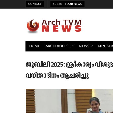
CONTACT
SUBMIT YOUR NEWS
HOME
ARCHDIOCESE
NEWS
MINISTR
ജൂബിലി 2025: ശ്രീകാര്യം വിശുദ
വനിതാദിനം ആചരിച്ചു