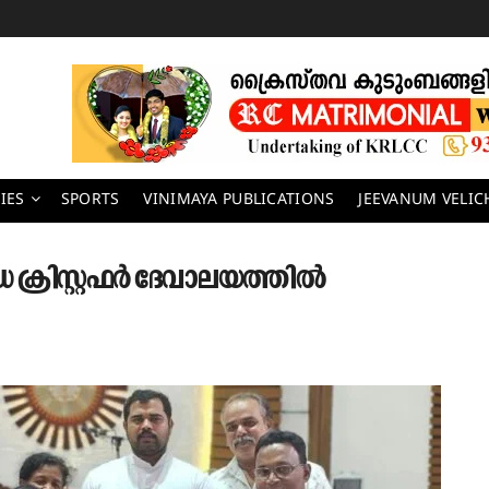
IES
SPORTS
VINIMAYA PUBLICATIONS
JEEVANUM VELI
്ധ ക്രിസ്റ്റഫർ ദേവാലയത്തിൽ