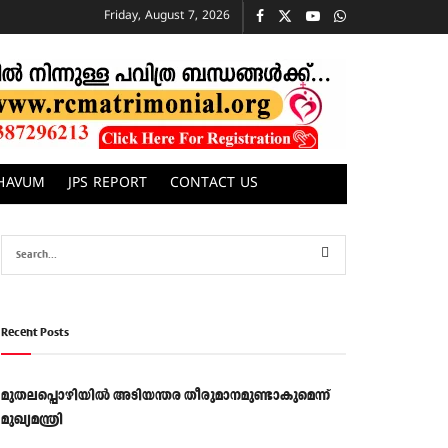
Friday, August 7, 2026
CHAVUM
JPS REPORT
CONTACT US
Recent Posts
മുതലപ്പൊഴിയിൽ അടിയന്തര തീരുമാനമുണ്ടാകുമെന്ന്
മുഖ്യമന്ത്രി