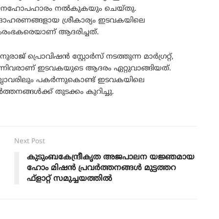
നേഹോപഹാരം നൽകുകയും ചെയ്തു.
ല ഉദാഹരണങ്ങളായ ശ്രീകാര്യം ഇടവകയിലെ
രംഭകരെയാണ്‌ ആദരിച്ചത്.
ിനുരാജ് പ്രൊവിഷൻ സ്റ്റോർസ് നടത്തുന്ന മാർഗ്രറ്റ്,
ന്നിവരാണ്‌ ഇടവകയുടെ ആദരം ഏറ്റുവാങ്ങിയത്.
്ലാവരിലും പകർന്നുകൊണ്ട് ഇടവകയിലെ
്തനങ്ങൾക്ക് തുടക്കം കുറിച്ചു.
Next Post
കുടുംബകേന്ദ്രീകൃത അജപാലന യജ്ഞമായ
ഹോം മിഷൻ പ്രവർത്തനങ്ങൾ മുട്ടത്തറ
ഫ്ളാറ്റ് സമുച്ചയത്തില്‍