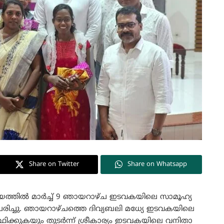
Share on Twitter
Share on Whatsapp
 ദേവാലയത്തിൽ മാർച്ച് 9 ഞായറാഴ്ച ഇടവകയിലെ സാമൂഹ്യ
ിച്ചു. ഞായറാഴ്ചത്തെ ദിവ്യബലി മധ്യേ ഇടവകയിലെ
ത്ഥിക്കുകയും തുടർന്ന് ശ്രീകാര്യം ഇടവകയിലെ വനിതാ