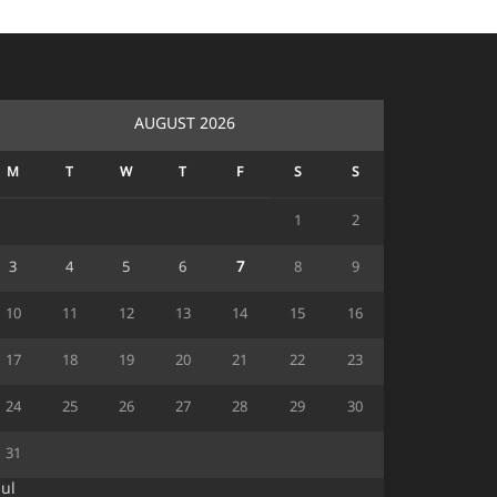
AUGUST 2026
M
T
W
T
F
S
S
1
2
3
4
5
6
7
8
9
10
11
12
13
14
15
16
17
18
19
20
21
22
23
24
25
26
27
28
29
30
31
Jul