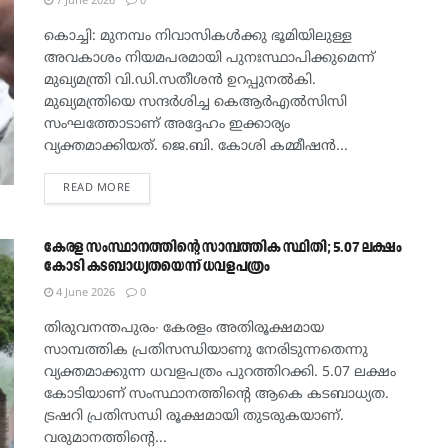
7 June 2026
0
കൊച്ചി: മുനമ്പം നിവാസികൾക്കു ഭൂമിയിലുള്ള
അവകാശം നിയമപരമായി പുനഃസ്ഥാപിക്കുമെന്ന്
മുഖ്യമന്ത്രി വി.ഡി.സതീശൻ ഉറപ്പുനൽകി.
മുഖ്യമന്ത്രിയെ സന്ദർശിച്ച കെആർഎൽസിസി
സംഘത്തോടാണ് അദ്ദേഹം ഇക്കാര്യം
വ്യക്തമാക്കിയത്. ജെ.ബി. കോശി കമ്മീഷൻ...
DETAILS
READ MORE
കേരള സംസ്ഥാനത്തിന്റെ സാമ്പത്തിക സ്ഥിതി; 5.07 ലക്ഷം
കോടി കടബാധ്യതയെന്ന് ധവളപത്രം
4 June 2026
0
തിരുവനന്തപുരം∙ കേരളം അതിരൂക്ഷമായ
സാമ്പത്തിക പ്രതിസന്ധിയാണു നേരിടുന്നതെന്നു
വ്യക്തമാക്കുന്ന ധവളപത്രം പുറത്തിറക്കി. 5.07 ലക്ഷം
കോടിയാണ് സംസ്ഥാനത്തിന്റെ ആകെ കടബാധ്യത.
ട്രഷറി പ്രതിസന്ധി രൂക്ഷമായി തുടരുകയാണ്.
വരുമാനത്തിന്റെ...