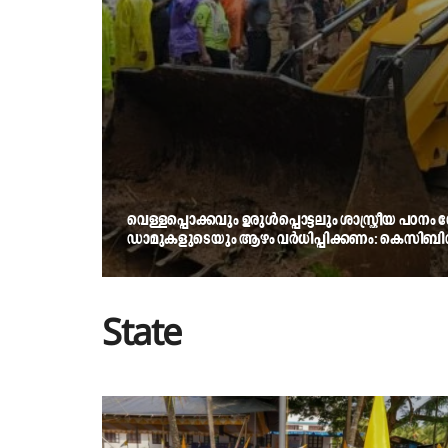
വെള്ളപ്പൊക്കവും ഉരുള്‍പ്പൊട്ടലും ശാസ്ത്രീയ പഠ
ഡാമുകളുടെയും ആഴം വര്‍ധിപ്പിക്കണം: കെസിബ
State