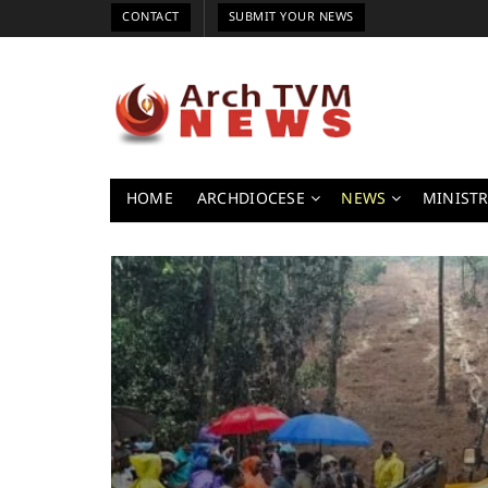
CONTACT
SUBMIT YOUR NEWS
HOME
ARCHDIOCESE
NEWS
MINISTR