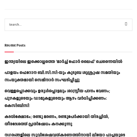
Recent Posts
ഇന്ത്യയിലെ ഇക്കൊല്ലത്തെ ‘മാർച്ച് ഫോർ ലൈഫ്’ ചെന്നൈയിൽ
പാളയം ഫെറോന ബി.സി.സി-യും കുടുബ ശുശ്രൂഷ സമതിയും
സംയുക്തമായി സെമിനാർ സംഘടിപ്പിച്ചു
വെള്ളപ്പൊക്കവും ഉരുള്‍പ്പൊട്ടലും ശാസ്ത്രീയ പഠനം വേണം;
പുഴകളുടെയും ഡാമുകളുടെയും ആഴം വര്‍ധിപ്പിക്കണം:
കെസിബിസി
കടൽക്ഷോഭം; രണ്ടു മരണം, രണ്ടുപേർക്കായി തിരച്ചിൽ,
തീരദേശത്ത് പ്രതിഷേധം കനക്കുന്നു
നഗരങ്ങളിലെ സുവിശേഷവത്കരണത്തിനായി ലിയോ പാപ്പയുടെ