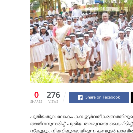
0
276
Share on Facebook
SHARES
VIEWS
പുതിയതുറ: ലോകം കമ്പ്യൂട്ടർവത്കരണത്തിലൂടെ
അതിനനുസരിച്ച് പുതിയ തലമുറയെ കൈപിടിച്ച്
സ്കൂളും. നിലവിലുണ്ടായിരുന്ന കമ്പ്യൂട്ടർ