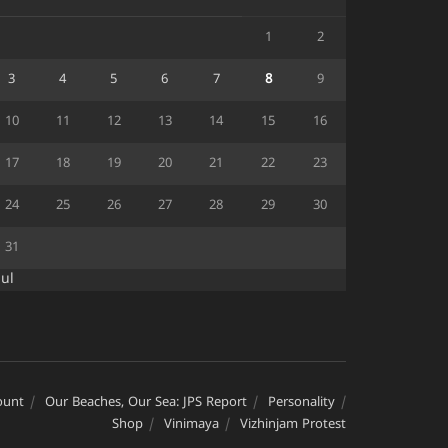
1
2
3
4
5
6
7
8
9
10
11
12
13
14
15
16
17
18
19
20
21
22
23
24
25
26
27
28
29
30
31
Jul
ount
Our Beaches, Our Sea: JPS Report
Personality
Shop
Vinimaya
Vizhinjam Protest