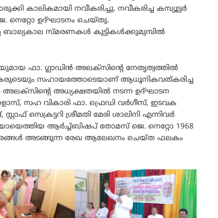
ൊരുക്കി കാലികമായി നവീകരിച്ചു. നവീകരിച്ച കമ്പ്യൂട്ടർ
. നെറ്റോ ഉദ്ഘാടനം ചെയ്തു.
റെ ബാല്യകാല സ്മരണകൾ കുട്ടികൾക്കുമുമ്പിൽ
ുമായ ഫാ. ഗ്ലാഡിൻ അലക്സിന്റെ നേതൃത്വത്തിൽ
പകരുടെയും സഹായത്തോടെയാണ്‌ ആധൂനികവത്കരിച്ച
ലാഡിൻ അലക്സിന്റെ അധ്യക്ഷതയിൽ നടന്ന ഉദ്ഘാടന
്കൊളാസ്, സഹ വികാരി ഫാ. ഫ്രെഡി വർഗീസ്, ഇടവക
റ്റാഫ് സെക്രട്ടറി ശ്രീമതി മേരി ശാലിനി എന്നിവർ
തിയായെത്തിയ ആർച്ച്ബിഷപ് തോമസ് ജെ. നെറ്റോ 1968
ിവരങ്ങൾ അടങ്ങുന്ന രേഖ ആലേഖനം ചെയ്ത ഫലകം