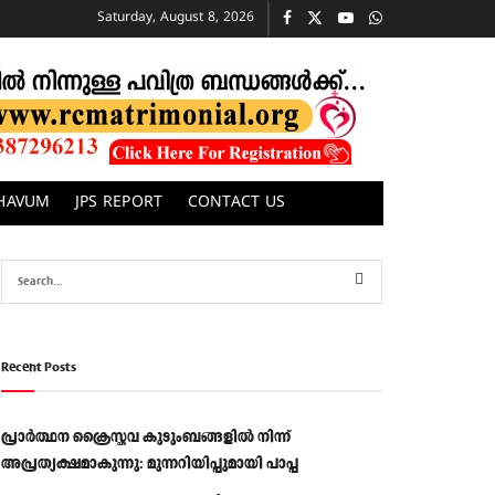
Saturday, August 8, 2026
CHAVUM
JPS REPORT
CONTACT US
Recent Posts
പ്രാര്‍ത്ഥന ക്രൈസ്തവ കുടുംബങ്ങളില്‍ നിന്ന്
അപ്രത്യക്ഷമാകുന്നു: മുന്നറിയിപ്പുമായി പാപ്പ