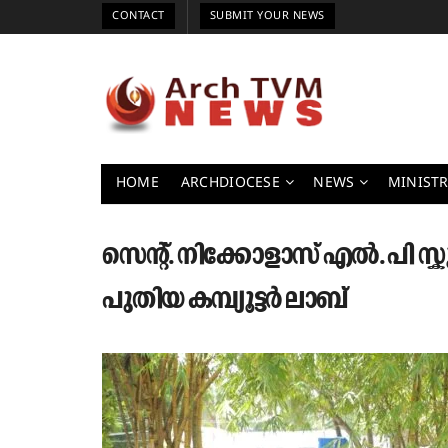
CONTACT
SUBMIT YOUR NEWS
HOME
ARCHDIOCESE
NEWS
MINISTR
സെന്റ്. നിക്കോളാസ് എൽ. പി
പുതിയ കമ്പ്യൂട്ടർ ലാബ്