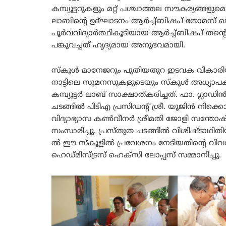
കമ്പ്യൂട്ടറുകളും മറ്റ് പശ്ചാത്തല സൗകര്യങ്ങളുമ
ലാബിന്റെ ഉദ്ഘാടനം ആർച്ച്ബിഷപ് തോമസ് ജെ
പൂർവവിദ്യാർത്ഥികൂടിയായ ആർച്ച്ബിഷപ് തന്
പങ്കുവച്ചത് ഹൃദ്യമായ അനുഭവമായി.
സ്കൂൾ മാനേജറും പുതിയതുറ ഇടവക വികാരിയ
നാട്ടിലെ സുമനസുകളുടെയും സ്കൂൾ അധ്യാ
കമ്പ്യൂട്ടർ ലാബ് സാക്ഷാത്കരിച്ചത്. ഫാ. ഗ്
ചടങ്ങിൽ പിടിഎ പ്രസിഡന്റ് ശ്രീ. യൂജിൻ നിക
വിദ്യാഭ്യാസ കൺവീനർ ശ്രീമതി ജോളി സന്തോഷ്, സ്
സംസാരിച്ചു. പ്രസ്തുത ചടങ്ങിൽ വിശിഷ്ടാഥി
ൽ ഈ സ്കൂളിൽ പ്രവേശനം നേടിയതിന്റെ വ
ഹെഡ്മിസ്ട്രസ് ഹെക്സി ലോപ്പസ് സമ്മാനിച്ചു.