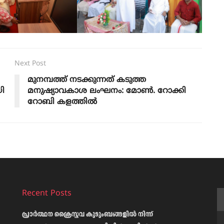
Next Post
മുനമ്പത്ത് നടക്കുന്നത് കടുത്ത
യി
മനുഷ്യാവകാശ ലംഘനം: മോണ്‍. റോക്കി
റോബി കളത്തില്‍
Recent Posts
പ്രാര്‍ത്ഥന ക്രൈസ്തവ കുടുംബങ്ങളില്‍ നിന്ന്