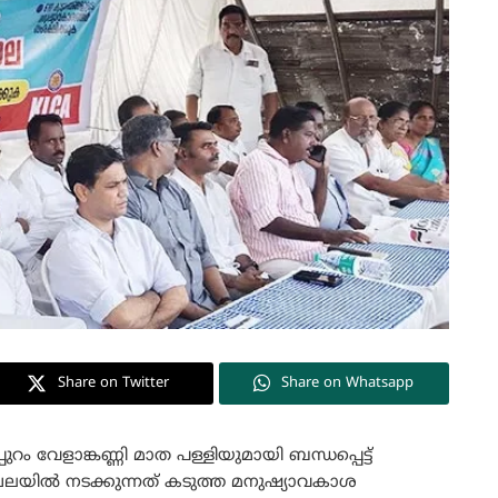
Share on Twitter
Share on Whatsapp
്പുറം വേളാങ്കണ്ണി മാത പള്ളിയുമായി ബന്ധപ്പെട്ട്
മേഖലയില്‍ നടക്കുന്നത് കടുത്ത മനുഷ്യാവകാശ