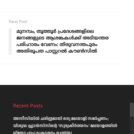
Next Post
മുനമ്പം, തൂത്തൂർ പ്രദേശങ്ങളിലെ
ജനങ്ങളുടെ ആശങ്കകൾക്ക്‌ അടിയന്തര
പരിഹാരം വേണം: തിരുവനന്തപുരം
അതിരൂപത പാസ്റ്ററൽ കൗൺസിൽ
Recent Posts
അസീസിയിൽ ചരിത്രമായി ഒരു മലയാളി സമർപ്പണം;
വിശുദ്ധ ഫ്രാൻസിസിന്റെ ‘സൂര്യകീർത്തനം’ മലയാളത്തിൽ
ലിയോ പാപ്പ പ്രകാശനം ചെയ്തു