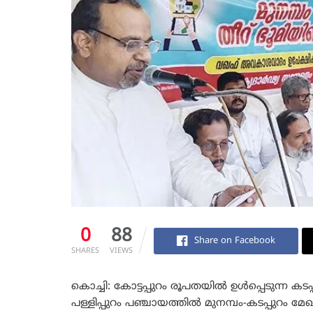
0
88
Share on Facebook
SHARES
VIEWS
കൊച്ചി: കോട്ടപ്പുറം രൂപതയില്‍ ഉള്‍പ്പെടുന്ന കടപ
പള്ളിപ്പുറം പഞ്ചായത്തില്‍ മുനമ്പം-കടപ്പുറം 