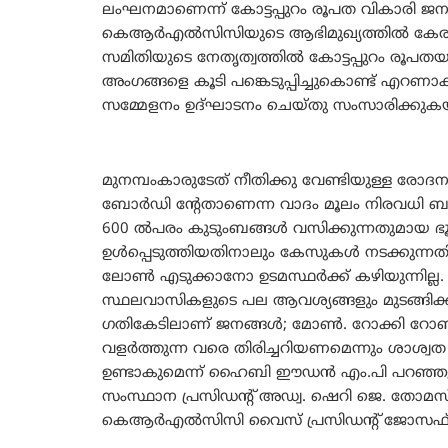
ലംഘനമാണെന്ന് കോട്ടപ്പുറം രൂപത വികാരി ജനറ
കെആര്‍എല്‍സിസിയുടെ ആഭിമുഖ്യത്തില്‍ കേ
സമിതിയുടെ നേതൃത്വത്തില്‍ കോട്ടപ്പുറം
അംഗങ്ങളെ കൂടി പങ്കെടുപ്പിച്ചുകൊണ്ട് എറണാ
സമ്മേളനം ഉദ്ഘാടനം ചെയ്തു സംസാരിക്കുകയാ
മുനമ്പംകാരുടേത് നീതിക്കു വേണ്ടിയുള്ള രോദ
ബോര്‍ഡി ന്റേതാണെന്ന വാദം മൂലം നിരവധി ബുദ്ധി
600 ല്‍പരം കുടുംബങ്ങള്‍ വസിക്കുന്നതുമായ
ഉള്‍പ്പെടുത്തിയതിനാലും കേസുകള്‍ നടക്കുന്
ലോണ്‍ എടുക്കാനോ ഉടമസ്ഥര്‍ക്ക് കഴിയുന്നില്ല.
സ്ഥലവാസികളുടെ പല ആവശ്യങ്ങളും മുടങ്ങിക്ക
ഗതികേടിലാണ് ജനങ്ങള്‍; മോണ്‍. റോക്കി റോബി കൂട
വളര്‍ത്തുന്ന വരെ തിരിച്ചറിയണമെന്നും ശാശ്
ഉണ്ടാകുമെന്ന് ഹൈബി ഈഡന്‍ എം.പി പറഞ്ഞു
സംസ്ഥാന പ്രസിഡന്റ് അഡ്വ. ഷെറി ജെ. തോമസ് 
കെആര്‍എല്‍സിസി വൈസ് പ്രസിഡന്റ് ജോസഫ്