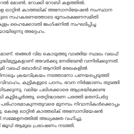
ല്‍ മോണ്‍. റോക്കി റോബി കളത്തില്‍.
രള ലാറ്റിന്‍ കാത്തലിക് അസോസിയേഷന്‍ സംസ്ഥാന
 രൂപതയുടെ സഹകരണത്തോടെ ഭൂസംരക്ഷണസമിതി
കുളം ഹൈക്കോടതി ജംഗ്ഷനില്‍ സംഘടിപ്പിച്ച
യിരുന്നു അദ്ദേഹം.
നമാണ്. തങ്ങള്‍ വില കൊടുത്തു വാങ്ങിയ സ്ഥലം വഖഫ്
മുട്ടുകളാണ് അവര്‍ക്കു നേരിടേണ്ടി വന്നിരിക്കുന്നത്.
 ഭൂമി വഖഫ് ബോര്‍ഡ് ആസ്തി രേഖകളില്‍
നതിനാലും ക്രയവിക്രയം നടത്താനോ പണയപ്പെടുത്തി
 വിവാഹം, കുട്ടികളുടെ പഠനം, ഭവന നിര്‍മ്മാണം തുടങ്ങി
ിടക്കുന്നു. വലിയ പലിശക്കാരെ ആശ്രയിക്കേണ്ട
്ടിച്ചേര്‍ത്തു. തെറ്റിദ്ധാരണ പരത്തി മതസ്പര്‍ദ്ദ
വത പരിഹാരമാകുന്നതുവരെ മുനമ്പം നിവാസികള്‍ക്കൊപ്പം
. കേരള ലാറ്റിന്‍ കാത്തലിക് അസോസിയേഷന്‍
സമ്മേളനത്തില്‍ അധ്യക്ഷത വഹിച്ചു.
 ജൂഡ് ആമുഖ പ്രഭാഷണം നടത്തി.