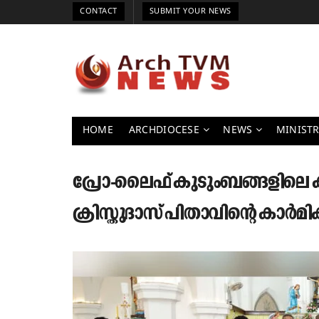
CONTACT
SUBMIT YOUR NEWS
HOME
ARCHDIOCESE
NEWS
MINISTR
പ്രോ-ലൈഫ് കുടുംബങ്ങളിലെ 
ക്രിസ്തുദാസ് പിതാവിന്റെ കാർമി