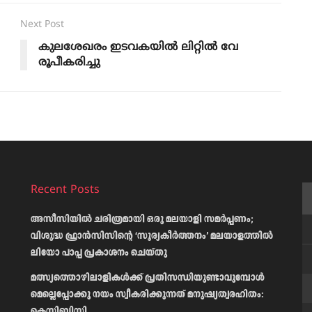
Next Post
കുലശേഖരം ഇടവകയിൽ ലിറ്റിൽ വേ
രൂപീകരിച്ചു
Recent Posts
അസീസിയിൽ ചരിത്രമായി ഒരു മലയാളി സമർപ്പണം;
വിശുദ്ധ ഫ്രാൻസിസിന്റെ ‘സൂര്യകീർത്തനം’ മലയാളത്തിൽ
ലിയോ പാപ്പ പ്രകാശനം ചെയ്തു
മത്സ്യത്തൊഴിലാളികള്‍ക്ക് പ്രതിസന്ധിയുണ്ടാവുമ്പോള്‍
മെല്ലെപ്പോക്കു നയം സ്വീകരിക്കുന്നത് മനുഷ്യത്വരഹിതം:
കെസിബിസി