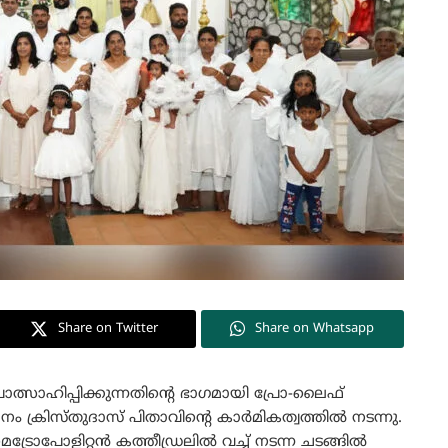
Share on Twitter
Share on Whatsapp
ോത്സാഹിപ്പിക്കുന്നതിന്റെ ഭാഗമായി പ്രോ-ലൈഫ്
 ക്രിസ്തുദാസ് പിതാവിന്റെ കാർമികത്വത്തിൽ നടന്നു.
്രോപോളിറ്റന്‍ കത്തീഡ്രലില്‍ വച്ച് നടന്ന ചടങ്ങിൽ