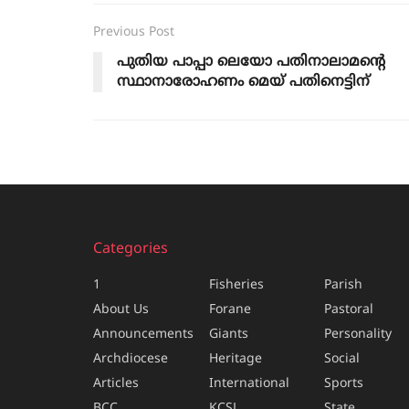
Previous Post
പുതിയ പാപ്പാ ലെയോ പതിനാലാമന്റെ
സ്ഥാനാരോഹണം മെയ് പതിനെട്ടിന്
Categories
1
Fisheries
Parish
About Us
Forane
Pastoral
Announcements
Giants
Personality
Archdiocese
Heritage
Social
Articles
International
Sports
BCC
KCSL
State