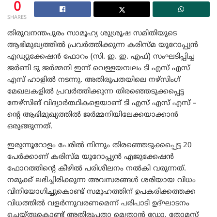
0
SHARES
തിരുവനന്തപുരം സാമൂഹ്യ ശുശ്രൂഷ സമിതിയുടെ
ആഭിമുഖ്യത്തിൽ പ്രവർത്തിക്കുന്ന കരിസ്മ യൂറോപ്പ്യൻ
എഡ്യുക്കേഷൻ ഫോറം (സി. ഇ. ഇ. എഫ്) സംഘടിപ്പിച്ച
ജർണി ടു ജർമ്മനി ഇന്ന് വെള്ളയമ്പലം ടി എസ് എസ്
എസ് ഹാളിൽ നടന്നു. അതിരൂപതയിലെ നഴ്സിംഗ്
മേഖലകളിൽ പ്രവർത്തിക്കുന്ന തിരഞ്ഞെടുക്കപ്പെട്ട
നേഴ്സിങ് വിദ്യാർത്ഥികളെയാണ് ടി എസ് എസ് എസ് –
ന്റെ ആഭിമുഖ്യത്തിൽ ജർമ്മനിയിലേക്കയാക്കാൻ
ഒരുങ്ങുന്നത്.
ഇരുന്നൂറോളം പേരിൽ നിന്നും തിരഞ്ഞെടുക്കപ്പെട്ട 20
പേർക്കാണ് കരിസ്മ യൂറോപ്പ്യൻ എജുക്കേഷൻ
ഫോറത്തിന്റെ കീഴിൽ പരിശീലനം നൽകി വരുന്നത്.
നമുക്ക് ലഭിച്ചിരിക്കുന്ന അവസരങ്ങൾ ശരിയായ വിധം
വിനിയോഗിച്ചുകൊണ്ട് സമൂഹത്തിന് ഉപകരിക്കത്തക്ക
വിധത്തിൽ വളർന്നുവരണമെന്ന് പരിപാടി ഉദ്ഘാടനം
ചെയ്തുകൊണ്ട് അതിരൂപതാ മെത്രാൻ ഡോ. തോമസ്