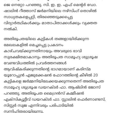
ജെ നെറ്റോ പറഞ്ഞു. സി. ഇ. ഇ. എഫ് മെന്റർ ഡോ.
ഷാലിൻ റീത്താസ് ജർമനിയിലെ നഴ്സിംഗ് തൊഴിൽ
സാധ്യതകളെപ്പറ്റി, തിരഞ്ഞെടുക്കപ്പെട്ട
വിദ്യാർത്ഥികൾക്കും മാതാപിതാക്കൾക്കും വ്യക്തത
നൽകി.
അതിരൂപതയിലെ കുട്ടികൾ തങ്ങളായിരിക്കുന്ന
മേഖലകളിൽ മെച്ചപ്പെട്ട പ്രകടനം
കാഴ്ചവയ്ക്കുന്നതിനായും അവരുടെ ഭാവി
സുരക്ഷിതമാകാനും അതിരൂപത സാമൂഹ്യ ശുശ്രൂഷ
വേണ്ടവിധത്തിൽ പ്രവർത്തനങ്ങൾ
ആവിഷ്കരിക്കുന്നതിന്റെ ഭാഗമായാണ് കരിസ്മ
യൂറോപ്പ്യൻ എജുക്കേഷൻ ഫോറത്തിന്റെ കീഴിൽ 20
കുട്ടികളെ ജർമ്മനിയിലേക്കയക്കുന്നതെന്ന് അതിരൂപത
സാമൂഹ്യ ശുശ്രൂഷ ഡയറക്ടർ ഫാ. ആഷ്ലിൻ ജോസ്
പറഞ്ഞു. അതിരൂപത മൈഗ്രൻസ് കമ്മീഷൻ
എക്സിക്യൂട്ടീവ് ഡയറക്ടർ ഫാ. സ്റ്റാലിൻ ഫെർണാണ്ടസ്,
സിസ്റ്റർ സുജ എന്നിവരും പരിപാടിയിൽ
സന്നിഹിതരായിരുന്നു.