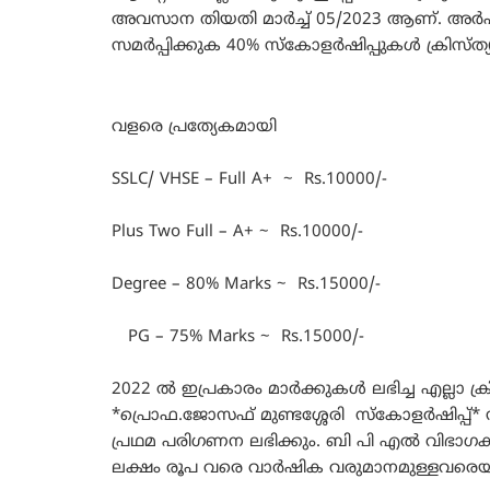
അവസാന തിയതി മാർച്ച്‌ 05/2023 ആണ്. അർഹ
സമർപ്പിക്കുക 40% സ്കോളർഷിപ്പുകൾ ക്രിസ്
വളരെ പ്രത്യേകമായി
SSLC/ VHSE – Full A+ ~ Rs.10000/-
Plus Two Full – A+ ~ Rs.10000/-
Degree – 80% Marks ~ Rs.15000/-
PG – 75% Marks ~ Rs.15000/-
2022 ൽ ഇപ്രകാരം മാർക്കുകൾ ലഭിച്ച എല്ലാ ക്ര
*പ്രൊഫ.ജോസഫ് മുണ്ടശ്ശേരി സ്‌കോളർഷിപ്പ
പ്രഥമ പരിഗണന ലഭിക്കും. ബി പി എൽ വിഭാഗ
ലക്ഷം രൂപ വരെ വാർഷിക വരുമാനമുള്ളവരെയു