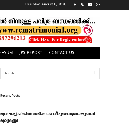
Thursday, August 6, 2026
CHAVUM
JPS REPORT
CONTACT US
Recent Posts
മുതലപ്പൊഴിയിൽ അടിയന്തര തീരുമാനമുണ്ടാകുമെന്ന്
മുഖ്യമന്ത്രി