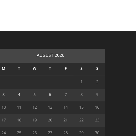
AUGUST 2026
M
T
W
T
F
S
S
1
2
3
4
5
6
7
8
9
10
11
12
13
14
15
16
17
18
19
20
21
22
23
24
25
26
27
28
29
30