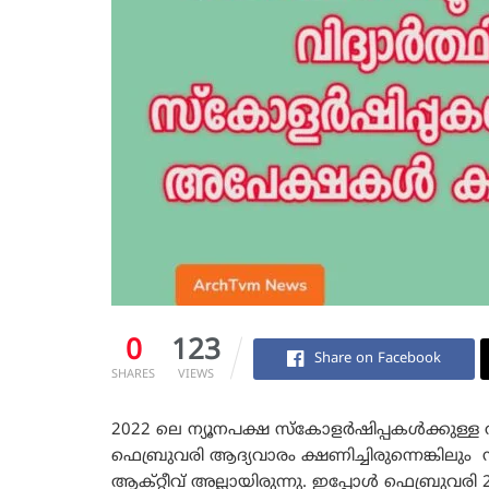
0
123
Share on Facebook
SHARES
VIEWS
2022 ലെ ന്യൂനപക്ഷ സ്കോളർഷിപ്പകൾക്കുള്
ഫെബ്രുവരി ആദ്യവാരം ക്ഷണിച്ചിരുന്നെങ്കിലു
ആക്റ്റീവ് അല്ലായിരുന്നു. ഇപ്പോൾ ഫെബ്രുവരി