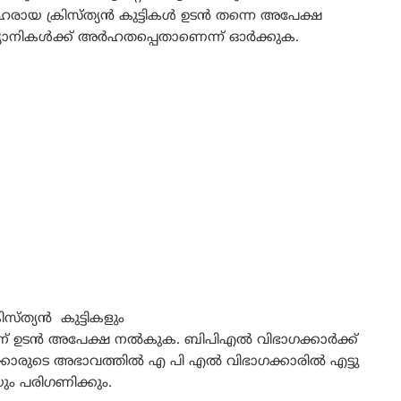
രായ ക്രിസ്ത്യൻ കുട്ടികൾ ഉടൻ തന്നെ അപേക്ഷ
ത്യാനികൾക്ക് അർഹതപ്പെതാണെന്ന് ഓർക്കുക.
ിസ്ത്യൻ കുട്ടികളും
്* ന് ഉടൻ അപേക്ഷ നൽകുക. ബിപിഎൽ വിഭാഗക്കാർക്ക്
ക്കാരുടെ അഭാവത്തിൽ എ പി എൽ വിഭാഗക്കാരിൽ എട്ടു
ം പരിഗണിക്കും.