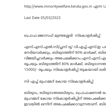
http://www.minoritywelfare.kerala.gov.in എന്ന
Last Date 05/03/2023
പ്രൊഫ.ജോസഫ് മുണ്ടശ്ശേരി സ്‌കോളർഷിപ്പ്
എസ്.എസ്.എൽ.സി/പ്ലസ് ടു/ വി.എച്ച്.എസ്.ഇ പ
നേടിയവർക്കും, ബിരുദത്തിന് 80% മാർക്ക്, ബിര
വിജയിച്ചവർക്കും അപേക്ഷിക്കാം.എസ്.എസ്.എൽ.സ
രൂപയും ബിരുദത്തിന് 80% മാർക്ക്, ബിരുദാനന്ത
15000/- രൂപയും സ്‌കോളർഷിപ്പ് തുകയായി ലഭിക
സി എച്ച് മുഹമ്മദ് കോയ സ്‌കോളർഷിപ്പ്
ബിരുദം, ബിരുദാന്തരബിരുദം, പ്രൊഫഷണൽ കോഴ്
മുഹമ്മദ് കോയ സ്‌കോളർഷിപ്പിന് അപേക്ഷിക്കാം. ഹ
ഇവയിൽ ഒന്നിന് അപേക്ഷിക്കാവുന്നതാണ്. ബിരു