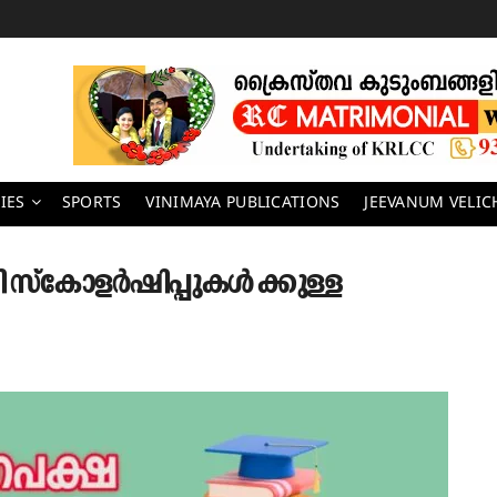
IES
SPORTS
VINIMAYA PUBLICATIONS
JEEVANUM VELI
ഥി സ്‌കോളർഷിപ്പുകൾ ക്കുള്ള