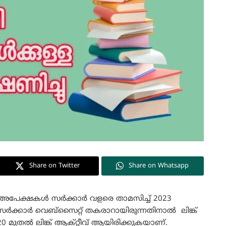
Share on Twitter
Share on Whatsapp
ള അപേക്ഷകൾ സർക്കാർ വളരെ താമസിച്ച് 2023
ം സർക്കാർ വെബ്സൈറ്റ് തകരാറായിരുന്നതിനാൽ ലിങ്ക്
 20 മുതൽ ലിങ്ക് ആക്റ്റീവ് ആയിരിക്കുകയാണ്.