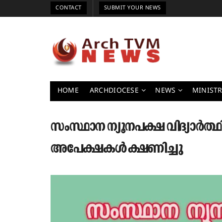
CONTACT
SUBMIT YOUR NEWS
HOME
ARCHDIOCESE
NEWS
MINISTR
സംസ്ഥാന ന്യൂനപക്ഷ വിദ്യാർത്
അപേക്ഷകൾ ക്ഷണിച്ചു