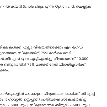
 Link ൽ കയറി Scholarships എന്ന Option click ചെയ്യുക
രീക്ഷകൾക്ക് എല്ലാ വിഷയങ്ങൾക്കും എ+ ഗ്രേഡ്
ുദാനന്തര ബിരുദത്തിന് 75% മാർക്ക് നേടി
ി/ പ്ലസ് ടു വി.എച്ച്.എസ്.ഇ വിഭാഗത്തിന് 10,000
ര ബിരുദത്തിന് 75% മാർക്ക് നേടി വിജയിച്ചവർക്ക്
്കും.
‌സുകളിൽ പഠിക്കുന്ന വിദ്യാർത്ഥിനികൾക്ക് സി എച്ച്
ോസ്റ്റൽ സ്റ്റെപ്പന്റ് / പ്രതിവർഷ സ്‌കോളർഷിപ്പ്
ദം – 5000 രൂപ, ബിരുദാനന്തര ബിരുദം – 6000 രൂപ,