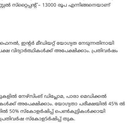
 സ്‌റ്റൈപ്പന്റ് – 13000 രൂപ എന്നിങ്ങനെയാണ്
നൽ, ഇന്റർ മീഡിയറ്റ് യോഗ്യത നേടുന്നതിനായി
ക്ഷ വിദ്യാർത്ഥികൾക്ക് അപേക്ഷിക്കാം. പ്രതിവർഷം
കളിൽ നേഴ്‌സിംങ് ഡിപ്ലോമ, പാരാ മെഡിക്കൽ
്ഥികൾക്ക് അപേക്ഷിക്കാം. യോഗ്യതാ പരീക്ഷയിൽ 45% ൽ
ിൽ 50% സ്‌കോളർഷിപ്പ് പെൺകുട്ടികൾക്കായി
പ്രതിവർഷ സ്‌കോളSർഷിപ്പ് തുക.