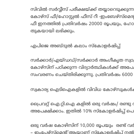
സിവിൽ സർവ്വീസ് പരീക്ഷയ്ക്ക് തയ്യാറെടുക്കുന
കോഴ്‌സ് ഫീ/ഹോസ്റ്റൽ ഫീസ് റീ -ഇംബേഴ്‌സ്‌മെന
ഫീ ഇനത്തിൽ പ്രതിവർഷം 20000 രൂപയും, ഹോസ്
തുകയായി ലഭിക്കും.
എപിജെ അബ്ദുൽ കലാം സ്‌കോളർഷിപ്പ്
സർക്കാർ/എയ്ഡഡ്/സർക്കാർ അംഗീകൃത സ്വാശ്ര
കോഴ്‌സിന് പഠിക്കുന്ന വിദ്യാർത്ഥികൾക്ക് അപ
സംവരണം ചെയ്തിരിക്കുന്നു. പ്രതിവർഷം 6000 
സ്വകാര്യ ഐടിഐകളിൽ വിവിധ കോഴ്‌സുകൾക്ക് പഠി
പ്രൈവറ്റ് ഐ.റ്റി.ഐ കളിൽ ഒരു വർഷം/ രണ്ടു വ
അപേക്ഷിക്കാം. ഇതിൽ 10% സ്‌കോളർഷിപ്പ് പെ
ഒരു വർഷ കോഴിസിന് 10,000 രൂപയും രണ്ട് വ
– ഇംപേഴ്‌സ്‌മെന്റ് ആയാണ് സ്‌കോളർഷിപ്പ് നൽ