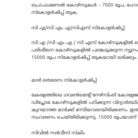
പ്രൊഫഷണൽ കോഴ്‌സുകൾ – 7000 രൂപ, ഹോസ്റ്റൽ
സ്‌കോളർഷിപ്പ് തുക.
സി എ/സി എം എ/സിഎസ് സ്‌കോളർഷിപ്പ്
സി എ /സി എം എ / സി എസ് കോഴ്‌സുകളിൽ ഫൈ
പരിശീലന കോഴ്‌സുകളിൽ പങ്കെടുക്കുന്ന ന്യൂനപ
15000 രൂപ സ്‌കോളർഷിപ്പ് തുകയായി ലഭിക്കും.
മദർ തെരേസ സ്‌കോളർഷിപ്പ്
കേരളത്തിലെ ഗവൺമെന്റ് നേഴ്‌സിംങ് കോളേജു
ഡിപ്ലോമ കോഴ്‌സുകളിൽ പഠിക്കുന്ന വിദ്യാർത
കുറയാത്ത മാർക്ക് നേടിയവരായിരിക്കണം. ഇത
സംവരണം ചെയ്തിരിക്കുന്നു. 15000 രൂപയാണ് 
സിവിൽ സർവീസ് സ്‌കീം