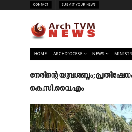
CONTACT
SUBMIT YOUR NEWS
HOME
ARCHDIOCESE
NEWS
MINISTR
നേരിന്റെ യുവശബ്ദം; പ്രതിഷേധം
കെ.സി.വൈ.എം