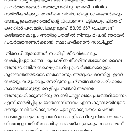
സമാഹരിച്ച തുകയുടെ കണക്കുകളും, മിഷൻ
പ്രവർത്തനങ്ങൾ നടത്തുന്നതിനു വേണ്ടി വിവിധ
സമിതികൾക്കും, റോമിലെ വിവിധ തിരുസംഘങ്ങൾക്കും
അയച്ചുകൊടുത്തത്തിന്റെ വിവരണന പട്ടികയും പിതാവ്
കത്തിൽ പരാമർശിക്കുന്നുണ്ട്. 83,95,687 രൂപയാണ്
കഴിഞ്ഞകൊല്ലം അതിരൂപതയിൽ നിന്നും മിഷൻ ഞായർ
പ്രവർത്തനങ്ങൾക്കായി സമാഹരിക്കാൻ സാധിച്ചത്.
നിരവധി ത്യാഗങ്ങൾ സഹിച്ച്, ജീവൻപോലും
സമർപ്പിച്ചുകൊണ്ട് പ്രേക്ഷിത തീക്ഷ്ണതയോടെ ദൈവ
അനുഭവത്തിന് സാക്ഷ്യംവഹിച്ച പ്രവർത്തകരെല്ലാം
കൃതജ്ഞതയോടെ ഓർക്കാനും അദ്ദേഹം മറന്നില്ല. ഇന്ന്
സഭയും സമൂഹവും നേരിടുന്ന പ്രശ്നങ്ങൾക്ക് പരിഹാരം
കണ്ടെത്താനുള്ള വെളിച്ചം നൽകി അവരെ
അനുഗ്രഹിക്കുന്നതിനു വേണ്ടി എല്ലാവരും പ്രാർത്ഥിക്കണം
എന്ന് ഓർമിപ്പിച്ചും ജ്ഞാനസ്നാനം എന്ന കൂദാശയിലൂടെ
ദൗത്യം നവീകരിക്കുകയും ഏറ്റെടുക്കുകയും ചെയ്ത
നാമെല്ലാവരും ആ വാഗ്ദാനങ്ങളിൽ വിശ്വസ്തതയോടെ
നിറവേറ്റുന്നതിന് വേണ്ടി പ്രവർത്തിക്കുകയും വേണമെന്ന്