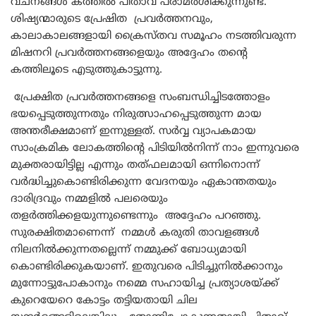
വചനങ്ങൾ കത്തിൽ പിതാവ് പരാമർശിക്കുന്നുണ്ട്.
ശിഷ്യന്മാരുടെ പ്രേഷിത പ്രവർത്തനവും,
കാലാകാലങ്ങളായി ക്രൈസ്തവ സമൂഹം നടത്തിവരുന്ന
മിഷനറി പ്രവർത്തനങ്ങളെയും അദ്ദേഹം തന്റെ
കത്തിലൂടെ എടുത്തുകാട്ടുന്നു.
പ്രേക്ഷിത പ്രവർത്തനങ്ങളെ സംബന്ധിച്ചിടത്തോളം
ഭയപ്പെടുത്തുന്നതും നിരുത്സാഹപ്പെടുത്തുന്ന മായ
അന്തരീക്ഷമാണ് ഇന്നുള്ളത്. സർവ്വ വ്യാപകമായ
സാംക്രമിക ലോകത്തിന്റെ പിടിയിൽനിന്ന് നാം ഇന്നുവരെ
മുക്തരായിട്ടില്ല എന്നും തത്ഫലമായി ഒന്നിനൊന്ന്
വർദ്ധിച്ചുകൊണ്ടിരിക്കുന്ന വേദനയും ഏകാന്തതയും
ദാരിദ്രവും നമ്മളിൽ പലരെയും
തളർത്തിക്കളയുന്നുണ്ടെന്നും അദ്ദേഹം പറഞ്ഞു.
സുരക്ഷിതമാണെന്ന് നമ്മൾ കരുതി താവളങ്ങൾ
നിലനിൽക്കുന്നതല്ലെന്ന് നമ്മുക്ക് ബോധ്യമായി
കൊണ്ടിരിക്കുകയാണ്. ഇതുവരെ പിടിച്ചുനിൽക്കാനും
മുന്നോട്ടുപോകാനും നമ്മെ സഹായിച്ച പ്രത്യാശയ്ക്ക്
കുറെയേറെ കോട്ടം തട്ടിയതായി ചില