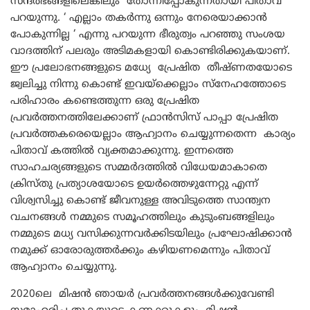
സന്ദർഭങ്ങളിലെങ്കിലും തോന്നിപ്പോകുന്നതായി പിതാവ്
പറയുന്നു. ‘ എല്ലാം തകർന്നു ഒന്നും നേരെയാക്കാൻ
പോകുന്നില്ല ‘ എന്നു പറയുന്ന ഭീരുത്വം പറഞ്ഞു സംശയ
വാദത്തിന് പലരും അടിമകളായി കൊണ്ടിരിക്കുകയാണ്.
ഈ പ്രലോഭനങ്ങളുടെ മധ്യേ പ്രേഷിത തീഷ്ണതയോടെ
ജ്വലിച്ചു നിന്നു കൊണ്ട് ഇവയ്ക്കെല്ലാം സ്നേഹത്തോടെ
പരിഹാരം കണ്ടെത്തുന്ന ഒരു പ്രേഷിത
പ്രവർത്തനത്തിലേക്കാണ് ഫ്രാൻസിസ് പാപ്പാ പ്രേഷിത
പ്രവർത്തകരെയെല്ലാം ആഹ്വാനം ചെയ്യുന്നതെന്ന കാര്യം
പിതാവ് കത്തിൽ വ്യക്തമാക്കുന്നു. ഇന്നത്തെ
സാഹചര്യങ്ങളുടെ സമ്മർദത്തിൽ വിധേയമാകാതെ
ക്രിസ്തു പ്രത്യാശയോടെ ഉയർത്തെഴുന്നേറ്റു എന്ന്
വിശ്വസിച്ചു കൊണ്ട് ജീവനുള്ള അവിടുത്തെ സാന്ത്വന
വചനങ്ങൾ നമ്മുടെ സമൂഹത്തിലും കുടുംബങ്ങളിലും
നമ്മുടെ മധ്യ വസിക്കുന്നവർക്കിടയിലും പ്രഘോഷിക്കാൻ
നമുക്ക് ഓരോരുത്തർക്കും കഴിയണമെന്നും പിതാവ്
ആഹ്വാനം ചെയ്യുന്നു.
2020ലെ മിഷൻ ഞായർ പ്രവർത്തനങ്ങൾക്കുവേണ്ടി