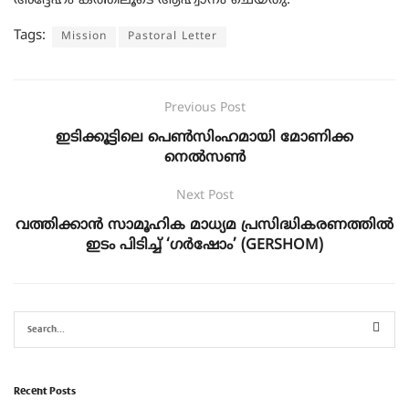
അദ്ദേഹം കത്തിലൂടെ ആഹ്വാനം ചെയ്തു.
Tags:
Mission
Pastoral Letter
Previous Post
ഇടിക്കൂട്ടിലെ പെൺസിംഹമായി മോണിക്ക
നെൽസൺ
Next Post
വത്തിക്കാൻ സാമൂഹിക മാധ്യമ പ്രസിദ്ധികരണത്തിൽ
ഇടം പിടിച്ച് ‘ഗർഷോം’ (GERSHOM)
Recent Posts