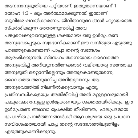
ആനന്ദാനുഭൂതിയെ പറ്റിയാണ്. ഇതുതന്നെയാണ് 1
യോഹ 1:3 – ലും അർത്ഥമാക്കുന്നത്. ഇതാണ്
സുവിശേഷവൽക്കരണം. ജീവിതാനുഭവങ്ങൾ ഹൃദയത്തെ
സ്പർശിക്കുന്ന തോതനുസരിച്ച് അവ
പങ്കുവെക്കുവാനുമുള്ള ശക്തമായ ഒരു ഉൾപ്രേരണ
അനുഭവപ്പെടുക സ്വാഭാവികമാണ്.ഈ വസ്തുത എടുത്തു
പറഞ്ഞുകൊണ്ടാണ് പാപ്പാ തന്റെ സന്ദേശം
ആരംഭിക്കുന്നത്. സ്നേഹം തന്നെയായ ദൈവത്തെ
അനുഭവിച്ച് അറിയുന്നതിനേക്കാൾ വലിയൊരു സന്തോഷ
അനുഭൂതി മറ്റൊന്നില്ലെന്നും അതുകൊണ്ടുതന്നെ,
ദൈവത്തെ അനുഭവിച്ച അറിയുവാനും ആ
അനുഭവത്തിൽ നിലനിൽക്കുവാനും ഏതു
പ്രതിസന്ധികളെയും അതിജീവിച്ച് അത് മറ്റുള്ളവരുമായി
പങ്കുവെക്കാനുള്ള ഉൾപ്രേരണയും ശക്തമായിരിക്കും. ഈ
ഉൾപ്രേരണ അഥവാ പ്രേക്ഷിത തീഷ്ണത, ഫലപ്രദമായ
പ്രേക്ഷിത പ്രവർത്തനങ്ങൾക്ക് ആവശ്യമായ ഒരു പ്രധാന
സവിശേഷതയായി പാപ്പ തന്റെ സന്ദേശത്തിലുടനീളം
എടുത്തുകാണിക്കുന്നു.