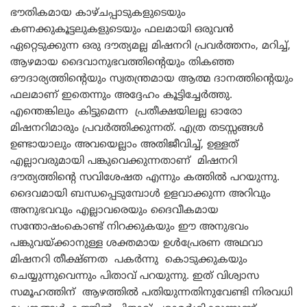
ഭൗതികമായ കാഴ്ചപ്പാടുകളുടെയും
കണക്കുകൂട്ടലുകളുടെയും ഫലമായി ഒരുവൻ
ഏറ്റെടുക്കുന്ന ഒരു ദൗത്യമല്ല മിഷനറി പ്രവർത്തനം, മറിച്ച്,
ആഴമായ ദൈവാനുഭവത്തിന്റെയും തികഞ്ഞ
ഔദാര്യത്തിന്റെയും സ്വതന്ത്രമായ ആത്മ ദാനത്തിന്റെയും
ഫലമാണ് ഇതെന്നും അദ്ദേഹം കൂട്ടിച്ചേർത്തു.
എന്തെങ്കിലും കിട്ടുമെന്ന പ്രതീക്ഷയിലല്ല ഓരോ
മിഷനറിമാരും പ്രവർത്തിക്കുന്നത്. എത്ര തടസ്സങ്ങൾ
ഉണ്ടായാലും അവയെല്ലാം അതിജീവിച്ച്, ഉള്ളത്
എല്ലാവരുമായി പങ്കുവെക്കുന്നതാണ് മിഷനറി
ദൗത്യത്തിന്റെ സവിശേഷത എന്നും കത്തിൽ പറയുന്നു.
ദൈവമായി ബന്ധപ്പെടുമ്പോൾ ഉളവാക്കുന്ന അറിവും
അനുഭവവും എല്ലാവരെയും ദൈവീകമായ
സന്തോഷംകൊണ്ട് നിറക്കുകയും ഈ അനുഭവം
പങ്കുവയ്ക്കാനുള്ള ശക്തമായ ഉൾപ്രേരണ അഥവാ
മിഷനറി തീക്ഷ്ണത പകർന്നു കൊടുക്കുകയും
ചെയ്യുന്നുവെന്നും പിതാവ് പറയുന്നു. ഇത് വിശ്വാസ
സമൂഹത്തിന് ആഴത്തിൽ പതിയുന്നതിനുവേണ്ടി നിരവധി