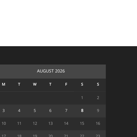
AUGUST 2026
M
T
W
T
F
S
S
1
2
3
4
5
6
7
8
9
10
11
12
13
14
15
16
17
18
19
20
21
22
23