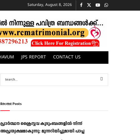
Saturday, August 8, 2026
CHAVUM
JPS REPORT
CONTACT US
Recent Posts
പ്രാര്‍ത്ഥന ക്രൈസ്തവ കുടുംബങ്ങളില്‍ നിന്ന്
അപ്രത്യക്ഷമാകുന്നു: മുന്നറിയിപ്പുമായി പാപ്പ