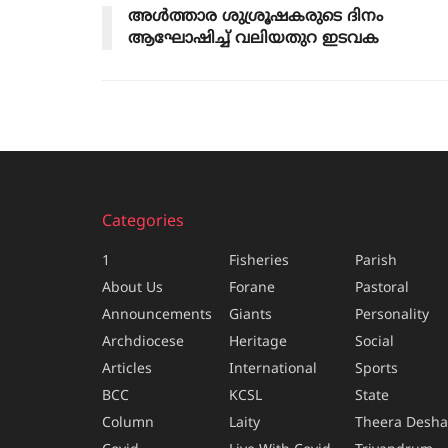
അൾത്താര ശുശ്രൂഷകരുടെ ദിനം
ആഘോഷിച്ച് വലിയതുറ ഇടവക
Categories
1
Fisheries
Parish
About Us
Forane
Pastoral
Announcements
Giants
Personality
Archdiocese
Heritage
Social
Articles
International
Sports
BCC
KCSL
State
Column
Laity
Theera Desh