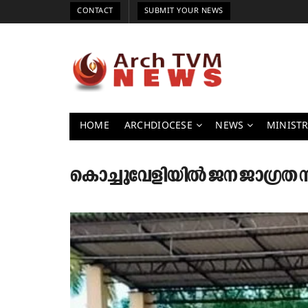
CONTACT
SUBMIT YOUR NEWS
HOME
ARCHDIOCESE
NEWS
MINISTR
കൊച്ചുവേളിയിൽ ജന ജാഗ്രത സദ