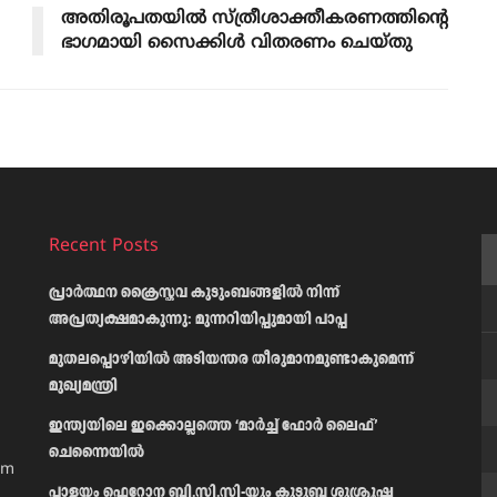
അതിരൂപതയിൽ സ്ത്രീശാക്തീകരണത്തിന്റെ
ഭാഗമായി സൈക്കിൾ വിതരണം ചെയ്തു
Recent Posts
പ്രാര്‍ത്ഥന ക്രൈസ്തവ കുടുംബങ്ങളില്‍ നിന്ന്
അപ്രത്യക്ഷമാകുന്നു: മുന്നറിയിപ്പുമായി പാപ്പ
മുതലപ്പൊഴിയിൽ അടിയന്തര തീരുമാനമുണ്ടാകുമെന്ന്
മുഖ്യമന്ത്രി
ഇന്ത്യയിലെ ഇക്കൊല്ലത്തെ ‘മാർച്ച് ഫോർ ലൈഫ്’
ചെന്നൈയിൽ
am
പാളയം ഫെറോന ബി.സി.സി-യും കുടുബ ശുശ്രൂഷ