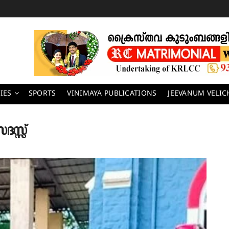
IES
SPORTS
VINIMAYA PUBLICATIONS
JEEVANUM VELI
സ്സ്