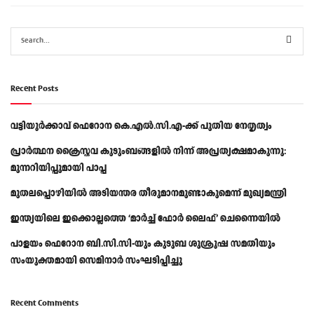
Recent Posts
വട്ടിയൂർക്കാവ് ഫെറോന കെ.എൽ.സി.എ-ക്ക് പുതിയ നേതൃത്വം
പ്രാര്‍ത്ഥന ക്രൈസ്തവ കുടുംബങ്ങളില്‍ നിന്ന് അപ്രത്യക്ഷമാകുന്നു:
മുന്നറിയിപ്പുമായി പാപ്പ
മുതലപ്പൊഴിയിൽ അടിയന്തര തീരുമാനമുണ്ടാകുമെന്ന് മുഖ്യമന്ത്രി
ഇന്ത്യയിലെ ഇക്കൊല്ലത്തെ ‘മാർച്ച് ഫോർ ലൈഫ്’ ചെന്നൈയിൽ
പാളയം ഫെറോന ബി.സി.സി-യും കുടുബ ശുശ്രൂഷ സമതിയും
സംയുക്തമായി സെമിനാർ സംഘടിപ്പിച്ചു
Recent Comments