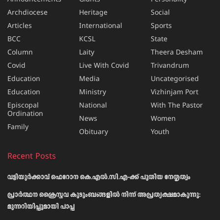
Archdiocese
Heritage
Social
Articles
International
Sports
BCC
KCSL
State
Column
Laity
Theera Desham
Covid
Live With Covid
Trivandrum
Education
Media
Uncategorised
Education
Ministry
Vizhinjam Port
Episcopal
National
With The Pastor
Ordination
News
Women
Family
Obituary
Youth
Recent Posts
വട്ടിയൂർക്കാവ് ഫെറോന കെ.എൽ.സി.എ-ക്ക് പുതിയ നേതൃത്വം
പ്രാര്‍ത്ഥന ക്രൈസ്തവ കുടുംബങ്ങളില്‍ നിന്ന് അപ്രത്യക്ഷമാകുന്നു:
മുന്നറിയിപ്പുമായി പാപ്പ