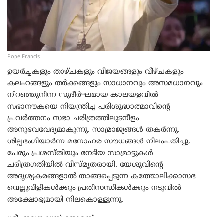
Pope Francis
ഉയര്‍ച്ചകളും താഴ്ചകളും വിജയങ്ങളും വീഴ്ചകളും
കലഹങ്ങളും തര്‍ക്കങ്ങളും സാധാനവും അസമധാനവും
നിറഞ്ഞുനിന്ന സുദീര്‍ഘമായ കാലയളവില്‍
സഭാനൗകയെ നിയന്ത്രിച്ച പരിശുദ്ധാത്മാവിന്‍റെ
പ്രവര്‍ത്തനം സഭാ ചരിത്രത്തിലുടനീളം
അനുഭവവേദ്യമാകുന്നു. സാമ്രാജ്യങ്ങള്‍ തകര്‍ന്നു.
ശില്പഭംഗിയാര്‍ന്ന മനോഹര സൗധങ്ങള്‍ നിലംപതിച്ചു.
പേരും പ്രശസ്തിയും നേടിയ സാമ്രാട്ടുകള്‍
ചരിത്രഗതിയില്‍ വിസ്മൃതരായി. യേശുവിന്‍റെ
അദൃശ്യകരങ്ങളാല്‍ താങ്ങപ്പെടുന്ന കത്തോലിക്കാസഭ
വെല്ലുവിളികള്‍ക്കും പ്രതിസന്ധികള്‍ക്കും നടുവില്‍
അക്ഷോഭ്യമായി നിലകൊള്ളുന്നു.