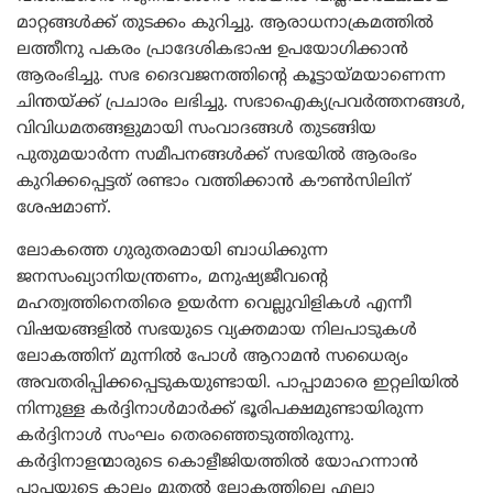
മാറ്റങ്ങള്‍ക്ക് തുടക്കം കുറിച്ചു. ആരാധനാക്രമത്തില്‍
ലത്തീനു പകരം പ്രാദേശികഭാഷ ഉപയോഗിക്കാന്‍
ആരംഭിച്ചു. സഭ ദൈവജനത്തിന്‍റെ കൂട്ടായ്മയാണെന്ന
ചിന്തയ്ക്ക് പ്രചാരം ലഭിച്ചു. സഭാഐക്യപ്രവര്‍ത്തനങ്ങള്‍,
വിവിധമതങ്ങളുമായി സംവാദങ്ങള്‍ തുടങ്ങിയ
പുതുമയാര്‍ന്ന സമീപനങ്ങള്‍ക്ക് സഭയില്‍ ആരംഭം
കുറിക്കപ്പെട്ടത് രണ്ടാം വത്തിക്കാന്‍ കൗണ്‍സിലിന്
ശേഷമാണ്.
ലോകത്തെ ഗുരുതരമായി ബാധിക്കുന്ന
ജനസംഖ്യാനിയന്ത്രണം, മനുഷ്യജീവന്‍റെ
മഹത്വത്തിനെതിരെ ഉയര്‍ന്ന വെല്ലുവിളികള്‍ എന്നീ
വിഷയങ്ങളില്‍ സഭയുടെ വ്യക്തമായ നിലപാടുകള്‍
ലോകത്തിന് മുന്നില്‍ പോള്‍ ആറാമന്‍ സധൈര്യം
അവതരിപ്പിക്കപ്പെടുകയുണ്ടായി. പാപ്പാമാരെ ഇറ്റലിയില്‍
നിന്നുള്ള കര്‍ദ്ദിനാള്‍മാര്‍ക്ക് ഭൂരിപക്ഷമുണ്ടായിരുന്ന
കര്‍ദ്ദിനാള്‍ സംഘം തെരഞ്ഞെടുത്തിരുന്നു.
കര്‍ദ്ദിനാളന്മാരുടെ കൊളീജിയത്തില്‍ യോഹന്നാന്‍
പാപ്പയുടെ കാലം മുതല്‍ ലോകത്തിലെ എല്ലാ