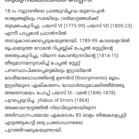
ആധുനികകാലത്തെ പേപ്പസി
18-ാം നൂറ്റാണ്ടിലെ ഫ്രഞ്ചുവിപ്ലവം യൂറോപ്യന്‍
രാജ്യങ്ങളിലും സഭയിലും വന്‍മാറ്റങ്ങള്‍ക്ക്
തുടക്കംകുറിച്ചു. പയസ് VI (1775-99) പയസ് VII (1800-23)
എന്നീ പാപ്പമാര്‍ ഫ്രാന്‍സില്‍
തടവുകാരാക്കപ്പെടുകയുണ്ടായി. 1789-99 കാലയളവില്‍
രൂപമെടുത്ത റോമന്‍ റിപ്പബ്ലിക് പേപ്പല്‍ സ്റ്റേറ്റിന്‍റെ
അന്ത്യംകുറിച്ചു. വിയന്ന കോണ്‍ഗ്രസിന്‍റെ (1814-15)
തീരുമാനമനുസരിച്ച് പേപ്പല്‍ സ്റ്റേറ്റ്
പനഃസ്ഥാപിക്കപ്പെട്ടെങ്കിലും ഇറ്റാലിയന്‍
ദേശീയബോധത്തിന്‍റെ ഉണര്‍വ് (Risorgimento) മൂലം
ഇറ്റലിയുടെ ഏകീകരണം യാഥാര്‍ത്ഥ്യമാക്കിത്തീര്‍ത്തു.
അതേസമയം പോപ്പ് പയസ് IX-ാമന്‍ (1846-1878)
പുറപ്പെടുവിച്ച yllabus of Errors (1864)
അക്കാലഘട്ടത്തില്‍ നിലവിലുണ്ടായിരുന്ന
അടിസ്ഥാനപരമായ ഏകദേശം 80 ഓളം തിന്മകളെപ്പറ്റി
എടുത്തുകാട്ടി ഒരു പ്രബോധനരേഖ
പുറത്തിറക്കുകയുണ്ടായി.