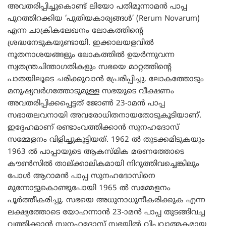
അവതരിപ്പിച്ചുകൊണ്ട് ലിയോ പതിമൂന്നാമന്‍ പാപ്പ
പുറത്തിറക്കിയ ‘പുതിയകാര്യങ്ങള്‍’ (Rerum Novarum)
എന്ന ചാക്രികലേഖനം ലോകത്തിന്‍റെ
ശ്രദ്ധനേടുകയുണ്ടായി. ഇക്കാലയളവില്‍
നൂതനാശയങ്ങളും ലോകത്തില്‍ ഉയര്‍ന്നുവന്ന
സ്വതന്ത്രചിന്താഗതികളും സഭയെ മാറ്റത്തിന്‍റെ
പാതയിലൂടെ ചരിക്കുവാന്‍ പ്രേരിപ്പിച്ചു. ലോകത്തോടും
മനുഷ്യവര്‍ഗത്തോടുമുള്ള സഭയുടെ വീക്ഷണം
അവതരിപ്പിക്കപ്പെട്ടത് ജോണ്‍ 23-ാമന്‍ പാപ്പ
സഭാതലവനായി അവരോധിതനായതോടുകൂടിയാണ്.
ഇദ്ദേഹമാണ് രണ്ടാംവത്തിക്കാന്‍ സുനഹദോസ്
സമ്മേളനം വിളിച്ചുകൂട്ടിയത്. 1962 ല്‍ തുടക്കമിടുകയും
1963 ല്‍ പാപ്പായുടെ ആകസ്മിക മരണത്തോടെ
കൗണ്‍സില്‍ താല്ക്കാലികമായി നിറുത്തിവച്ചെങ്കിലും
പോള്‍ ആറാമന്‍ പാപ്പ സുനഹദോസിനെ
മുന്നോട്ടുകൊണ്ടുപോയി 1965 ല്‍ സമ്മേളനം
പൂര്‍ത്തീകരിച്ചു. സഭയെ അധുനാധുനീകരിക്കുക എന്ന
ലക്ഷ്യത്തോടെ യോഹന്നാന്‍ 23-ാമന്‍ പാപ്പ തുടങ്ങിവച്ച
വത്തിക്കാന്‍ സുനഹദോസ് സഭയില്‍ വിപ്ലവാത്മകമായ