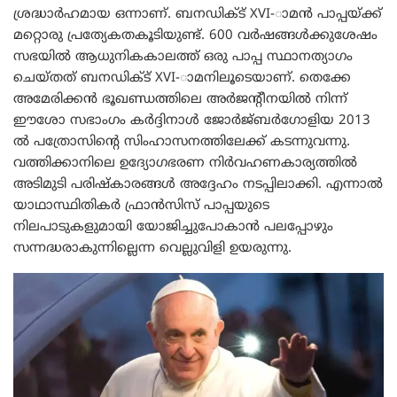
ശ്രദ്ധാര്‍ഹമായ ഒന്നാണ്. ബനഡിക്ട് XVI-ാമന്‍ പാപ്പയ്ക്ക്
മറ്റൊരു പ്രത്യേകതകൂടിയുണ്ട്. 600 വര്‍ഷങ്ങള്‍ക്കുശേഷം
സഭയില്‍ ആധുനികകാലത്ത് ഒരു പാപ്പ സ്ഥാനത്യാഗം
ചെയ്തത് ബനഡിക്ട് XVI-ാമനിലൂടെയാണ്. തെക്കേ
അമേരിക്കന്‍ ഭൂഖണ്ഡത്തിലെ അര്‍ജന്‍റീനയില്‍ നിന്ന്
ഈശോ സഭാംഗം കര്‍ദ്ദിനാള്‍ ജോര്‍ജ്ബര്‍ഗോളിയ 2013
ല്‍ പത്രോസിന്‍റെ സിംഹാസനത്തിലേക്ക് കടന്നുവന്നു.
വത്തിക്കാനിലെ ഉദ്യോഗഭരണ നിര്‍വഹണകാര്യത്തില്‍
അടിമുടി പരിഷ്കാരങ്ങള്‍ അദ്ദേഹം നടപ്പിലാക്കി. എന്നാല്‍
യാഥാസ്ഥിതികര്‍ ഫ്രാന്‍സിസ് പാപ്പയുടെ
നിലപാടുകളുമായി യോജിച്ചുപോകാന്‍ പലപ്പോഴും
സന്നദ്ധരാകുന്നില്ലെന്ന വെല്ലുവിളി ഉയരുന്നു.