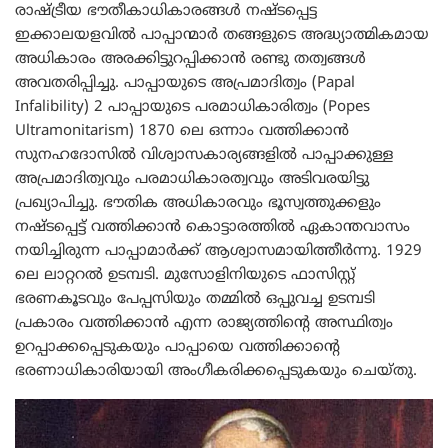
രാഷ്ട്രീയ ഭൗതീകാധികാരങ്ങള്‍ നഷ്ടപ്പെട്ട
ഇക്കാലയളവില്‍ പാപ്പാന്മാര്‍ തങ്ങളുടെ അദ്ധ്യാത്മികമായ
അധികാരം അരക്കിട്ടുറപ്പിക്കാന്‍ രണ്ടു തത്വങ്ങള്‍
അവതരിപ്പിച്ചു. പാപ്പായുടെ അപ്രമാദിത്വം (Papal
Infalibility) 2 പാപ്പായുടെ പരമാധികാരിത്വം (Popes
Ultramonitarism) 1870 ലെ ഒന്നാം വത്തിക്കാന്‍
സുനഹദോസില്‍ വിശ്വാസകാര്യങ്ങളില്‍ പാപ്പാക്കുള്ള
അപ്രമാദിത്വവും പരമാധികാരത്വവും അടിവരയിട്ടു
പ്രഖ്യാപിച്ചു. ഭൗതിക അധികാരവും ഭൂസ്വത്തുക്കളും
നഷ്ടപ്പെട്ട് വത്തിക്കാന്‍ കൊട്ടാരത്തില്‍ ഏകാന്തവാസം
നയിച്ചിരുന്ന പാപ്പാമാര്‍ക്ക് ആശ്വാസമായിത്തീര്‍ന്നു. 1929
ലെ ലാറ്ററല്‍ ഉടമ്പടി. മുസോളിനിയുടെ ഫാസിസ്റ്റ്
ഭരണകൂടവും പേപ്പസിയും തമ്മില്‍ ഒപ്പുവച്ച ഉടമ്പടി
പ്രകാരം വത്തിക്കാന്‍ എന്ന രാജ്യത്തിന്‍റെ അസ്ഥിത്വം
ഉറപ്പാക്കപ്പെടുകയും പാപ്പായെ വത്തിക്കാന്‍റെ
ഭരണാധികാരിയായി അംഗീകരിക്കപ്പെടുകയും ചെയ്തു.