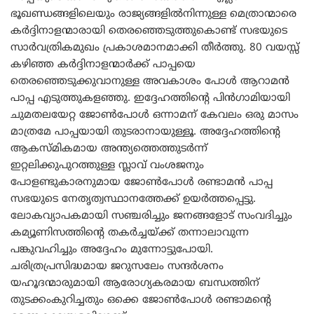
ഭൂഖണ്ഡങ്ങളിലെയും രാജ്യങ്ങളില്‍നിന്നുള്ള മെത്രാന്മാരെ
കര്‍ദ്ദിനാളന്മാരായി തെരഞ്ഞെടുത്തുകൊണ്ട് സഭയുടെ
സാര്‍വത്രികമുഖം പ്രകാശമാനമാക്കി തീര്‍ത്തു. 80 വയസ്സ്
കഴിഞ്ഞ കര്‍ദ്ദിനാളന്മാര്‍ക്ക് പാപ്പയെ
തെരഞ്ഞെടുക്കുവാനുള്ള അവകാശം പോള്‍ ആറാമന്‍
പാപ്പ എടുത്തുകളഞ്ഞു. ഇദ്ദേഹത്തിന്‍റെ പിന്‍ഗാമിയായി
ചുമതലയേറ്റ ജോണ്‍പോള്‍ ഒന്നാമന് കേവലം ഒരു മാസം
മാത്രമേ പാപ്പയായി തുടരാനായുള്ളൂ. അദ്ദേഹത്തിന്‍റെ
ആകസ്മികമായ അന്ത്യത്തെത്തുടര്‍ന്ന്
ഇറ്റലിക്കുപുറത്തുള്ള സ്ലാവ് വംശജനും
പോളണ്ടുകാരനുമായ ജോണ്‍പോള്‍ രണ്ടാമന്‍ പാപ്പ
സഭയുടെ നേതൃത്വസ്ഥാനത്തേക്ക് ഉയര്‍ത്തപ്പെട്ടു.
ലോകവ്യാപകമായി സഞ്ചരിച്ചും ജനങ്ങളോട് സംവദിച്ചും
കമ്യൂണിസത്തിന്‍റെ തകര്‍ച്ചയ്ക്ക് തന്നാലാവുന്ന
പങ്കുവഹിച്ചും അദ്ദേഹം മുന്നോട്ടുപോയി.
ചരിത്രപ്രസിദ്ധമായ ജറുസലേം സന്ദര്‍ശനം
യഹൂദന്മാരുമായി ആരോഗ്യകരമായ ബന്ധത്തിന്
തുടക്കംകുറിച്ചതും ഒക്കെ ജോണ്‍പോള്‍ രണ്ടാമന്‍റെ