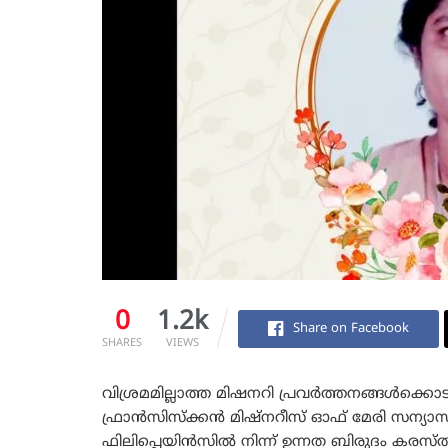
0
1.2k
Share on Facebook
SHARES
VIEWS
വിശ്രമമില്ലാത്ത മിഷനറി പ്രവർത്തനങ്ങൾക്കൊടുവിൽ 
ഫ്രാൻസിസ്ക്കൻ മിഷ്നറീസ് ഓഫ് മേരി സന്യ
ഫിലിപ്പെയിൻസിൽ നിന്ന് ഉന്നത ബിരുദം കരസ്