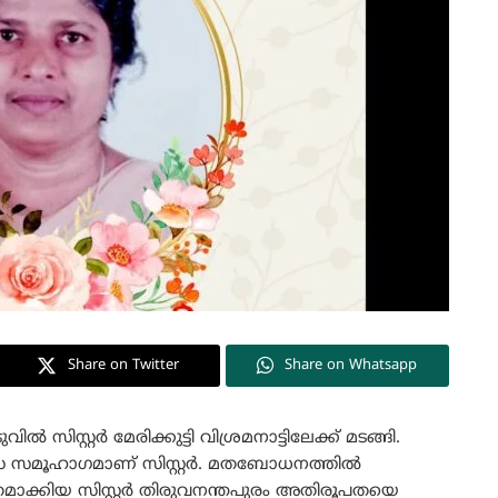
Share on Twitter
Share on Whatsapp
സിസ്റ്റർ മേരിക്കുട്ടി വിശ്രമനാട്ടിലേക്ക് മടങ്ങി.
ാസ സമൂഹാഗമാണ് സിസ്റ്റർ. മതബോധനത്തിൽ
തമാക്കിയ സിസ്റ്റർ തിരുവനന്തപുരം അതിരൂപതയെ