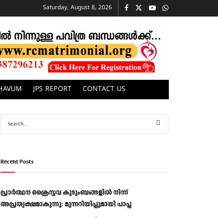
Saturday, August 8, 2026
CHAVUM
JPS REPORT
CONTACT US
Recent Posts
പ്രാര്‍ത്ഥന ക്രൈസ്തവ കുടുംബങ്ങളില്‍ നിന്ന്
അപ്രത്യക്ഷമാകുന്നു: മുന്നറിയിപ്പുമായി പാപ്പ