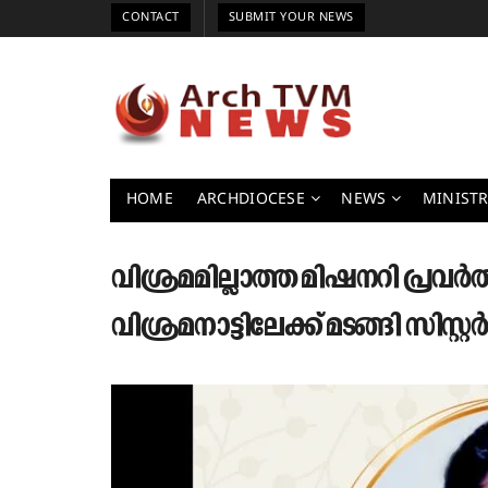
CONTACT
SUBMIT YOUR NEWS
HOME
ARCHDIOCESE
NEWS
MINISTR
വിശ്രമമില്ലാത്ത മിഷനറി പ്ര
വിശ്രമനാട്ടിലേക്ക് മടങ്ങി സിസ്റ്റർ 