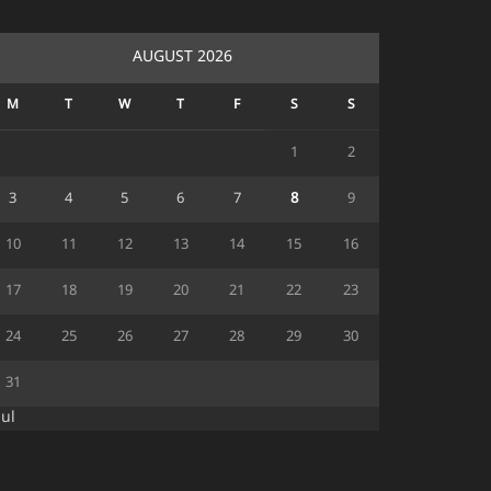
AUGUST 2026
M
T
W
T
F
S
S
1
2
3
4
5
6
7
8
9
10
11
12
13
14
15
16
17
18
19
20
21
22
23
24
25
26
27
28
29
30
31
Jul