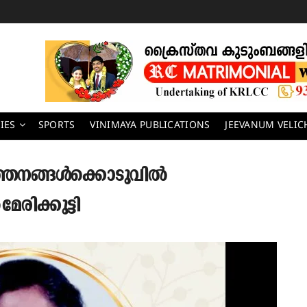
IES
SPORTS
VINIMAYA PUBLICATIONS
JEEVANUM VELI
വർത്തനങ്ങൾക്കൊടുവിൽ
മേരിക്കുട്ടി