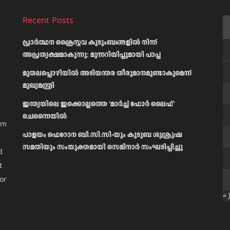
Recent Posts
പ്രാര്‍ത്ഥന ക്രൈസ്തവ കുടുംബങ്ങളില്‍ നിന്ന്
അപ്രത്യക്ഷമാകുന്നു: മുന്നറിയിപ്പുമായി പാപ്പ
മുതലപ്പൊഴിയിൽ അടിയന്തര തീരുമാനമുണ്ടാകുമെന്ന്
മുഖ്യമന്ത്രി
ഇന്ത്യയിലെ ഇക്കൊല്ലത്തെ ‘മാർച്ച് ഫോർ ലൈഫ്’
ചെന്നൈയിൽ
am
പാളയം ഫെറോന ബി.സി.സി-യും കുടുബ ശുശ്രൂഷ
സമതിയും സംയുക്തമായി സെമിനാർ സംഘടിപ്പിച്ചു
d
t
or
« 