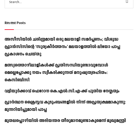
Recent Posts
അസീസിയിൽ ചരിത്രമായി ഒരു മലയാളി സമർപ്പണം; വിശുദ്ധ
ഫ്രാൻസിസിന്റെ ‘സൂര്യകീർത്തനം’ മലയാളത്തിൽ ലിയോ പാപ്പ
പ്രകാശനം ചെയ്തു
മത്സ്യത്തൊഴിലാളികള്‍ക്ക് പ്രതിസന്ധിയുണ്ടാവുമ്പോള്‍
മെല്ലെപ്പോക്കു നയം സ്വീകരിക്കുന്നത് മനുഷ്യത്വരഹിതം:
കെസിബിസി
വട്ടിയൂർക്കാവ് ഫെറോന കെ.എൽ.സി.എ-ക്ക് പുതിയ നേതൃത്വം
പ്രാര്‍ത്ഥന ക്രൈസ്തവ കുടുംബങ്ങളില്‍ നിന്ന് അപ്രത്യക്ഷമാകുന്നു:
മുന്നറിയിപ്പുമായി പാപ്പ
മുതലപ്പൊഴിയിൽ അടിയന്തര തീരുമാനമുണ്ടാകുമെന്ന് മുഖ്യമന്ത്രി