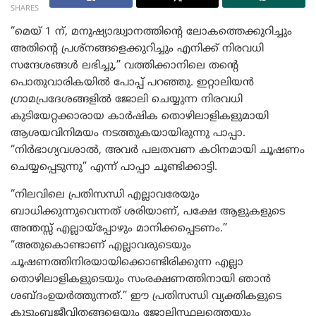
SHARES
“മെയ് 1 ന്, മനുഷ്യാദ്ധ്വാനത്തിന്‍റെ ലോകത്തെക്കുറിച്ചും
അതിന്റെ പ്രശ്നങ്ങളെക്കുറിച്ചും എനിക്ക് നിരവധി
സന്ദേശങ്ങൾ ലഭിച്ചു,” വത്തിക്കാനിലെ തന്റെ
പൊതുവാരികയിൽ പോപ്പ് പറഞ്ഞു. ഇറ്റാലിയൻ
ഗ്രാമപ്രദേശങ്ങളിൽ ജോലി ചെയ്യുന്ന നിരവധി
കുടിയേറ്റക്കാരായ കാർഷിക തൊഴിലാളികളുമായി
ആശയവിനിമയം നടത്തുകയായിരുന്നു പാപ്പാ.
“നിർഭാഗ്യവശാൽ, അവർ പലതവണ കഠിനമായി ചൂഷണം
ചെയ്യപ്പെടുന്നു” എന്ന് പാപ്പാ ചൂണ്ടിക്കാട്ടി.
“നിലവിലെ പ്രതിസന്ധി എല്ലാവരേയും
ബാധിക്കുന്നുവെന്നത് ശരിയാണ്, പക്ഷേ ആളുകളുടെ
അന്തസ്സ് എല്ലായ്പ്പോഴും മാനിക്കപ്പെടണം.”
“അതുകൊണ്ടാണ് എല്ലാവരുടെയും
ചൂഷണത്തിനിരയായിക്കൊണ്ടിരിക്കുന്ന എല്ലാ
തൊഴിലാളികളുടെയും സംരക്ഷണത്തിനായി ഞാൻ
ശബ്ദംഉയര്‍ത്തുന്നത്.” ഈ പ്രതിസന്ധി വ്യക്തികളുടെ
കുടുംബജീവിതങ്ങളെയും ജോലിസ്ഥലത്തെയും