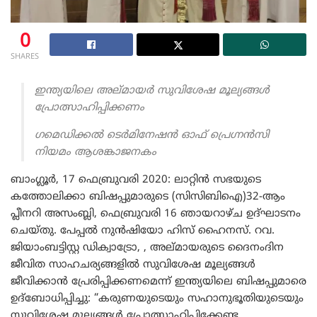
0
SHARES
ഇന്ത്യയിലെ അല്മായർ സുവിശേഷ മൂല്യങ്ങൾ
പ്രോത്സാഹിപ്പിക്കണം
ഗമെഡിക്കൽ ടെർമിനേഷൻ ഓഫ് പ്രെഗ്നൻസി
നിയമം ആശങ്കാജനകം
ബാംഗ്ലൂർ, 17 ഫെബ്രുവരി 2020: ലാറ്റിൻ സഭയുടെ
കത്തോലിക്കാ ബിഷപ്പുമാരുടെ (സിസിബിഐ)32-ആം
പ്ലീനറി അസംബ്ലി, ഫെബ്രുവരി 16 ഞായറാഴ്ച ഉദ്ഘാടനം
ചെയ്തു. പേപ്പൽ നുൻഷിയോ ഹിസ് ഹൈനസ്. റവ.
ജിയാംബട്ടിസ്റ്റ ഡിക്വാട്രോ, , അല്മായരുടെ ദൈനംദിന
ജീവിത സാഹചര്യങ്ങളിൽ സുവിശേഷ മൂല്യങ്ങൾ
ജീവിക്കാൻ പ്രേരിപ്പിക്കണമെന്ന് ഇന്ത്യയിലെ ബിഷപ്പുമാരെ
ഉദ്‌ബോധിപ്പിച്ചു: “കരുണയുടെയും സഹാനുഭൂതിയുടെയും
സുവിശേഷ മൂല്യങ്ങൾ പ്രോത്സാഹിപ്പിക്കേണ്ട