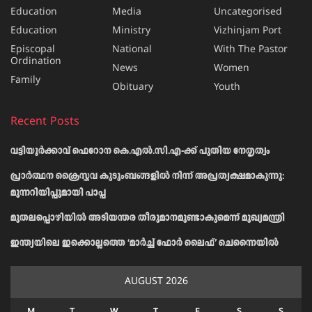
Education
Media
Uncategorised
Education
Ministry
Vizhinjam Port
Episcopal
National
With The Pastor
Ordination
News
Women
Family
Obituary
Youth
Recent Posts
വട്ടിയൂർക്കാവ് ഫെറോന കെ.എൽ.സി.എ-ക്ക് പുതിയ നേതൃത്വം
പ്രാര്‍ത്ഥന ക്രൈസ്തവ കുടുംബങ്ങളില്‍ നിന്ന് അപ്രത്യക്ഷമാകുന്നു:
മുന്നറിയിപ്പുമായി പാപ്പ
മുതലപ്പൊഴിയിൽ അടിയന്തര തീരുമാനമുണ്ടാകുമെന്ന് മുഖ്യമന്ത്രി
ഇന്ത്യയിലെ ഇക്കൊല്ലത്തെ ‘മാർച്ച് ഫോർ ലൈഫ്’ ചെന്നൈയിൽ
AUGUST 2026