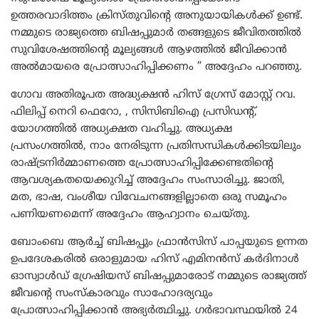
ഉത്തരവാദിത്തം ക്രിസ്തുവിന്റെ അനുയായികൾക്ക് ഉണ്ട്.
നമ്മുടെ രാജ്യത്തെ ബിഷപ്പുമാർ തങ്ങളുടെ ജീവിതത്തിൽ
സുവിശേഷത്തിന്റെ മൂല്യങ്ങൾ ആഴത്തിൽ ജീവിക്കാൻ
അൽമായരെ പ്രോത്സാഹിപ്പിക്കണം ” അദ്ദേഹം പറഞ്ഞു.
ഗോവ അതിരൂപത അദ്ധ്യക്ഷൻ ഹിസ് ഗ്രേസ് മോസ്റ്റ് റവ.
ഫിലിപ്പ് നെറി ഫെറോ, , സിസിബിഐ പ്രസിഡന്റ്,
യോഗത്തിൽ അധ്യക്ഷത വഹിച്ചു. അധ്യക്ഷ
പ്രസംഗത്തിൽ, നാം നേരിടുന്ന പ്രതിസന്ധികൾക്കിടയിലും
രാഷ്ട്രനിർമ്മാണത്തെ പ്രോത്സാഹിപ്പിക്കേണ്ടതിന്റെ
ആവശ്യകതയെക്കുറിച്ച് അദ്ദേഹം സംസാരിച്ചു. ജാതി,
മത, ഭാഷ, വംശീയ വിവേചനങ്ങളില്ലാതെ ഒരു സമൂഹം
പണിയണമെന്ന് അദ്ദേഹം ആഹ്വാനം ചെയ്തു.
ബോംബെ ആർച്ച് ബിഷപ്പും ഫ്രാൻസിസ് പാപ്പയുടെ ഉന്നത
ഉപദേശകരിൽ ഒരാളുമായ ഹിസ് എമിനൻസ് കർദിനാൾ
ഓസ്വാൾഡ് ഗ്രേഷിയസ് ബിഷപ്പുമാരോട് നമ്മുടെ രാജ്യത്ത്
ജീവന്റെ സംസ്കാരവും സാഹോദര്യവും
പ്രോത്സാഹിപ്പിക്കാൻ അഭ്യർത്ഥിച്ചു. ഗർഭാവസ്ഥയിൽ 24