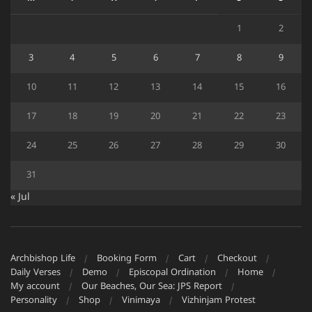
1
2
3
4
5
6
7
8
9
10
11
12
13
14
15
16
17
18
19
20
21
22
23
24
25
26
27
28
29
30
31
« Jul
Archbishop Life
Booking Form
Cart
Checkout
Daily Verses
Demo
Episcopal Ordination
Home
My account
Our Beaches, Our Sea: JPS Report
Personality
Shop
Vinimaya
Vizhinjam Protest