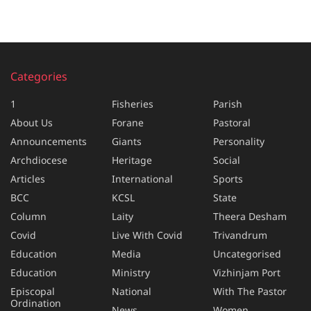
Categories
1
Fisheries
Parish
About Us
Forane
Pastoral
Announcements
Giants
Personality
Archdiocese
Heritage
Social
Articles
International
Sports
BCC
KCSL
State
Column
Laity
Theera Desham
Covid
Live With Covid
Trivandrum
Education
Media
Uncategorised
Education
Ministry
Vizhinjam Port
Episcopal
National
With The Pastor
Ordination