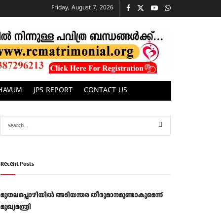
Friday, August 7, 2026
CHAVUM
JPS REPORT
CONTACT US
Recent Posts
മുതലപ്പൊഴിയിൽ അടിയന്തര തീരുമാനമുണ്ടാകുമെന്ന്
മുഖ്യമന്ത്രി