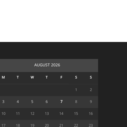
AUGUST 2026
M
T
W
T
F
S
S
1
2
3
4
5
6
7
8
9
10
11
12
13
14
15
16
17
18
19
20
21
22
23