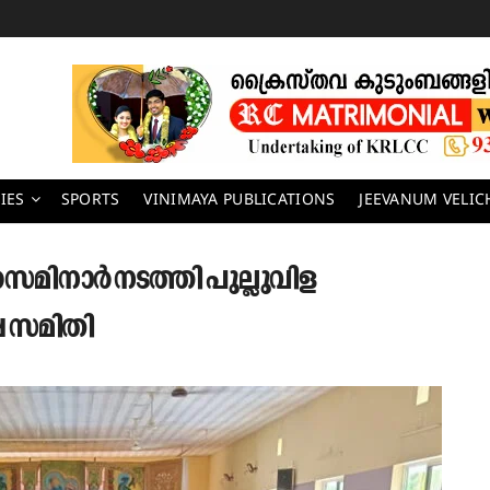
IES
SPORTS
VINIMAYA PUBLICATIONS
JEEVANUM VELI
മിനാർ നടത്തി പുല്ലുവിള
 സമിതി