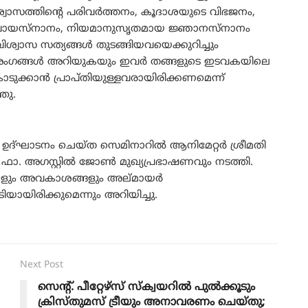
്വാസത്തിന്റെ പരിവർത്തനം, കൂദാശയുടെ വിഭജനം,
വായസ്നാനം, നിയമാനുസൃതമായ ജ്ഞാനസ്നാനം
 വിശ്വാസ സത്യങ്ങൾ തുടങ്ങിയവയെക്കുറിച്ചും
ംഗങ്ങൾ അറിയുകയും ഇവർ തങ്ങളുടെ ഇടവകയിലെ
 കൊടുക്കാൻ പ്രാപ്തിയുള്ളവരായിരിക്കണമെന്ന്
ഞു.
് ഉദ്ഘാടനം ചെയ്ത സെമിനാറിൽ ആനിമേറ്റർ ശ്രീമതി
 ഫാ. അഗസ്റ്റിൽ ജോൺ മുഖ്യപ്രഭാഷണവും നടത്തി.
ളും അവകാശങ്ങളും അല്മായർ
ായിരിക്കുമെന്നും അറിയിച്ചു.
Next Post
സെന്റ്. പീറ്റേഴ്സ് സ്‌ക്വയറിൽ പുൽക്കൂടും
ക്രിസ്തുമസ് ട്രീയും അനാവരണം ചെയ്തു;