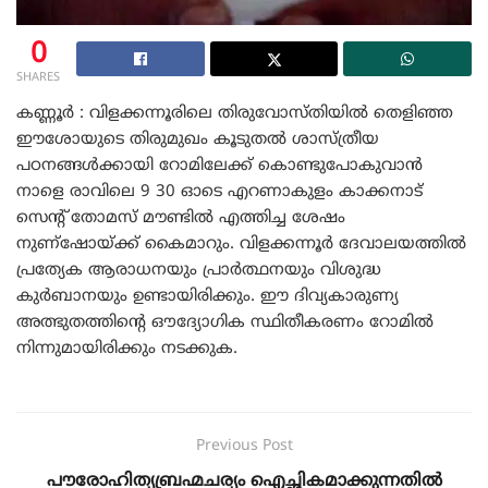
0
SHARES
കണ്ണൂർ : വിളക്കന്നൂരിലെ തിരുവോസ്തിയിൽ തെളിഞ്ഞ
ഈശോയുടെ തിരുമുഖം കൂടുതൽ ശാസ്ത്രീയ
പഠനങ്ങൾക്കായി റോമിലേക്ക് കൊണ്ടുപോകുവാൻ
നാളെ രാവിലെ 9 30 ഓടെ എറണാകുളം കാക്കനാട്
സെന്റ് തോമസ് മൗണ്ടിൽ എത്തിച്ച ശേഷം
നുണ്ഷോയ്ക്ക് കൈമാറും. വിളക്കന്നൂർ ദേവാലയത്തിൽ
പ്രത്യേക ആരാധനയും പ്രാർത്ഥനയും വിശുദ്ധ
കുർബാനയും ഉണ്ടായിരിക്കും. ഈ ദിവ്യകാരുണ്യ
അത്ഭുതത്തിന്റെ ഔദ്യോഗിക സ്ഥിതീകരണം റോമിൽ
നിന്നുമായിരിക്കും നടക്കുക.
Previous Post
പൗരോഹിത്യബ്രഹ്മചര്യം ഐച്ഛികമാക്കുന്നതില്‍