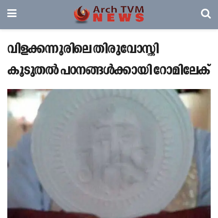
വിളക്കന്നൂരിലെ തിരുവോസ്തി
കൂടുതൽ പഠനങ്ങൾക്കായി റോമിലേക്