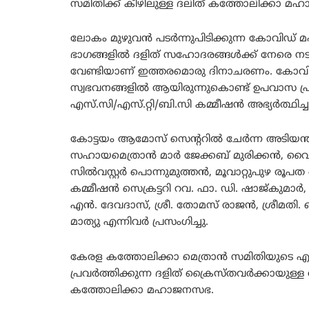
സമിതിക്ക് കീഴിലുള്ള ദലിത് കത്തോലിക്കാ 
ലോകം മുഴുവൻ പടർന്നുപിടിക്കുന്ന കോവിഡ് മ
ഭാഗങ്ങളിൽ ദളിത് സഹോദരങ്ങൾക്ക് നേരെ നടക
വേണ്ടിയാണ് ഇത്തരമൊരു ദിനാചരണം. കോവിഡ
സ്വഭവനങ്ങളിൽ ആയിരുന്നുകൊണ്ട് ഉപവാസ പ
എസ്.സി/എസ്.റ്റി/ബി.സി കമ്മീഷൻ അഭ്യർത്ഥിച്ച
കോട്ടയം ആമോസ് സെന്ററിൽ ചേർന്ന അടിയന
സഹായമെത്രാൻ മാർ ജേക്കബ് മുരിക്കൻ, 
സിൽവസ്റ്റർ പൊന്നുമുത്തൻ, മൂവാറ്റുപുഴ 
കമ്മീഷൻ സെക്രട്ടറി റവ. ഫാ. ഡി. ഷാജ്കുമാർ, ജ
എൻ. ദേവദാസ്, ശ്രീ. തോമസ് രാജൻ, ശ്രീമതി. സ
മാത്യു എന്നിവർ പ്രസംഗിച്ചു.
കേരള കത്തോലിക്കാ മെത്രാൻ സമിതിയുടെ എസ്.
പ്രവർത്തിക്കുന്ന ദളിത് ക്രൈസ്തവർക്കാ
കത്തോലിക്കാ മഹാജനസഭ.