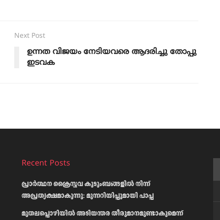
Next Post
ഉന്നത വിജയം നേടിയവരെ ആദരിച്ചു തോപ്പു
ഇടവക
Recent Posts
പ്രാര്‍ത്ഥന ക്രൈസ്തവ കുടുംബങ്ങളില്‍ നിന്ന്
അപ്രത്യക്ഷമാകുന്നു: മുന്നറിയിപ്പുമായി പാപ്പ
മുതലപ്പൊഴിയിൽ അടിയന്തര തീരുമാനമുണ്ടാകുമെന്ന്