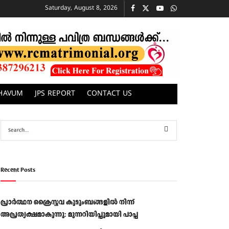
Saturday, August 8, 2026
CHAVUM
JPS REPORT
CONTACT US
Recent Posts
പ്രാര്‍ത്ഥന ക്രൈസ്തവ കുടുംബങ്ങളില്‍ നിന്ന്
അപ്രത്യക്ഷമാകുന്നു: മുന്നറിയിപ്പുമായി പാപ്പ