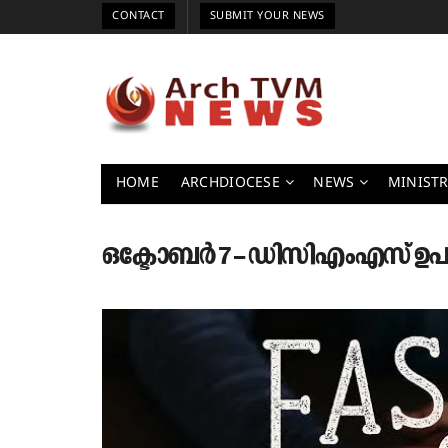
CONTACT
SUBMIT YOUR NEWS
HOME
ARCHDIOCESE
NEWS
MINISTR
ഒക്ടോബർ 7 – ഡിസിഎംഎസ് ഉപ