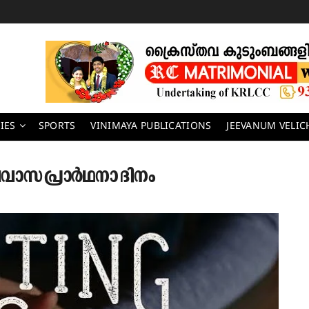
IES
SPORTS
VINIMAYA PUBLICATIONS
JEEVANUM VELI
വാസ പ്രാർഥനാ ദിനം