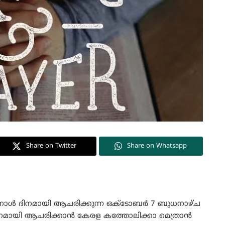
Share on Twitter
Share on Whatsapp
നാൾ ദിനമായി ആചരിക്കുന്ന ഒക്ടോബർ 7 ബുധനാഴ്ച
ിനമായി ആചരിക്കാൻ കേരള കത്തോലിക്കാ മെത്രാൻ