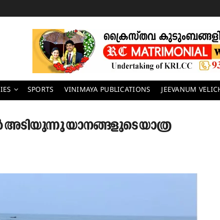
IES
SPORTS
VINIMAYA PUBLICATIONS
JEEVANUM VELI
ടിയുന്നു യാനങ്ങളുടെ യാത്ര