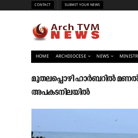
CONTACT
SUBMIT YOUR NEWS
HOME
ARCHDIOCESE
NEWS
MINISTR
മുതലപ്പൊഴി ഹാർബറിൽ മണൽ അ
അപകടനിലയിൽ