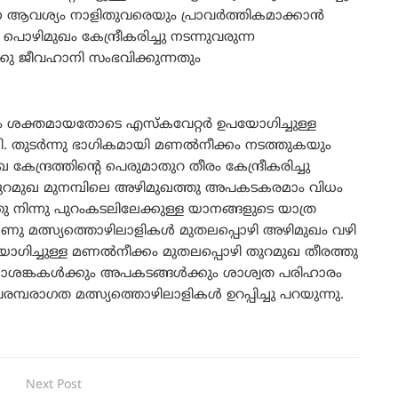
ാന ആവശ്യം നാളിതുവരെയും പ്രാവർത്തികമാക്കാൻ
ൊഴിമുഖം കേന്ദ്രീകരിച്ചു നടന്നുവരുന്ന
്കു ജീവഹാനി സംഭവിക്കുന്നതും
േധം ശക്തമായതോടെ എസ്കവേറ്റർ ഉപയോഗിച്ചുള്ള
 തുടർന്നു ഭാഗികമായി മണൽനീക്കം നടത്തുകയും
ന്ദ്രത്തിന്റെ പെരുമാതുറ തീരം കേന്ദ്രീകരിച്ചു
റമുഖ മുനമ്പിലെ അഴിമുഖത്തു അപകടകരമാം വിധം
്തു നിന്നു പുറംകടലിലേക്കുള്ള യാനങ്ങളുടെ യാത്ര
 മത്സ്യത്തൊഴിലാളികൾ മുതലപ്പൊഴി അഴിമുഖം വഴി
പയോഗിച്ചുള്ള മണൽനീക്കം മുതലപ്പൊഴി തുറമുഖ തീരത്തു
യാശങ്കകൾക്കും അപകടങ്ങൾക്കും ശാശ്വത പരിഹാരം
രാഗത മത്സ്യത്തൊഴിലാളികൾ ഉറപ്പിച്ചു പറയുന്നു.
Next Post