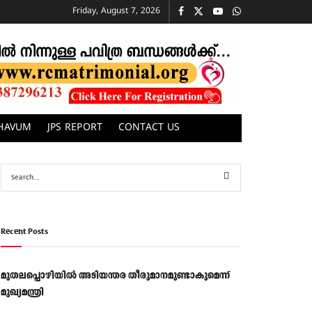
Friday, August 7, 2026
CHAVUM
JPS REPORT
CONTACT US
Recent Posts
മുതലപ്പൊഴിയിൽ അടിയന്തര തീരുമാനമുണ്ടാകുമെന്ന്
മുഖ്യമന്ത്രി