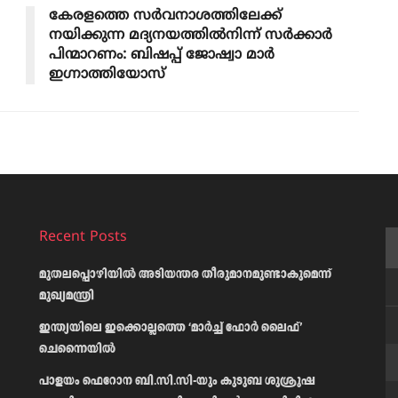
കേരളത്തെ സർവനാശത്തിലേക്ക്
നയിക്കുന്ന മദ്യനയത്തിൽനിന്ന് സർക്കാർ
പിന്മാറണം: ബിഷപ്പ് ജോഷ്വാ മാർ
ഇഗ്നാത്തിയോസ്
Recent Posts
മുതലപ്പൊഴിയിൽ അടിയന്തര തീരുമാനമുണ്ടാകുമെന്ന്
മുഖ്യമന്ത്രി
ഇന്ത്യയിലെ ഇക്കൊല്ലത്തെ ‘മാർച്ച് ഫോർ ലൈഫ്’
ചെന്നൈയിൽ
പാളയം ഫെറോന ബി.സി.സി-യും കുടുബ ശുശ്രൂഷ