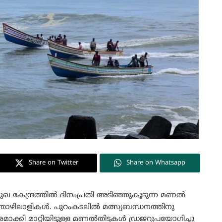
Share on Twitter
Share on Whatsapp
ുഖ കേന്ദ്രത്തിൽ ദിനംപ്രതി അടിഞ്ഞുകൂടുന്ന മണൽ
്തൊഴിലാളികൾ. പുറംകടലിൽ മത്സ്യബന്ധനത്തിനു
്കി മാറ്റിയിട്ടുള്ള മണൽതിട്ടകൾ ഡ്രജറുപയോഗിച്ചു