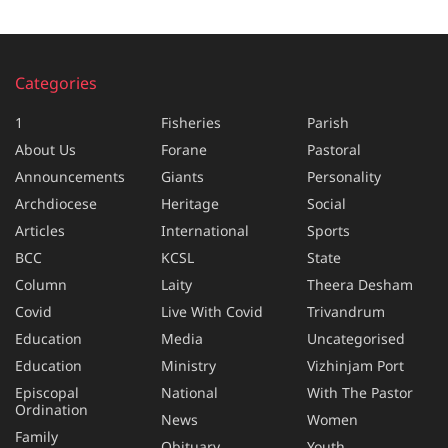
Categories
1
Fisheries
Parish
About Us
Forane
Pastoral
Announcements
Giants
Personality
Archdiocese
Heritage
Social
Articles
International
Sports
BCC
KCSL
State
Column
Laity
Theera Desham
Covid
Live With Covid
Trivandrum
Education
Media
Uncategorised
Education
Ministry
Vizhinjam Port
Episcopal
National
With The Pastor
Ordination
News
Women
Family