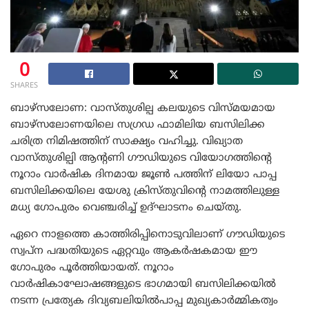
0
SHARES
ബാഴ്‌സലോണ: വാസ്തുശില്പ കലയുടെ വിസ്മയമായ
ബാഴ്‌സലോണയിലെ സഗ്രഡ ഫാമിലിയ ബസിലിക്ക
ചരിത്ര നിമിഷത്തിന് സാക്ഷ്യം വഹിച്ചു. വിഖ്യാത
വാസ്തുശില്പി ആന്റണി ഗൗഡിയുടെ വിയോഗത്തിന്റെ
നൂറാം വാർഷിക ദിനമായ ജൂൺ പത്തിന് ലിയോ പാപ്പ
ബസിലിക്കയിലെ യേശു ക്രിസ്തുവിന്റെ നാമത്തിലുള്ള
മധ്യ ഗോപുരം വെഞ്ചരിച്ച് ഉദ്ഘാടനം ചെയ്തു.
ഏറെ നാളത്തെ കാത്തിരിപ്പിനൊടുവിലാണ് ഗൗഡിയുടെ
സ്വപ്ന പദ്ധതിയുടെ ഏറ്റവും ആകർഷകമായ ഈ
ഗോപുരം പൂർത്തിയായത്. നൂറാം
വാർഷികാഘോഷങ്ങളുടെ ഭാഗമായി ബസിലിക്കയിൽ
നടന്ന പ്രത്യേക ദിവ്യബലിയിൽപാപ്പ മുഖ്യകാർമ്മികത്വം