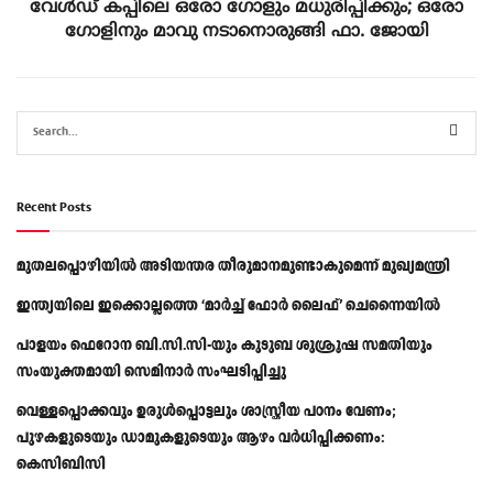
വേള്‍ഡ് കപ്പിലെ ഒരോ ഗോളും മധുരിപ്പിക്കും; ഒരോ
ഗോളിനും മാവു നടാനൊരുങ്ങി ഫാ. ജോയി
Recent Posts
മുതലപ്പൊഴിയിൽ അടിയന്തര തീരുമാനമുണ്ടാകുമെന്ന് മുഖ്യമന്ത്രി
ഇന്ത്യയിലെ ഇക്കൊല്ലത്തെ ‘മാർച്ച് ഫോർ ലൈഫ്’ ചെന്നൈയിൽ
പാളയം ഫെറോന ബി.സി.സി-യും കുടുബ ശുശ്രൂഷ സമതിയും
സംയുക്തമായി സെമിനാർ സംഘടിപ്പിച്ചു
വെള്ളപ്പൊക്കവും ഉരുള്‍പ്പൊട്ടലും ശാസ്ത്രീയ പഠനം വേണം;
പുഴകളുടെയും ഡാമുകളുടെയും ആഴം വര്‍ധിപ്പിക്കണം:
കെസിബിസി