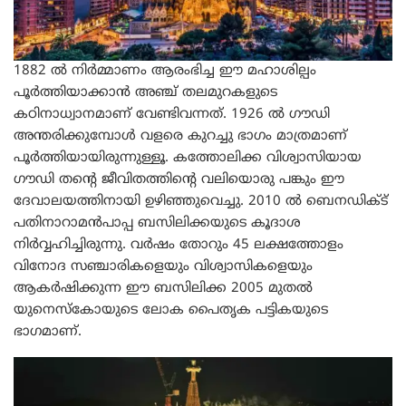
1882 ൽ നിർമ്മാണം ആരംഭിച്ച ഈ മഹാശില്പം
പൂർത്തിയാക്കാൻ അഞ്ച് തലമുറകളുടെ
കഠിനാധ്വാനമാണ് വേണ്ടിവന്നത്. 1926 ൽ ഗൗഡി
അന്തരിക്കുമ്പോൾ വളരെ കുറച്ചു ഭാഗം മാത്രമാണ്
പൂർത്തിയായിരുന്നുള്ളൂ. കത്തോലിക്ക വിശ്വാസിയായ
ഗൗഡി തന്റെ ജീവിതത്തിന്റെ വലിയൊരു പങ്കും ഈ
ദേവാലയത്തിനായി ഉഴിഞ്ഞുവെച്ചു. 2010 ൽ ബെനഡിക്ട്
പതിനാറാമൻപാപ്പ ബസിലിക്കയുടെ കൂദാശ
നിർവ്വഹിച്ചിരുന്നു. വർഷം തോറും 45 ലക്ഷത്തോളം
വിനോദ സഞ്ചാരികളെയും വിശ്വാസികളെയും
ആകർഷിക്കുന്ന ഈ ബസിലിക്ക 2005 മുതൽ
യുനെസ്കോയുടെ ലോക പൈതൃക പട്ടികയുടെ
ഭാഗമാണ്.