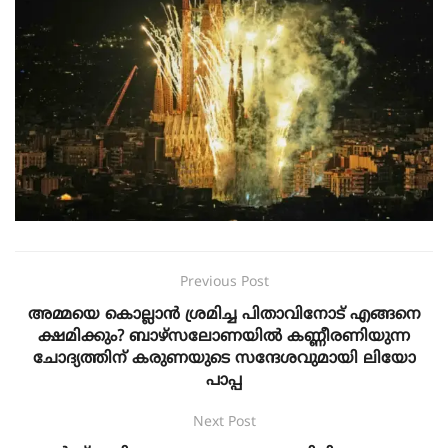
Previous Post
അമ്മയെ കൊല്ലാൻ ശ്രമിച്ച പിതാവിനോട് എങ്ങനെ
ക്ഷമിക്കും? ബാഴ്‌സലോണയിൽ കണ്ണീരണിയുന്ന
ചോദ്യത്തിന്‌ കരുണയുടെ സന്ദേശവുമായി ലിയോ
പാപ്പ
Next Post