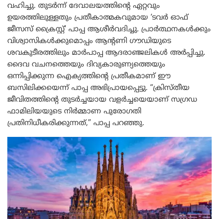
വഹിച്ചു. തുടർന്ന് ദേവാലയത്തിന്റെ ഏറ്റവും
ഉയരത്തിലുള്ളതും പ്രതീകാത്മകവുമായ ‘ടവർ ഓഫ്
ജീസസ് ക്രൈസ്റ്റ്’ പാപ്പ ആശീർവദിച്ചു. പ്രാർത്ഥനകൾക്കും
വിശ്വാസികൾക്കുമൊപ്പം ആന്റണി ഗൗഡിയുടെ
ശവകുടീരത്തിലും മാർപാപ്പ ആദരാഞ്ജലികൾ അർപ്പിച്ചു.
ദൈവ വചനത്തെയും ദിവ്യകാരുണ്യത്തെയും
ഒന്നിപ്പിക്കുന്ന ഐക്യത്തിന്റെ പ്രതീകമാണ് ഈ
ബസിലിക്കയെന്ന് പാപ്പ അഭിപ്രായപ്പെട്ടു. “ക്രിസ്തീയ
ജീവിതത്തിന്റെ തുടർച്ചയായ വളർച്ചയെയാണ് സഗ്രഡ
ഫാമിലിയയുടെ നിർമ്മാണ പുരോഗതി
പ്രതിനിധീകരിക്കുന്നത്,” പാപ്പ പറഞ്ഞു.