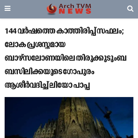
144 വർഷത്തെ കാത്തിരിപ്പ് സഫലം;
ലോക പ്രശസ്തമായ
ബാഴ്‌സലോണയിലെ തിരുക്കുടുംബ
ബസിലിക്കയുടെ ഗോപുരം
ആശീര്‍വദിച്ച് ലിയോ പാപ്പ