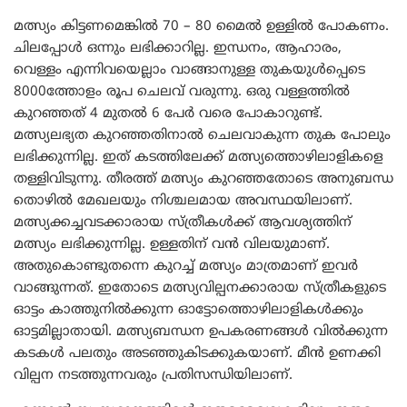
മത്സ്യം കിട്ടണമെങ്കിൽ 70 – 80 മൈൽ ഉള്ളിൽ പോകണം.
ചിലപ്പോൾ ഒന്നും ലഭിക്കാറില്ല. ഇന്ധനം, ആഹാരം,
വെള്ളം എന്നിവയെല്ലാം വാങ്ങാനുള്ള തുകയുൾപ്പെടെ
8000ത്തോളം രൂപ ചെലവ് വരുന്നു. ഒരു വള്ളത്തിൽ
കുറഞ്ഞത് 4 മുതൽ 6 പേർ വരെ പോകാറുണ്ട്.
മത്സ്യലഭ്യത കുറഞ്ഞതിനാൽ ചെലവാകുന്ന തുക പോലും
ലഭിക്കുന്നില്ല. ഇത് കടത്തിലേക്ക് മത്സ്യത്തൊഴിലാളികളെ
തള്ളിവിടുന്നു. തീരത്ത് മത്സ്യം കുറഞ്ഞതോടെ അനുബന്ധ
തൊഴിൽ മേഖലയും നിശ്ചലമായ അവസ്ഥയിലാണ്.
മത്സ്യക്കച്ചവടക്കാരായ സ്ത്രീകൾക്ക് ആവശ്യത്തിന്
മത്സ്യം ലഭിക്കുന്നില്ല. ഉള്ളതിന് വൻ വിലയുമാണ്.
അതുകൊണ്ടുതന്നെ കുറച്ച് മത്സ്യം മാത്രമാണ് ഇവർ
വാങ്ങുന്നത്. ഇതോടെ മത്സ്യവില്പനക്കാരായ സ്ത്രീകളുടെ
ഓട്ടം കാത്തുനിൽക്കുന്ന ഓട്ടോത്തൊഴിലാളികൾക്കും
ഓട്ടമില്ലാതായി. മത്സ്യബന്ധന ഉപകരണങ്ങൾ വിൽക്കുന്ന
കടകൾ പലതും അടഞ്ഞുകിടക്കുകയാണ്. മീൻ ഉണക്കി
വില്പന നടത്തുന്നവരും പ്രതിസന്ധിയിലാണ്.