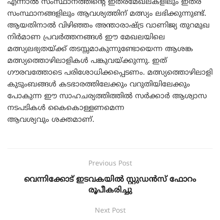
എന്നാൽ സംസ്ഥാനത്തിന്റെ ഇതരമേഖലകളിലും ഇതര
സംസ്ഥാനങ്ങളിലും ആവശ്യത്തിന്‌ മത്സ്യം ലഭിക്കുന്നുണ്ട്.
ആയതിനാൽ വിഴിഞ്ഞം അന്താരാഷ്ട്ര വാണിജ്യ തുറമുഖ
നിർമാണ പ്രവർത്തനങ്ങൾ ഈ മേഖലയിലെ
മത്സ്യലഭ്യതയ്ക്ക് തടസ്സമാകുന്നുണ്ടോയെന്ന ആശങ്ക
മത്സ്യത്തൊഴിലാളികൾ പങ്കുവയ്ക്കുന്നു. ഇത്
ഗൗരവത്തോടെ പരിശോധിക്കപ്പെടണം. മത്സ്യത്തൊഴിലാളി
കുടുംബങ്ങൾ കടഭാരത്തിലേക്കും വറുതിയിലേക്കും
പോകുന്ന ഈ സാഹചര്യത്തിത്തിൽ സർക്കാർ ആശ്വാസ
നടപടികൾ കൈകൊള്ളണമെന്ന
ആവശ്യവും ശക്തമാണ്‌.
Previous Post
വെന്നിക്കോട് ഇടവകയിൽ സ്റ്റുഡൻസ് ഫോറം
രൂപീകരിച്ചു
Next Post