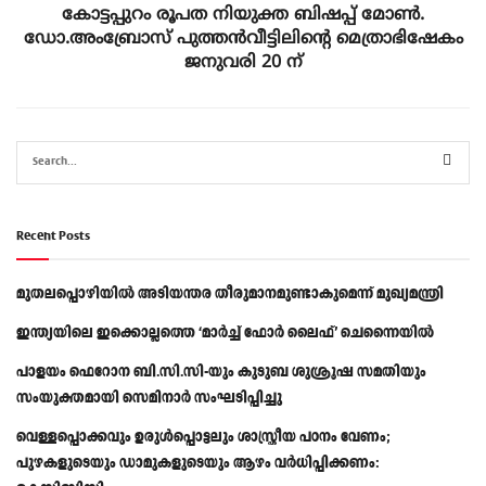
കോട്ടപ്പുറം രൂപത നിയുക്ത ബിഷപ്പ് മോൺ.
ഡോ.അംബ്രോസ് പുത്തൻവീട്ടിലിന്റെ മെത്രാഭിഷേകം
ജനുവരി 20 ന്
Recent Posts
മുതലപ്പൊഴിയിൽ അടിയന്തര തീരുമാനമുണ്ടാകുമെന്ന് മുഖ്യമന്ത്രി
ഇന്ത്യയിലെ ഇക്കൊല്ലത്തെ ‘മാർച്ച് ഫോർ ലൈഫ്’ ചെന്നൈയിൽ
പാളയം ഫെറോന ബി.സി.സി-യും കുടുബ ശുശ്രൂഷ സമതിയും
സംയുക്തമായി സെമിനാർ സംഘടിപ്പിച്ചു
വെള്ളപ്പൊക്കവും ഉരുള്‍പ്പൊട്ടലും ശാസ്ത്രീയ പഠനം വേണം;
പുഴകളുടെയും ഡാമുകളുടെയും ആഴം വര്‍ധിപ്പിക്കണം: