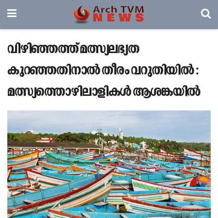
വിഴിഞ്ഞത്ത് മത്സ്യലഭ്യത
കുറഞ്ഞതിനാൽ തീരം വറുതിയിൽ :
മത്സ്യത്തൊഴിലാളികൾ ആശങ്കയിൽ