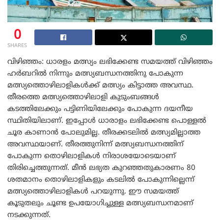
0
SHARES
വിഴിഞ്ഞം: ധാരളം മത്സ്യം ലഭിക്കേണ്ട സമയത്ത് വിഴിഞ്ഞം
ഹർബറിൽ നിന്നും മത്സ്യബന്ധനത്തിനു പോകുന്ന
മത്സ്യത്തൊഴിലാളികൾക്ക് മത്സ്യം കിട്ടാത്ത അവസ്ഥ.
തീരത്തെ മത്സ്യത്തൊഴിലാളി കുടുംബങ്ങൾ
കടത്തിലേക്കും പട്ടിണിയിലേക്കും പോകുന്ന ദയനീയ
സ്ഥിതിയിലാണ്‌. ഇപ്പോൾ ധാരാളം ലഭിക്കേണ്ട പൊള്ളൽ
ചൂര കാണാൻ പോലുമില്ല. തീരക്കടലിൽ മത്സ്യമില്ലാത്ത
അവസ്ഥയാണ്. തീരത്തുനിന്ന് മത്സ്യബന്ധനത്തിന്
പോകുന്ന തൊഴിലാളികൾ നിരാശയോടെയാണ്
തിരിച്ചെത്തുന്നത്. മീൻ ലഭ്യത കുറഞ്ഞതുകാരണം 80
ശതമാനം തൊഴിലാളികളും കടലിൽ പോകുന്നില്ലെന്ന്
മത്സ്യത്തൊഴിലാളികൾ പറയുന്നു. ഈ സമയത്ത്
കൂടുതലും ചൂണ്ട ഉപയോഗിച്ചുള്ള മത്സ്യബന്ധനമാണ്
നടക്കുന്നത്.