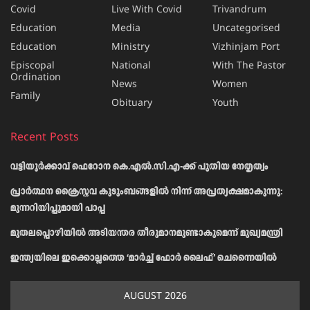
Covid
Live With Covid
Trivandrum
Education
Media
Uncategorised
Education
Ministry
Vizhinjam Port
Episcopal
National
With The Pastor
Ordination
News
Women
Family
Obituary
Youth
Recent Posts
വട്ടിയൂർക്കാവ് ഫെറോന കെ.എൽ.സി.എ-ക്ക് പുതിയ നേതൃത്വം
പ്രാര്‍ത്ഥന ക്രൈസ്തവ കുടുംബങ്ങളില്‍ നിന്ന് അപ്രത്യക്ഷമാകുന്നു:
മുന്നറിയിപ്പുമായി പാപ്പ
മുതലപ്പൊഴിയിൽ അടിയന്തര തീരുമാനമുണ്ടാകുമെന്ന് മുഖ്യമന്ത്രി
ഇന്ത്യയിലെ ഇക്കൊല്ലത്തെ ‘മാർച്ച് ഫോർ ലൈഫ്’ ചെന്നൈയിൽ
AUGUST 2026