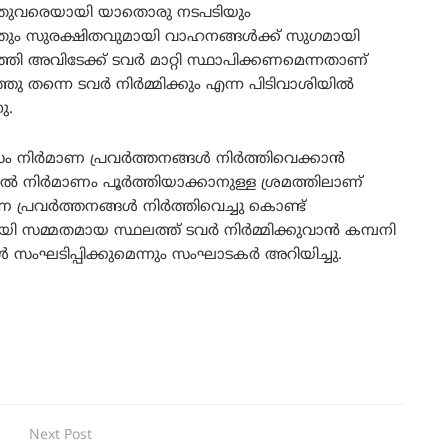
ാളിതുവരെയായി യാതൊരു നടപടിയും
ഞ്ഞതും സുരക്ഷിതവുമായി വാഹനങ്ങൾക്ക് സുഗമായി
തി അവിടേക്ക് ടവർ മാറ്റി സ്ഥാപിക്കണമെന്നതാണ്
ു തന്നെ ടവർ നിർമ്മിക്കും എന്ന പിടിവാശിയിൽ
ു.
സം നിർമാണ പ്രവർത്തനങ്ങൾ നിർത്തിവെക്കാൻ
ിൽ നിർമാണം പൂർത്തിയാക്കാനുള്ള ശ്രമത്തിലാണ്
ാണ പ്രവർത്തനങ്ങൾ നിർത്തിവെച്ചു കൊണ്ട്
ി സമ്മതമായ സ്ഥലത്ത് ടവർ നിർമ്മിക്കുവാൻ കമ്പനി
 സംഘടിപ്പിക്കുമെന്നും സംഘാടകർ അറിയിച്ചു.
Next Post