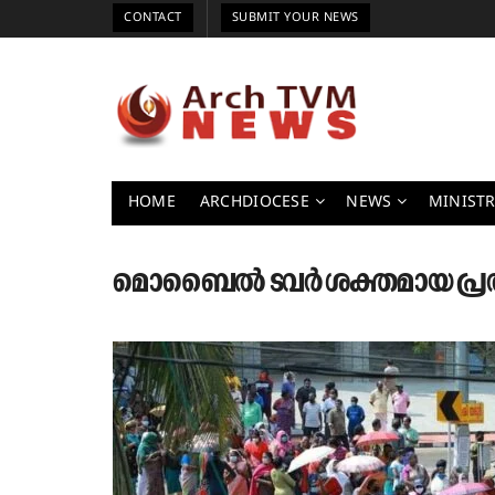
CONTACT
SUBMIT YOUR NEWS
HOME
ARCHDIOCESE
NEWS
MINISTR
മൊബൈൽ ടവർ ശക്തമായ പ്രത