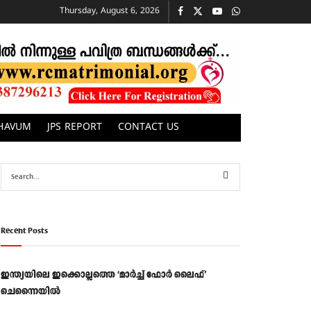
Thursday, August 6, 2026
CHAVUM
JPS REPORT
CONTACT US
Recent Posts
ഇന്ത്യയിലെ ഇക്കൊല്ലത്തെ ‘മാർച്ച് ഫോർ ലൈഫ്’
ചെന്നൈയിൽ