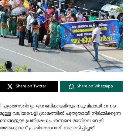
Share on Twitter
Share on Whatsapp
 പുത്തനാറിനും അറബിക്കടലിനും നടുവിലായി ഒന്നര
മുള്ള വലിയവേളി ഗ്രാമത്തിൽ പുതുതായി നിർമ്മിക്കുന്ന
്ങളുടെ പ്രതിഷേധം. ഇന്നലെ രാവിലെ വേളി
്തേക്കാണ് പ്രതിഷേധറാലി സംഘടിപ്പിച്ചത്.