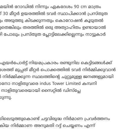
മെയിൻ റോഡിൽ നിന്നും ഏകദേശം 90 cm മാത്രം
ണ് 30 മീറ്റർ ഉയരത്തിൽ ടവർ സ്ഥാപിക്കാൻ പ്രസ്തുത
റവും അടുത്തു കിടക്കുന്നതും കൊറോഷൻ കൂടുതൽ
ഏതെങ്കിലും തരത്തിൽ ഒരു അത്യാഹിതം ഉണ്ടായാൽ
ോലും പ്രസ്തുത പ്ലോട്ടിലേക്കില്ലെന്നും നാട്ടുകാർ
ർപോർട്ട് നിയമപ്രകാരം രണ്ടുനില കെട്ടിടങ്ങൾക്ക്
ത്ത് മുപ്പത് മീറ്റർ പൊക്കത്തിൽ ടവർ നിർമ്മിക്കുവാൻ
നിർമ്മിക്കുന്ന സ്ഥലത്തിന്റെ ചുറ്റുമുള്ള ജനങ്ങളുമായി
 നാളിതുവരെ indus Tower Limited കമ്പനി
ോപ്പി നാളിതുവരെയായി സൈറ്റിൽ ഡിസ്പ്ലേ
ന്നു.
കിലെടുത്തുകൊണ്ട് ചട്ടവിരുദ്ധ നിർമാണ പ്രവർത്തനം
നൽകിയ നിർമ്മാണ അനുമതി റദ്ദ് ചെയ്യണം എന്ന്