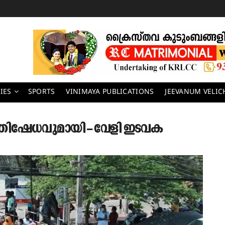
IES
SPORTS
VINIMAYA PUBLICATIONS
JEEVANUM VELI
ിഷേധവുമായി – വേളി ഇടവക