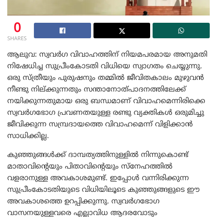
0
SHARES
ആലുവ: സ്വവർഗ വിവാഹത്തിന്‌ നിയമപരമായ അനുമതി
നിഷേധിച്ച സുപ്രീംകോടതി വിധിയെ സ്വാഗതം ചെയ്യുന്നു.
ഒരു സ്ത്രീയും പുരുഷനും തമ്മിൽ ജീവിതകാലം മുഴുവൻ
നീണ്ടു നില്ക്കുന്നതും സന്താനോത്പാദനത്തിലേക്ക്
നയിക്കുന്നതുമായ ഒരു ബന്ധമാണ്‌ വിവാഹമെന്നിരിക്കെ
സ്വവർഗഭോഗ പ്രവണതയുള്ള രണ്ടു വ്യക്തികൾ ഒരുമിച്ചു
ജീവിക്കുന്ന സമ്പ്രദായത്തെ വിവാഹമെന്ന് വിളിക്കാൻ
സാധിക്കില്ല.
കുഞ്ഞുങ്ങൾക്ക് ദാമ്പത്യത്തിനുള്ളിൽ നിന്നുകൊണ്ട്
മാതാവിന്റെയും പിതാവിന്റെയും സ്നേഹത്തിൽ
വളരാനുള്ള അവകാശമുണ്ട്. ഇപ്പോൾ വന്നിരിക്കുന്ന
സുപ്രീംകോടതിയുടെ വിധിയിലൂടെ കുഞ്ഞുങ്ങളുടെ ഈ
അവകാശത്തെ ഉറപ്പിക്കുന്നു. സ്വവർഗഭോഗ
വാസനയുള്ളവരെ എല്ലാവിധ ആദരവോടും