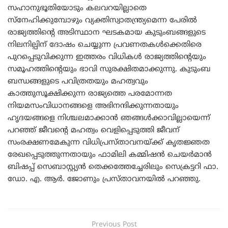
സഹാനുഭൂതിയോടും കലവറയില്ലാതെ
സ്നേഹിക്കുമ്പോഴും വ്യക്തിസ്വാതന്ത്ര്യമെന്ന പേരിൽ
രാജ്യത്തിന്റെ അടിസ്ഥാന ഘടകമായ കുടുംബങ്ങളുടെ
നിലനില്പിന്‌ ദോഷം ചെയ്യുന്ന പ്രവണതകൾക്കെതിരെ
പുറപ്പെടുവിക്കുന്ന ഇത്തരം വിധികൾ രാജ്യത്തിന്റെയും
സമൂഹത്തിന്റെയും ഭാവി സുരക്ഷിതമാക്കുന്നു. കുടുംബ
ബന്ധങ്ങളുടെ പവിത്രതയും മഹത്വവും
കാത്തുസൂക്ഷിക്കുന്ന രാജ്യത്തെ പരമോന്നത
നിയമസംവിധാനങ്ങളെ അഭിനന്ദിക്കുന്നതായും
ഹൃദയങ്ങളെ നിശ്ചലമാക്കാൻ ഞങ്ങൾക്കാവില്ലായെന്ന്
പറഞ്ഞ് ജീവന്റെ മഹത്വം വെളിപ്പെടുത്തി ജീവന്‌
സംരക്ഷണമേകുന്ന വിധിപ്രസ്താവനയ്ക്ക് കൃതജ്ഞത
രേഖപ്പെടുത്തുന്നതായും ഫാമിലി കമ്മിഷൻ ചെയർമാൻ
ബിഷപ്പ് സെബാസ്റ്റ്യൻ തെക്കത്തേച്ചേരിലും സെക്രട്ടറി ഫാ.
ഡോ. എ. ആർ. ജോണും പ്രസ്താവനയിൽ പറഞ്ഞു.
Previous Post