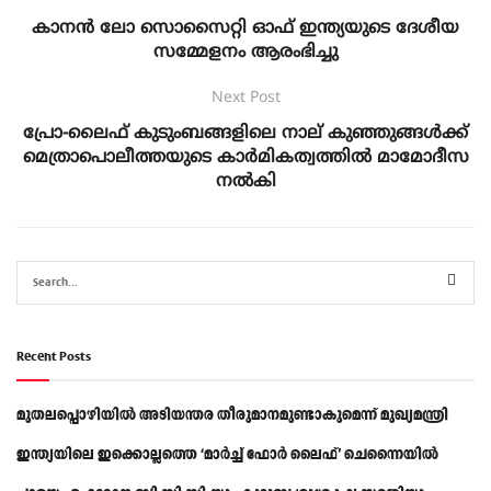
കാനൻ ലോ സൊസൈറ്റി ഓഫ് ഇന്ത്യയുടെ ദേശീയ
സമ്മേളനം ആരംഭിച്ചു
Next Post
പ്രോ-ലൈഫ് കുടുംബങ്ങളിലെ നാല്‌ കുഞ്ഞുങ്ങൾക്ക്
മെത്രാപൊലീത്തയുടെ കാർമികത്വത്തിൽ മാമോദീസ
നൽകി
Recent Posts
മുതലപ്പൊഴിയിൽ അടിയന്തര തീരുമാനമുണ്ടാകുമെന്ന് മുഖ്യമന്ത്രി
ഇന്ത്യയിലെ ഇക്കൊല്ലത്തെ ‘മാർച്ച് ഫോർ ലൈഫ്’ ചെന്നൈയിൽ