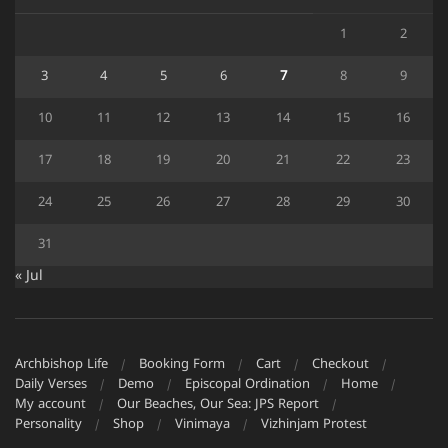
1
2
3
4
5
6
7
8
9
10
11
12
13
14
15
16
17
18
19
20
21
22
23
24
25
26
27
28
29
30
31
« Jul
Archbishop Life
Booking Form
Cart
Checkout
Daily Verses
Demo
Episcopal Ordination
Home
My account
Our Beaches, Our Sea: JPS Report
Personality
Shop
Vinimaya
Vizhinjam Protest