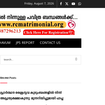
Friday, August 7, 2026
CHAVUM
JPS REPORT
CONTACT US
Recent Posts
പ്രാര്‍ത്ഥന ക്രൈസ്തവ കുടുംബങ്ങളില്‍ നിന്ന്
അപ്രത്യക്ഷമാകുന്നു: മുന്നറിയിപ്പുമായി പാപ്പ