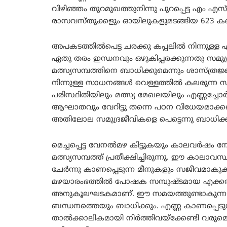
വിഴിഞ്ഞം തുറമുഖത്തുനിന്നു പുറപ്പെട്ട എം
രാസവസ്തുക്കളും ഓയിലുകളുമടങ്ങിയ 623 കണ
അപകടത്തിൽപെട്ട ചരക്കു കപ്പലിൽ നിന്നുള്ള
ഏതു തരം ഇന്ധനവും ഒഴുകിപ്പരക്കുന്നതു സമു
മത്സ്യസമ്പത്തിനെ ബാധിക്കുമെന്നും ശാസ്ത്ര
നിന്നുള്ള സാധനങ്ങൾ വെള്ളത്തിൽ കലരുന്ന
പരിസ്ഥിതിയിലും മത്സ്യ മേഖലയിലും എണ്ണച്
ആഘാതവും വേറിട്ടു തന്നെ പഠന വിധേയമാക്കണം.
അതിലോല സമുദ്രജീവികളെ പെട്ടെന്നു ബാധിക്ക
മെച്ചപ്പെട്ട വേനൽമഴ കിട്ടുകയും കാലവർഷ
മത്സ്യസമ്പത്ത് പ്രതീക്ഷിച്ചിരുന്നു. ഈ കാല
ചേർന്നു കാണപ്പെടുന്ന മീനുകളും സജീവമാകുക
മഴയാരംഭത്തിൽ പോഷക സമ്പുഷ്ടമായ എക്കൽ കട
അനുകൂലഘടകമാണ്. ഈ സമയത്തുണ്ടാകുന്ന എണ്ണ
ബന്ധനത്തെയും ബാധിക്കും. എണ്ണ കാണപ്പെടുന
താൽക്കാലികമായി നിർത്തിവയ്ക്കേണ്ടി വരുമെന