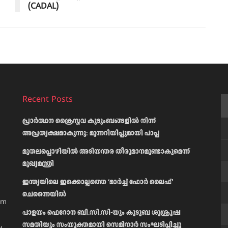
(CADAL)
Recent Posts
പ്രാര്‍ത്ഥന ക്രൈസ്തവ കുടുംബങ്ങളില്‍ നിന്ന്
അപ്രത്യക്ഷമാകുന്നു: മുന്നറിയിപ്പുമായി പാപ്പ
മുതലപ്പൊഴിയിൽ അടിയന്തര തീരുമാനമുണ്ടാകുമെന്ന്
മുഖ്യമന്ത്രി
ഇന്ത്യയിലെ ഇക്കൊല്ലത്തെ ‘മാർച്ച് ഫോർ ലൈഫ്’
ചെന്നൈയിൽ
am
പാളയം ഫെറോന ബി.സി.സി-യും കുടുബ ശുശ്രൂഷ
സമതിയും സംയുക്തമായി സെമിനാർ സംഘടിപ്പിച്ചു