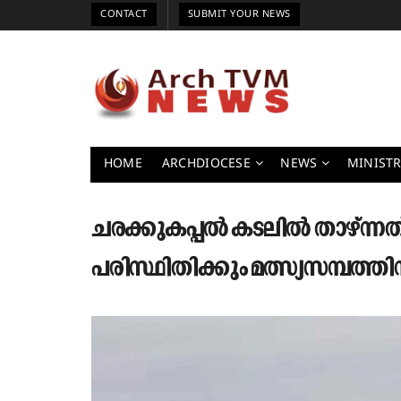
CONTACT
SUBMIT YOUR NEWS
HOME
ARCHDIOCESE
NEWS
MINISTR
ചരക്കുകപ്പൽ കടലിൽ താഴ്ന്നത്
പരിസ്ഥിതിക്കും മത്സ്യസമ്പത്ത