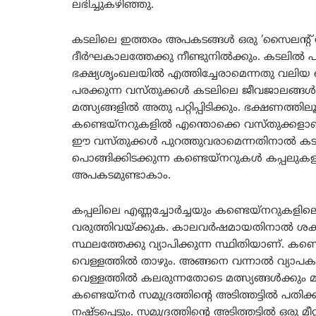
ലഭിച്ചുകഴിഞ്ഞു.
കടലിലെ ഇത്തരം അപകടങ്ങൾ ഒരു ‘സൈലന്റ് സ
ദീർഘകാലത്തേക്കു നീണ്ടുനിൽക്കും. കടലിൽ പ
ഭക്ഷ്യശൃംഖലയിൽ എത്തിച്ചേരാമെന്നതു വലിയ വ
പരക്കുന്ന വസ്തുക്കൾ കടലിലെ ജീവജാലങ്ങൾ ഭക
മത്സ്യങ്ങളിൽ അതു പറ്റിപ്പിടിക്കും. ഭക്ഷണത്
കണ്ടെയ്നറുകളിൽ എന്തൊക്കെ വസ്തുക്കളാണ് 
ഈ വസ്തുക്കൾ പുറത്തുവരാമെന്നതിനാൽ കടലി
പൊങ്ങിക്കിടക്കുന്ന കണ്ടെയ്നറുകൾ കപ്പലുകളിലു
അപകടമുണ്ടാകാം.
കപ്പലിലെ എണ്ണച്ചോർച്ചയും കണ്ടെയ്നറുകളി
വരുത്തിവയ്ക്കുക. കാലവർഷമായതിനാൽ ശക്
സ്ഥലത്തേക്കു വ്യാപിക്കുന്ന സ്ഥിതിയാണ്.
വെള്ളത്തിൽ താഴും. അങ്ങനെ വന്നാൽ വ്യാപ
വെള്ളത്തിൽ കലരുന്നതോടെ മത്സ്യങ്ങൾക്കും മ
കണ്ടെയ്നർ സമുദ്രത്തിന്റെ അടിത്തട്ടിൽ പ
നഷ്ടപ്പെടും. സമുദ്രത്തിന്റെ അടിത്തട്ടിൽ ഒ