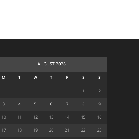
AUGUST 2026
M
T
W
T
F
S
S
1
2
3
4
5
6
7
8
9
10
11
12
13
14
15
16
17
18
19
20
21
22
23