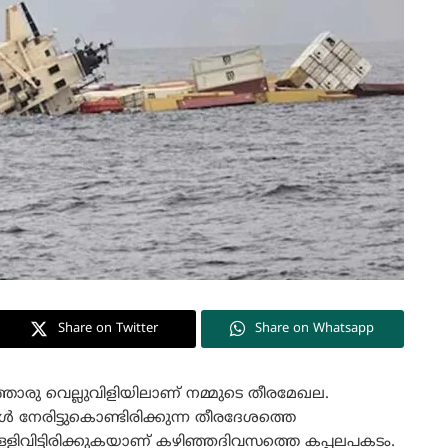
Share on Twitter
Share on Whatsapp
ൊരു വെല്ലുവിളിയിലാണ്‌ നമ്മുടെ തീരമേഖല.
 നേരിട്ടുകൊണ്ടിരിക്കുന്ന തീരദേശത്തെ
ളിവിട്ടിരിക്കുകയാണ്‌ കഴിഞ്ഞദിവസത്തെ കപ്പലപകടം.