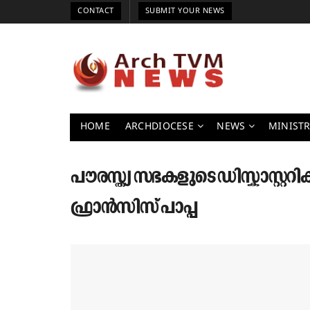
CONTACT
SUBMIT YOUR NEWS
HOME
ARCHDIOCESE
NEWS
MINISTR
പൗരസ്ത്യ സഭകളുടെ ഡിസ്കാസ്റ്ററിക
ഫ്രാൻസിസ് പാപ്പ