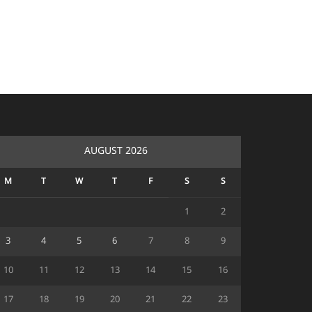
AUGUST 2026
M
T
W
T
F
S
S
1
2
3
4
5
6
7
8
9
10
11
12
13
14
15
16
17
18
19
20
21
22
23