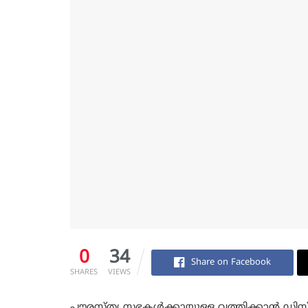
0
34
Share on Facebook
SHARES
VIEWS
പൗരസ്ത്യ സഭകൾക്കായുള്ള വത്തിക്കാൻ ഡിസ്