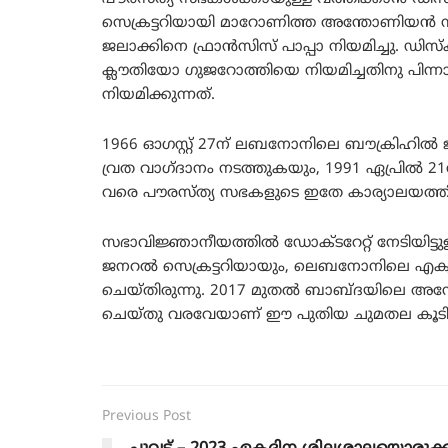
സെക്രട്ടറിയായി മാറോണിത്ത അന്തോണിയൻ 
ജലാക്കിനെ ഫ്രാൻസിസ് പാപ്പാ നിയമിച്ചു. ഡിസ
ക്ലൗതിയോ ഗുജറോത്തിയെ നിയമിച്ചതിനു പിന്ന
നിയമിക്കുന്നത്.
1966 ഓഗസ്റ്റ് 27ന് ലബനോനിലെ ബൗക്രിഹിൽ ജന
വ്രത വാഗ്ദാനം നടത്തുകയും, 1991 ഏപ്രിൽ 
വരെ പൗരസ്ത്യ സഭകളുടെ ഇതേ കാര്യാലയത്തിലും
സഭാവിജ്ഞാനീയത്തിൽ ഡോക്ടറേറ്റ് നേടിയിട്ടുള
ജനറൽ സെക്രട്ടറിയായും, ലെബനോനിലെ എക്
ചെയ്തിരുന്നു. 2017 മുതൽ ബാബ്ദയിലെ അ
ചെയ്തു വരവേയാണ് ഈ പുതിയ ചുമതല കൂടി പാപ
Previous Post