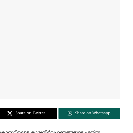
Share on Twitter
Share on Whatsapp
കാസ്റ്ററിയുടെ കാര്യനിർവഹണങ്ങളുടെ പുതിയ