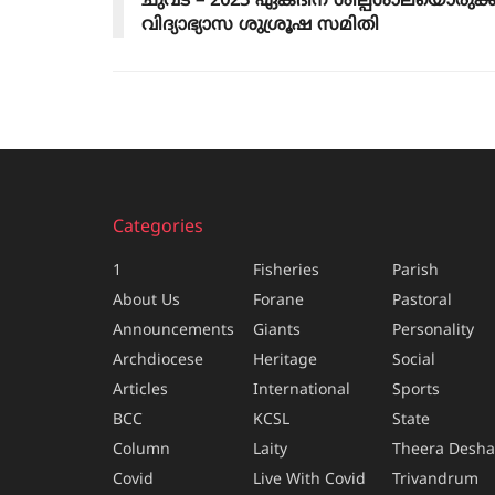
ചുവട് – 2023 ഏകദിന ശില്പശാലയൊരുക്ക
വിദ്യാഭ്യാസ ശുശ്രൂഷ സമിതി
Categories
1
Fisheries
Parish
About Us
Forane
Pastoral
Announcements
Giants
Personality
Archdiocese
Heritage
Social
Articles
International
Sports
BCC
KCSL
State
Column
Laity
Theera Desh
Covid
Live With Covid
Trivandrum