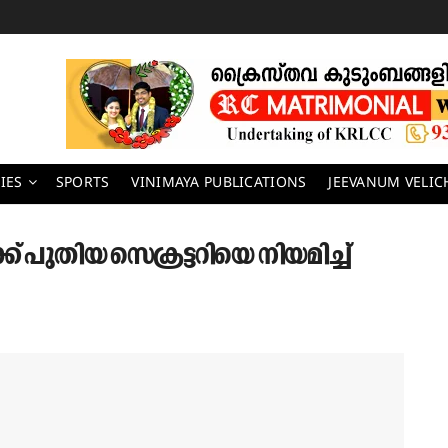
IES
SPORTS
VINIMAYA PUBLICATIONS
JEEVANUM VELI
്ക് പുതിയ സെക്രട്ടറിയെ നിയമിച്ച്