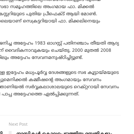
സഭാ സമൂഹത്തിലെ അംഗമായ ഫാ. മിക്കൽ
്കസ്റ്ററിയുടെ പുതിയ പ്രീഫെക്ട് ആയി മോൺ.
ാലെയാണ് സെക്രട്ടറിയായി ഫാ. മിക്കലിനെയും
ിച്ച അദ്ദേഹം 1983 ഓഗസ്റ്റ് പതിനഞ്ചാം തീയതി ആദ്യ
21ന് വൈദികനാവുകയും ചെയ്തു. 2000 മുതൽ 2008
 അദ്ദേഹം സേവനമനുഷ്ഠിച്ചിട്ടുണ്ട്.
്ള ഇദ്ദേഹം മധ്യപൂർവ്വ ദേശങ്ങളുടെ സഭ കൂട്ടായ്മയുടെ
യുമെനിക്കൽ കമ്മീഷന്റെ അംഗമായും സേവനം
ന്തോണിയൽ സർവ്വകലാശാലയുടെ റെക്റ്ററായി സേവനം
്പ അദ്ദേഹത്തെ ഏൽപ്പിക്കുന്നത്.
Next Post