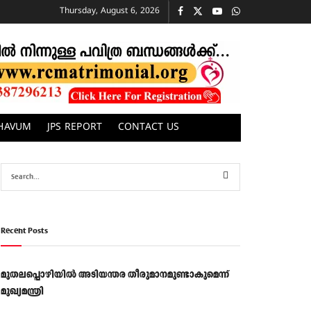
Thursday, August 6, 2026
CHAVUM
JPS REPORT
CONTACT US
Recent Posts
മുതലപ്പൊഴിയിൽ അടിയന്തര തീരുമാനമുണ്ടാകുമെന്ന്
മുഖ്യമന്ത്രി