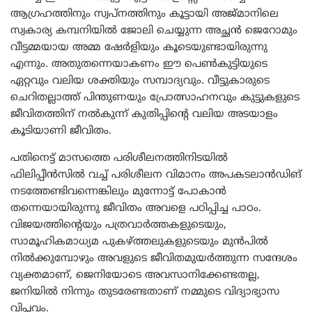
ആഗ്രഹത്തിനും സ്വപ്നത്തിനും കൂട്ടായി അജ്മാനിലെ
സ്വകാര്യ കമ്പനിയിൽ ജോലി ചെയ്യുന്ന അച്ഛൻ ജെറോമും
വീട്ടമ്മയായ അമ്മ ഷേർളിയും കൂടെയുണ്ടായിരുന്നു
എന്നും. അതുതന്നെയാകണം ഈ പെൺകുട്ടിയുടെ
ഏറ്റവും വലിയ ശക്തിയും സമ്പാദ്യവും. വീട്ടുകാരുടെ
ചെറിതല്ലാത്ത് പിന്തുണയും പ്രോത്സാഹനവും കുട്ടുകളുടെ
ജീവിതത്തിന് നൽകുന്ന് കുതിപ്പിന്റെ വലിയ അടയാളം
കൂടിയാണി ജീവിതം.
പതിനെട്ട് മാസത്തെ പരിശീലനത്തിനിടയിൽ
ഫിലിപ്പീൻസിൽ വച്ച് പരിശീലന വിമാനം അപകടലാൻഡിങ്
നടത്തേണ്ടിവന്നെങ്കിലും മുന്നോട്ട് പോകാൻ
തന്നെയായിരുന്നു ജീവിതം അവളെ പഠിപ്പിച്ച പാഠം.
വിജയത്തിന്റെയും പത്രവാർത്തകളുടെയും,
സാമൂഹികമാധ്യമ പുകഴ്ത്തലുകളുടെയും മുൻപിൽ
നിൽക്കുമ്പോഴും അവളുടെ ജീവിതമുയർത്തുന്ന സന്ദേശം
വ്യക്തമാണ്, ജെനിയോടെ അവസാനിക്കേണ്ടതല്ല,
ജനിയിൽ നിന്നും തുടരേണ്ടതാണ് നമ്മുടെ വിദ്യാഭ്യാസ
വിപ്ലവം.