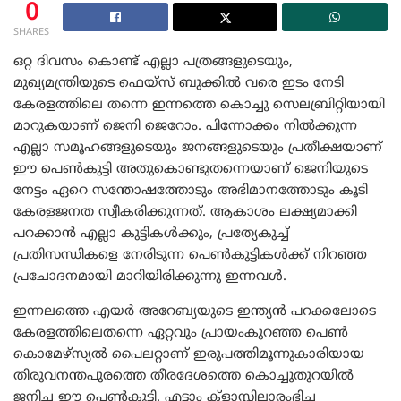
0
SHARES
ഒറ്റ ദിവസം കൊണ്ട് എല്ലാ പത്രങ്ങളുടെയും,
മുഖ്യമന്ത്രിയുടെ ഫെയ്സ് ബുക്കിൽ വരെ ഇടം നേടി
കേരളത്തിലെ തന്നെ ഇന്നത്തെ കൊച്ചു സെലബ്രിറ്റിയായി
മാറുകയാണ് ജെനി ജെറോം. പിന്നോക്കം നിൽക്കുന്ന
എല്ലാ സമൂഹങ്ങളുടെയും ജനങ്ങളുടെയും പ്രതീക്ഷയാണ്
ഈ പെൺകുട്ടി അതുകൊണ്ടുതന്നെയാണ് ജെനിയുടെ
നേട്ടം ഏറെ സന്തോഷത്തോടും അഭിമാനത്തോടും കൂടി
കേരളജനത സ്വീകരിക്കുന്നത്. ആകാശം ലക്ഷ്യമാക്കി
പറക്കാൻ എല്ലാ കുട്ടികൾക്കും, പ്രത്യേകുച്ച്
പ്രതിസന്ധികളെ നേരിടുന്ന പെൺകുട്ടികൾക്ക് നിറഞ്ഞ
പ്രചോദനമായി മാറിയിരിക്കുന്നു ഇന്നവൾ.
ഇന്നലത്തെ എയർ അറേബ്യയുടെ ഇന്ത്യൻ പറക്കലോടെ
കേരളത്തിലെതന്നെ ഏറ്റവും പ്രായംകുറഞ്ഞ പെൺ
കൊമേഴ്സ്യൽ പൈലറ്റാണ് ഇരുപത്തിമൂന്നുകാരിയായ
തിരുവനന്തപുരത്തെ തീരദേശത്തെ കൊച്ചുതുറയിൽ
ജനിച്ച ഈ പെൺകുട്ടി. എട്ടാം ക്ളാസ്സിലാരംഭിച്ച