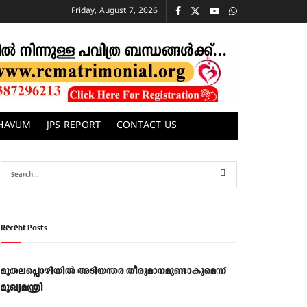
Friday, August 7, 2026
CHAVUM
JPS REPORT
CONTACT US
Recent Posts
മുതലപ്പൊഴിയിൽ അടിയന്തര തീരുമാനമുണ്ടാകുമെന്ന്
മുഖ്യമന്ത്രി