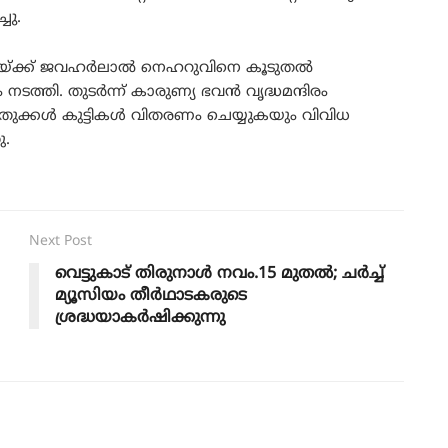
ചു.
ുറയ്ക്ക് ജവഹർലാൽ നെഹറുവിനെ കൂടുതൽ
്തി. തുടർന്ന് കാരുണ്യ ഭവൻ വൃദ്ധമന്ദിരം
തുക്കൾ കുട്ടികൾ വിതരണം ചെയ്യുകയും വിവിധ
ു.
Next Post
വെട്ടുകാട് തിരുനാൾ നവം.15 മുതൽ; ചർച്ച്
മ്യൂസിയം തീർഥാടകരുടെ
ശ്രദ്ധയാകർഷിക്കുന്നു