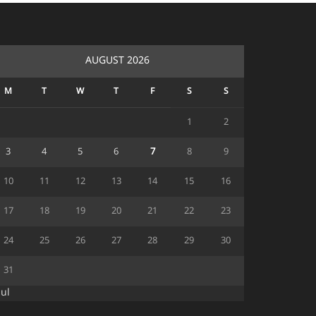
AUGUST 2026
M
T
W
T
F
S
S
1
2
3
4
5
6
7
8
9
10
11
12
13
14
15
16
17
18
19
20
21
22
23
24
25
26
27
28
29
30
31
Jul