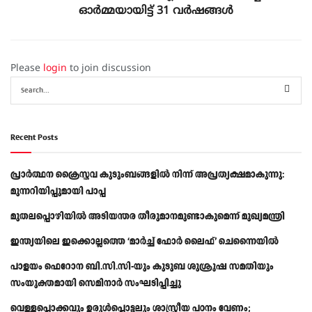
ഓര്‍മ്മയായിട്ട് 31 വര്‍ഷങ്ങള്‍
Please
login
to join discussion
Recent Posts
പ്രാര്‍ത്ഥന ക്രൈസ്തവ കുടുംബങ്ങളില്‍ നിന്ന് അപ്രത്യക്ഷമാകുന്നു:
മുന്നറിയിപ്പുമായി പാപ്പ
മുതലപ്പൊഴിയിൽ അടിയന്തര തീരുമാനമുണ്ടാകുമെന്ന് മുഖ്യമന്ത്രി
ഇന്ത്യയിലെ ഇക്കൊല്ലത്തെ ‘മാർച്ച് ഫോർ ലൈഫ്’ ചെന്നൈയിൽ
പാളയം ഫെറോന ബി.സി.സി-യും കുടുബ ശുശ്രൂഷ സമതിയും
സംയുക്തമായി സെമിനാർ സംഘടിപ്പിച്ചു
വെള്ളപ്പൊക്കവും ഉരുള്‍പ്പൊട്ടലും ശാസ്ത്രീയ പഠനം വേണം;