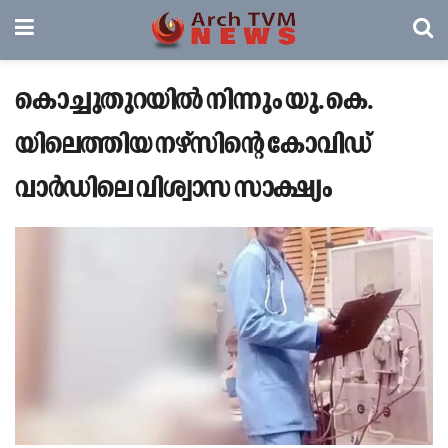
കൊച്ചുതുറയിൽ നിന്നും യു. കെ.
യിലെത്തിയ നഴ്‌സിന്റെ കോവിഡ്
വാർഡിലെ വിശ്വാസ സാക്ഷ്യം