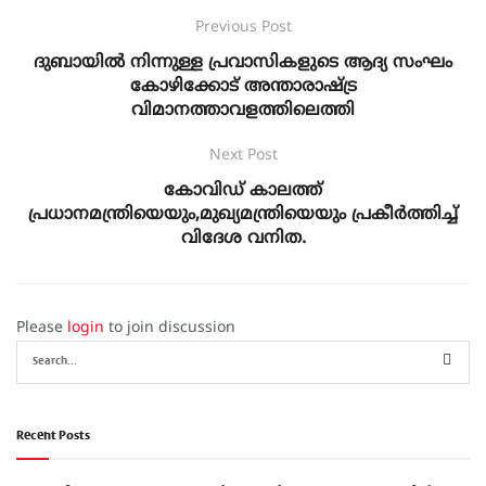
Previous Post
ദുബായില്‍ നിന്നുള്ള പ്രവാസികളുടെ ആദ്യ സംഘം
കോഴിക്കോട് അന്താരാഷ്ട്ര
വിമാനത്താവളത്തിലെത്തി
Next Post
കോവിഡ് കാലത്ത്
പ്രധാനമന്ത്രിയെയും,മുഖ്യമന്ത്രിയെയും പ്രകീര്‍ത്തിച്ച്
വിദേശ വനിത.
Please
login
to join discussion
Recent Posts