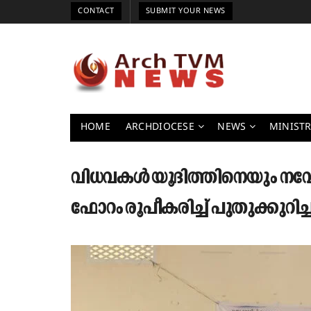
CONTACT
SUBMIT YOUR NEWS
HOME
ARCHDIOCESE
NEWS
MINISTR
വിധവകൾ യൂദിത്തിനെയും നവ
ഫോറം രൂപീകരിച്ച് പുതുക്കുറി