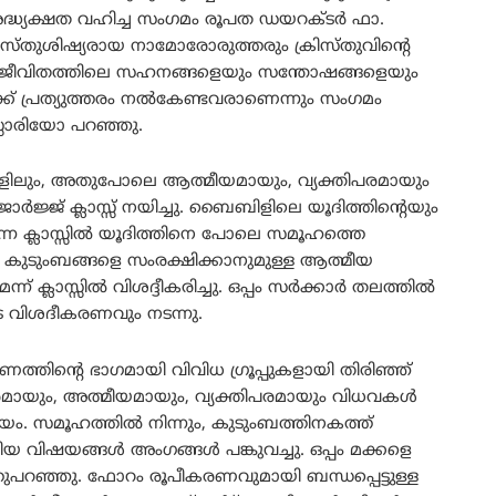
്ധ്യക്ഷത വഹിച്ച സംഗമം രൂപത ഡയറക്ടർ ഫാ.
രിസ്തുശിഷ്യരായ നാമോരോരുത്തരും ക്രിസ്തുവിന്റെ
ിൽ ജീവിതത്തിലെ സഹനങ്ങളെയും സന്തോഷങ്ങളെയും
ക് പ്രത്യുത്തരം നൽകേണ്ടവരാണെന്നും സംഗമം
്സാരിയോ പറഞ്ഞു.
ങളിലും, അതുപോലെ ആത്മീയമായും, വ്യക്തിപരമായും
 ജോർജ്ജ് ക്ലാസ്സ് നയിച്ചു. ബൈബിളിലെ യൂദിത്തിന്റെയും
ന ക്ലാസ്സിൽ യൂദിത്തിനെ പോലെ സമൂഹത്തെ
കുടുംബങ്ങളെ സംരക്ഷിക്കാനുമുള്ള ആത്മീയ
്ലാസ്സിൽ വിശദ്ദീകരിച്ചു. ഒപ്പം സർക്കാർ തലത്തിൽ
െ വിശദീകരണവും നടന്നു.
്തിന്റെ ഭാഗമായി വിവിധ ഗ്രൂപ്പുകളായി തിരിഞ്ഞ്
മായും, അത്മീയമായും, വ്യക്തിപരമായും വിധവകൾ
ഷയം. സമൂഹത്തിൽ നിന്നും, കുടുംബത്തിനകത്ത്
റിയ വിഷയങ്ങൾ അംഗങ്ങൾ പങ്കുവച്ചു. ഒപ്പം മക്കളെ
പറഞ്ഞു. ഫോറം രൂപീകരണവുമായി ബന്ധപ്പെട്ടുള്ള