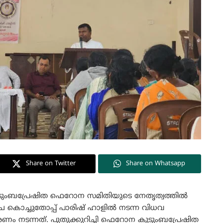
Share on Twitter
Share on Whatsapp
കുടുംബപ്രേഷിത ഫെറോന സമിതിയുടെ നേതൃത്വത്തിൽ
ച കൊച്ചുതോപ്പ് പാരിഷ് ഹാളിൽ നടന്ന വിധവ
ം നടന്നത്. പുതുക്കുറിച്ചി ഫെറോന കുടുംബപ്രേഷിത