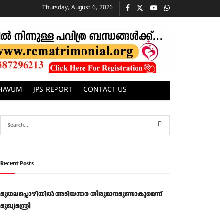
Thursday, August 6, 2026
CHAVUM
JPS REPORT
CONTACT US
Recent Posts
മുതലപ്പൊഴിയിൽ അടിയന്തര തീരുമാനമുണ്ടാകുമെന്ന്
മുഖ്യമന്ത്രി