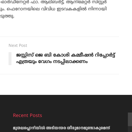
ഡീനേറ്റർ ഫാ. ആല്ബർട്ട്, ആനിമേറ്റർ സിസ്റ്റർ
ിക്കും. ഫെറോനയിലെ വിവിധ ഇടവകകളിൽ നിന്നായി
ത്തു.
Next Post
ജസ്റ്റിസ് ജെ ബി കോശി കമ്മീഷൻ റിപ്പോർട്ട്
എത്രയും വേഗം നടപ്പിലാക്കണം
Recent Posts
മുതലപ്പൊഴിയിൽ അടിയന്തര തീരുമാനമുണ്ടാകുമെന്ന്