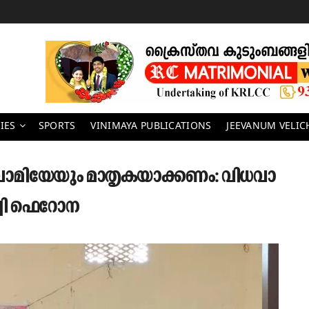
IES
SPORTS
VINIMAYA PUBLICATIONS
JEEVANUM VELI
ോമിയേയും മാതൃകയാക്കണം: വിധവാ
ച്ചി ഫെറോന