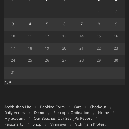
1
2
3
4
5
6
7
8
9
10
11
12
13
14
15
16
17
18
19
20
21
22
23
24
25
26
27
28
29
30
31
« Jul
Archbishop Life
Booking Form
Cart
Checkout
Daily Verses
Demo
Episcopal Ordination
Home
My account
Our Beaches, Our Sea: JPS Report
Personality
Shop
Vinimaya
Vizhinjam Protest