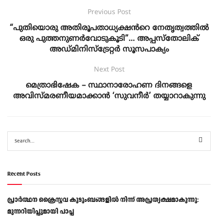
Previous Post
“പുതിയൊരു അതിരൂപതാധ്യക്ഷൻറെ നേതൃത്വത്തിൽ
ഒരു പുത്തനുണർവോടുകൂടി”… അപ്പസ്തോലിക്
അഡ്‌മിനിസ്‌ട്രേറ്റർ സൂസപാക്യം
Next Post
മെത്രാഭിഷേക – സ്ഥാനാരോഹണ ദിനങ്ങളെ
അവിസ്മരണീയമാക്കാൻ ‘സുവനീർ’ തയ്യാറാകുന്നു
Recent Posts
പ്രാര്‍ത്ഥന ക്രൈസ്തവ കുടുംബങ്ങളില്‍ നിന്ന് അപ്രത്യക്ഷമാകുന്നു:
മുന്നറിയിപ്പുമായി പാപ്പ