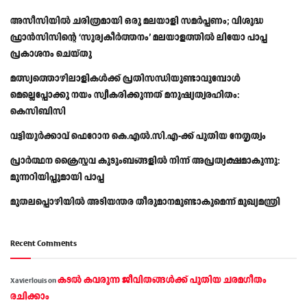
അസീസിയിൽ ചരിത്രമായി ഒരു മലയാളി സമർപ്പണം; വിശുദ്ധ
ഫ്രാൻസിസിന്റെ ‘സൂര്യകീർത്തനം’ മലയാളത്തിൽ ലിയോ പാപ്പ
പ്രകാശനം ചെയ്തു
മത്സ്യത്തൊഴിലാളികള്‍ക്ക് പ്രതിസന്ധിയുണ്ടാവുമ്പോള്‍
മെല്ലെപ്പോക്കു നയം സ്വീകരിക്കുന്നത് മനുഷ്യത്വരഹിതം:
കെസിബിസി
വട്ടിയൂർക്കാവ് ഫെറോന കെ.എൽ.സി.എ-ക്ക് പുതിയ നേതൃത്വം
പ്രാര്‍ത്ഥന ക്രൈസ്തവ കുടുംബങ്ങളില്‍ നിന്ന് അപ്രത്യക്ഷമാകുന്നു:
മുന്നറിയിപ്പുമായി പാപ്പ
മുതലപ്പൊഴിയിൽ അടിയന്തര തീരുമാനമുണ്ടാകുമെന്ന് മുഖ്യമന്ത്രി
Recent Comments
കടല്‍ കവരുന്ന ജീവിതങ്ങള്‍ക്ക് പുതിയ ചരമഗീതം
Xavierlouis
on
രചിക്കാം