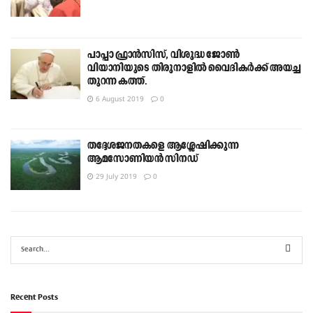
പാപ്പാ ഫ്രാന്‍സിസ്, വിശുദ്ധ ജോണ്‍
വിയാനിയുടെ തിരുനാളില്‍ വൈദികര്‍ക്ക് അയച്ച
തുറന്ന കത്ത്.
6 August 2019
0
തദ്ദേശജനതകളെ ആശ്ലേഷിക്കുന്ന
ആമസോണിയന്‍ സിനഡ്
29 July 2019
0
Recent Posts