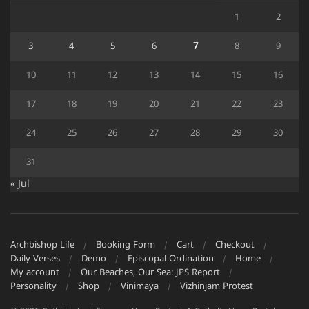
1
2
3
4
5
6
7
8
9
10
11
12
13
14
15
16
17
18
19
20
21
22
23
24
25
26
27
28
29
30
31
« Jul
Archbishop Life
Booking Form
Cart
Checkout
Daily Verses
Demo
Episcopal Ordination
Home
My account
Our Beaches, Our Sea: JPS Report
Personality
Shop
Vinimaya
Vizhinjam Protest