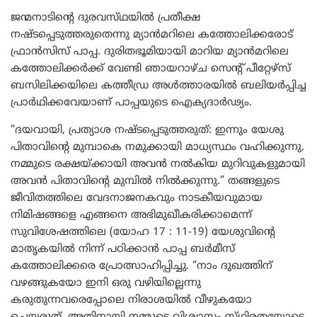
ജന്മനാടിന്റെ ദുരവസ്‌ഥയിൽ പ്രതീക്ഷ
നഷ്ടപ്പെടുത്തരുതെന്നു മ്യാൻമറിലെ കത്തോലിക്കരോട്
ഫ്രാൻസിസ് പാപ്പ. ദുരിതഭൂമിയായി മാറിയ മ്യാൻമറിലെ
കത്തോലിക്കർക്ക് വേണ്ടി ഞായറാഴ്ച സെന്റ് പീറ്റേഴ്‌സ്
ബസിലിക്കയിലെ കത്തീഡ്ര അൾത്താരയിൽ ബലിയർപ്പിച്ച
പ്രാർഥിക്കവേയാണ് പാപ്പയുടെ ഐക്യദാർഢ്യം.
“ദയവായി, പ്രത്യാശ നഷ്ടപ്പെടുത്തരുത്: ഇന്നും യേശു
പിതാവിന്റെ മുമ്പാകെ നമുക്കായി മാധ്യസ്ഥം വഹിക്കുന്നു.
നമ്മുടെ രക്ഷയ്ക്കായി അവൻ നൽകിയ മുറിവുകളുമായി
അവൻ പിതാവിന്റെ മുമ്പിൽ നിൽക്കുന്നു.” തങ്ങളുടെ
ജീവിതത്തിലെ വേദനാജനകവും നാടകീയവുമായ
നിമിഷങ്ങളെ എങ്ങനെ അഭിമുഖീകരിക്കാമെന്ന്
സുവിശേഷത്തിലെ (യോഹ 17 : 11-19) യേശുവിന്റെ
മാതൃകയിൽ നിന്ന് പഠിക്കാൻ പാപ്പ ബർമീസ്
കത്തോലിക്കരെ പ്രോത്സാഹിപ്പിച്ചു. “നാം ദുഖത്തിന്
വഴങ്ങുകയോ ഇനി ഒരു വഴിയില്ലെന്നു
കരുതുന്നവരെപ്പോലെ നിരാശയിൽ വീഴുകയോ