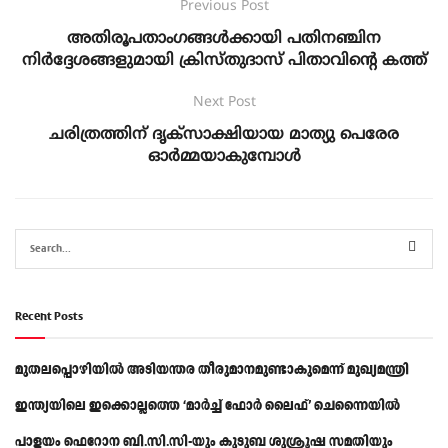
Previous Post
അതിരൂപതാംഗങ്ങൾക്കായി പതിനഞ്ചിന
നിർദ്ദേശങ്ങളുമായി ക്രിസ്തുദാസ് പിതാവിന്റെ കത്ത്
Next Post
ചരിത്രത്തിന് ദൃക്സാക്ഷിയായ മാത്യു പെരേര
ഓർമ്മയാകുമ്പോൾ
Recent Posts
മുതലപ്പൊഴിയിൽ അടിയന്തര തീരുമാനമുണ്ടാകുമെന്ന് മുഖ്യമന്ത്രി
ഇന്ത്യയിലെ ഇക്കൊല്ലത്തെ ‘മാർച്ച് ഫോർ ലൈഫ്’ ചെന്നൈയിൽ
പാളയം ഫെറോന ബി.സി.സി-യും കുടുബ ശുശ്രൂഷ സമതിയും