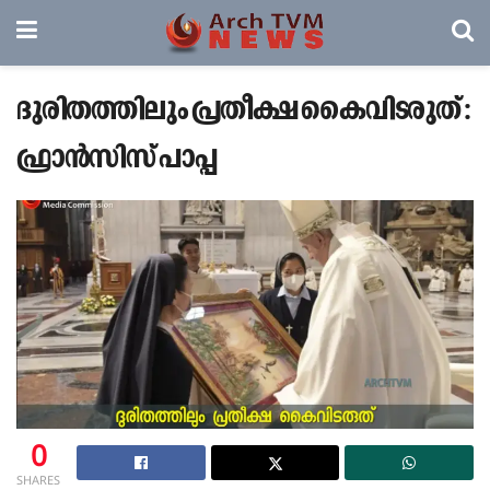
ദുരിതത്തിലും പ്രതീക്ഷ കൈവിടരുത് :
ഫ്രാൻസിസ് പാപ്പ
0
SHARES