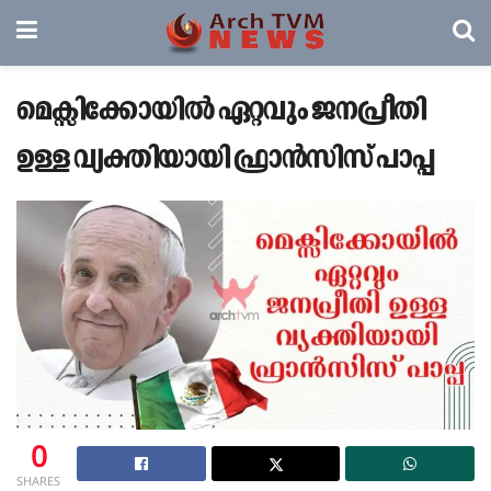
മെക്സിക്കോയിൽ ഏറ്റവും ജനപ്രീതി
ഉള്ള വ്യക്തിയായി ഫ്രാൻസിസ് പാപ്പ
0
SHARES