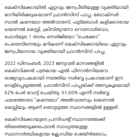
മെക്സിക്കോയിൽ ഏറ്റവും ജനപ്രീതിയുള്ള വ്യക്തിയായി
മാറിയിരിക്കുകയാണ് ഫ്രാൻസിസ് പാപ്പ. ബോക്സർ
സാൽ കനേലോ അൽവാരസ്, ഫുട്ബോൾ കളിക്കാരായ
ലയണൽ മെസ്സി, ക്രിസ്ത്യാനോ റൊണാൾഡോ,
ഫോർമുല 1 താരം സെർജിയോ “ചെക്കോ”
പെരെസിനെയും മറികടന്ന് മെക്സിക്കോയിലെ ഏറ്റവും
ജനപ്രിയനായ വ്യക്തിയായി ഫ്രാൻസിസ് പാപ്പ.
2022 ഡിസംബർ, 2023 ജനുവരി മാസങ്ങളിൽ
മെക്സിക്കൻ പത്രമായ എൽ ഫിനാൻസിയറോ
രാജ്യവ്യാപകമായി നടത്തിയ സർവ്വേ പ്രകാരമാണ് ഈ
വെളിപ്പെടുത്തൽ. ഫ്രാൻസിസ് പാപ്പയ്ക്ക് അനുകൂലമായി
62% പേർ വോട്ട് ചെയ്തു. 61,60% എന്നീ സർവ്വേ
ഫലത്തോടെ “കനേലോ” അൽവാരസും ലയണൽ
മെസ്സിയും ആണ് തൊട്ടടുത്ത സ്ഥാനങ്ങളിൽ ഉള്ളത്.
മെക്സിക്കോയുടെ പ്രസിഡന്റ് സ്ഥാനത്തേക്ക്
തിരഞ്ഞെടുക്കപെടാൻ സാധ്യതയുള്ള
സ്ഥാനാർത്ഥികളായ ക്ലോഡിയ ഷെയ്ൻബോം,