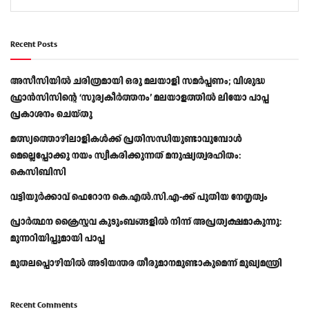
Recent Posts
അസീസിയിൽ ചരിത്രമായി ഒരു മലയാളി സമർപ്പണം; വിശുദ്ധ
ഫ്രാൻസിസിന്റെ ‘സൂര്യകീർത്തനം’ മലയാളത്തിൽ ലിയോ പാപ്പ
പ്രകാശനം ചെയ്തു
മത്സ്യത്തൊഴിലാളികള്‍ക്ക് പ്രതിസന്ധിയുണ്ടാവുമ്പോള്‍
മെല്ലെപ്പോക്കു നയം സ്വീകരിക്കുന്നത് മനുഷ്യത്വരഹിതം:
കെസിബിസി
വട്ടിയൂർക്കാവ് ഫെറോന കെ.എൽ.സി.എ-ക്ക് പുതിയ നേതൃത്വം
പ്രാര്‍ത്ഥന ക്രൈസ്തവ കുടുംബങ്ങളില്‍ നിന്ന് അപ്രത്യക്ഷമാകുന്നു:
മുന്നറിയിപ്പുമായി പാപ്പ
മുതലപ്പൊഴിയിൽ അടിയന്തര തീരുമാനമുണ്ടാകുമെന്ന് മുഖ്യമന്ത്രി
Recent Comments