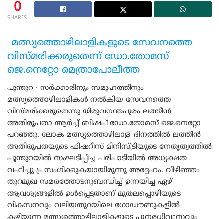
0
SHARES
മത്സ്യത്തൊഴിലാളികളുടെ സേവനത്തെ
വിസ്മരിക്കരുതെന്ന് ഡോ.തോമസ്
ജെ.നെറ്റോ മെത്രാപോലീത്ത
പൂന്തുറ ∙ സർക്കാരിനും സമൂഹത്തിനും
മത്സ്യത്തൊഴിലാളികൾ നൽകിയ സേവനത്തെ
വിസ്മരിക്കരുതെന്നു തിരുവനന്തപുരം ലത്തീൻ
അതിരൂപതാ ആർച്ച് ബിഷപ് ഡോ.തോമസ് ജെ.നെറ്റോ
പറഞ്ഞു. ലോക മത്സ്യത്തൊഴിലാളി ദിനത്തിൽ ലത്തീൻ
അതിരൂപതയുടെ ഫിഷറീസ് മിനിസ്ട്രിയുടെ നേതൃത്വത്തിൽ
പൂന്തുറയിൽ സംഘടിപ്പിച്ച പരിപാടിയിൽ അധ്യക്ഷത
വഹിച്ചു പ്രസംഗിക്കുകയായിരുന്നു അദ്ദേഹം. വിഴിഞ്ഞം
തുറമുഖ സമരത്തോടനുബന്ധിച്ച് ഉന്നയിച്ച ഏഴ്
ആവശ്യങ്ങളിൽ ഉൾപ്പെട്ടതാണ് മുതലപ്പൊഴിയുടെ
വികസനവും വലിയതുറയിലെ ഗോഡൗണുകളിൽ
കഴിയുന്ന മത്സ്യത്തൊഴിലാളികളുടെ പുനരധിവാസവും