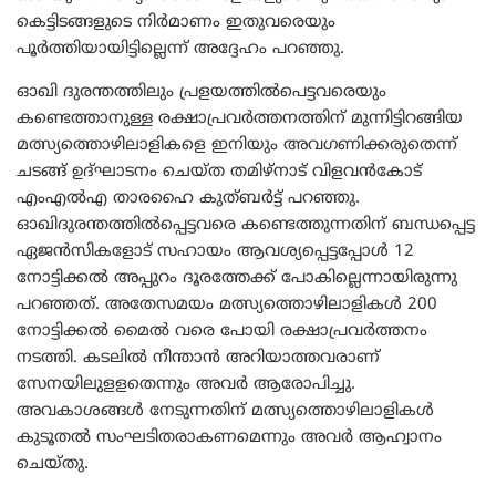
കെട്ടിടങ്ങളുടെ നിർമാണം ഇതുവരെയും
പൂർത്തിയായിട്ടില്ലെന്ന് അദ്ദേഹം പറഞ്ഞു.
ഓഖി ദുരന്തത്തിലും പ്രളയത്തിൽപെട്ടവരെയും
കണ്ടെത്താനുള്ള രക്ഷാപ്രവർത്തനത്തിന് മുന്നിട്ടിറങ്ങിയ
മത്സ്യത്തൊഴിലാളികളെ ഇനിയും അവഗണിക്കരുതെന്ന്
ചടങ്ങ് ഉദ്ഘാടനം ചെയ്ത തമിഴ്‌നാട് വിളവൻകോട്
എംഎൽഎ താരഹൈ കുത്ബർട്ട് പറഞ്ഞു.
ഓഖിദുരന്തത്തിൽപ്പെട്ടവരെ കണ്ടെത്തുന്നതിന് ബന്ധപ്പെട്ട
ഏജൻസികളോട് സഹായം ആവശ്യപ്പെട്ടപ്പോൾ 12
നോട്ടിക്കൽ അപ്പുറം ദൂരത്തേക്ക് പോകില്ലെന്നായിരുന്നു
പറഞ്ഞത്. അതേസമയം മത്സ്യത്തൊഴിലാളികൾ 200
നോട്ടിക്കൽ മൈൽ വരെ പോയി രക്ഷാപ്രവർത്തനം
നടത്തി. കടലിൽ നീന്താൻ അറിയാത്തവരാണ്
സേനയിലുളളതെന്നും അവർ ആരോപിച്ചു.
അവകാശങ്ങൾ നേടുന്നതിന് മത്സ്യത്തൊഴിലാളികൾ
കുടൂതൽ സംഘടിതരാകണമെന്നും അവർ ആഹ്വാനം
ചെയ്തു.