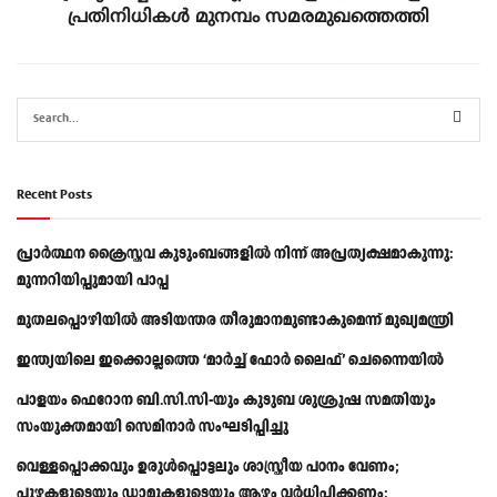
പ്രതിനിധികൾ മുനമ്പം സമരമുഖത്തെത്തി
Recent Posts
പ്രാര്‍ത്ഥന ക്രൈസ്തവ കുടുംബങ്ങളില്‍ നിന്ന് അപ്രത്യക്ഷമാകുന്നു:
മുന്നറിയിപ്പുമായി പാപ്പ
മുതലപ്പൊഴിയിൽ അടിയന്തര തീരുമാനമുണ്ടാകുമെന്ന് മുഖ്യമന്ത്രി
ഇന്ത്യയിലെ ഇക്കൊല്ലത്തെ ‘മാർച്ച് ഫോർ ലൈഫ്’ ചെന്നൈയിൽ
പാളയം ഫെറോന ബി.സി.സി-യും കുടുബ ശുശ്രൂഷ സമതിയും
സംയുക്തമായി സെമിനാർ സംഘടിപ്പിച്ചു
വെള്ളപ്പൊക്കവും ഉരുള്‍പ്പൊട്ടലും ശാസ്ത്രീയ പഠനം വേണം;
പുഴകളുടെയും ഡാമുകളുടെയും ആഴം വര്‍ധിപ്പിക്കണം: