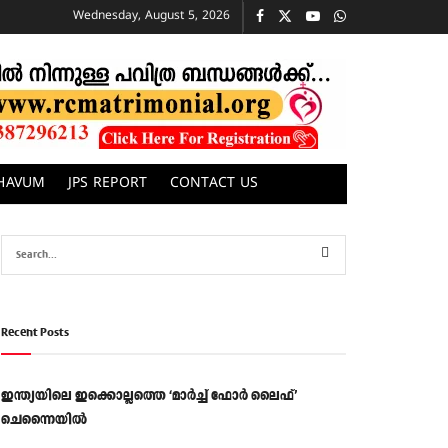
Wednesday, August 5, 2026
CHAVUM
JPS REPORT
CONTACT US
Recent Posts
ഇന്ത്യയിലെ ഇക്കൊല്ലത്തെ ‘മാർച്ച് ഫോർ ലൈഫ്’
ചെന്നൈയിൽ