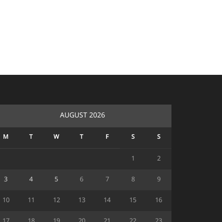
AUGUST 2026
M
T
W
T
F
S
S
1
2
3
4
5
6
7
8
9
10
11
12
13
14
15
16
17
18
19
20
21
22
23