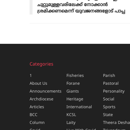
ചുറ്റുമുള്ളവരിലേക്ക് നോക്കാൻ
ശ്രമിക്കണമെന്ന് യുവജനങ്ങളോട് പാപ്പ
Categories
1
Fisheries
Parish
About Us
Forane
Pastoral
Announcements
Giants
Personality
Archdiocese
Heritage
Social
Articles
International
Sports
BCC
KCSL
State
Column
Laity
Theera Desh