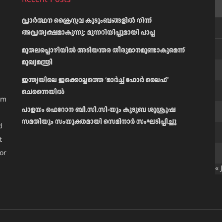
Recent Posts
പ്രാര്‍ത്ഥന ക്രൈസ്തവ കുടുംബങ്ങളില്‍ നിന്ന്
അപ്രത്യക്ഷമാകുന്നു: മുന്നറിയിപ്പുമായി പാപ്പ
മുതലപ്പൊഴിയിൽ അടിയന്തര തീരുമാനമുണ്ടാകുമെന്ന്
മുഖ്യമന്ത്രി
ഇന്ത്യയിലെ ഇക്കൊല്ലത്തെ ‘മാർച്ച് ഫോർ ലൈഫ്’
ചെന്നൈയിൽ
am
പാളയം ഫെറോന ബി.സി.സി-യും കുടുബ ശുശ്രൂഷ
സമതിയും സംയുക്തമായി സെമിനാർ സംഘടിപ്പിച്ചു
d
t
or
« 