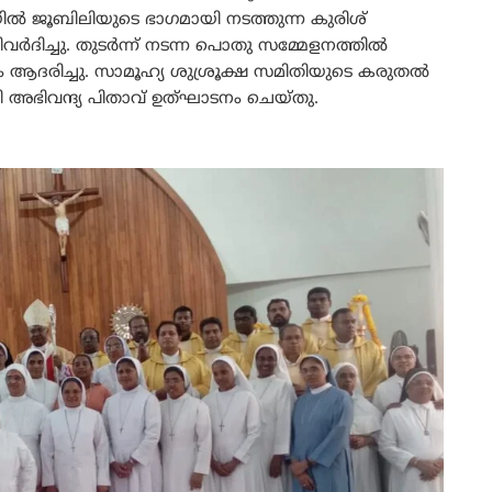
ജൂബിലിയുടെ ഭാഗമായി നടത്തുന്ന കുരിശ്
വർദിച്ചു. തുടർന്ന് നടന്ന പൊതു സമ്മേളനത്തിൽ
രിച്ചു. സാമൂഹ്യ ശുശ്രൂക്ഷ സമിതിയുടെ കരുതൽ
അഭിവന്ദ്യ പിതാവ് ഉത്ഘാടനം ചെയ്തു.