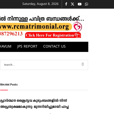
Saturday, August 8, 2026
CHAVUM
JPS REPORT
CONTACT US
Recent Posts
പ്രാര്‍ത്ഥന ക്രൈസ്തവ കുടുംബങ്ങളില്‍ നിന്ന്
അപ്രത്യക്ഷമാകുന്നു: മുന്നറിയിപ്പുമായി പാപ്പ