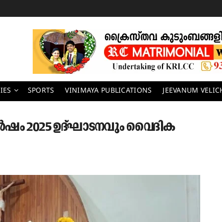
IES
SPORTS
VINIMAYA PUBLICATIONS
JEEVANUM VELI
ർഷം 2025 ഉദ്ഘാടനവും വൈദിക