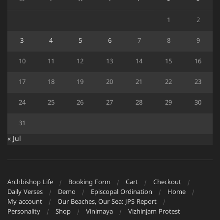
1
2
3
4
5
6
7
8
9
10
11
12
13
14
15
16
17
18
19
20
21
22
23
24
25
26
27
28
29
30
31
« Jul
Archbishop Life
Booking Form
Cart
Checkout
Daily Verses
Demo
Episcopal Ordination
Home
My account
Our Beaches, Our Sea: JPS Report
Personality
Shop
Vinimaya
Vizhinjam Protest