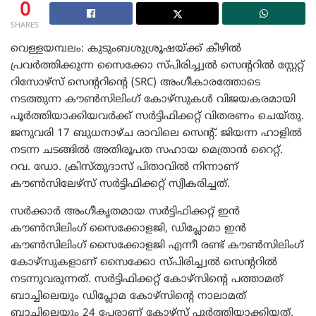
0
SHARES
വെള്ളയമ്പലം: കുടുംബശുശ്രൂഷയ്ക്ക് കീഴിൽ
പ്രവർത്തിക്കുന്ന സൈക്കോ സ്പിരിച്ച്വൽ സെന്ററിൽ സ്റ്റേറ്റ്
റിസോഴ്സ് സെന്ററിന്റെ (SRC) അംഗീകാരത്തോടെ
നടത്തുന്ന കൗൺസിലിംഗ് കോഴ്സുകൾ വിജയകരമായി
പൂർത്തിയാക്കിയവർക്ക് സർട്ടിഫിക്കറ്റ് വിതരണം ചെയ്തു.
ജനുവരി 17 ബുധനാഴ്ച രാവിലെ സെന്റ്. ജിയന്ന ഹാളിൽ
നടന്ന ചടങ്ങിൽ അതിരൂപത സഹായ മെത്രാൻ റൈറ്റ്.
റവ. ഡോ. ക്രിസ്തുദാസ് പിതാവിൽ നിന്നാണ്‌
കൗൺസിലേഴ്സ് സർട്ടിഫിക്കറ്റ് സ്വീകരിച്ചത്.
സർക്കാർ അംഗീകൃതമായ സര്‍ട്ടിഫിക്കറ്റ് ഇന്‍
കൗണ്‍സിലിംഗ് സൈക്കോളജി, ഡിപ്ലോമാ ഇന്‍
കൗണ്‍സിലിംഗ് സൈക്കോളജി എന്നീ രണ്ട് കൗൺസിലിംഗ്
കോഴ്സുകളാണ്‌ സൈക്കോ സ്പിരിച്ച്വൽ സെന്ററിൽ
നടന്നുവരുന്നത്. സർട്ടിഫിക്കറ്റ് കോഴ്സിന്റെ പത്താമത്
ബാച്ചിലെയും ഡിപ്ലോമ കോഴ്സിന്റെ നാലാമത്
ബാച്ചിലെയും 24 പേരാണ്‌ കോഴ്സ് പൂർത്തിയാക്കിയത്.