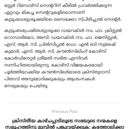
സ്റ്റേർ റിസോഴ്സ് സെന്ററിന് കീഴിൽ പ്രവർത്തിക്കുന്ന
ഏറ്റവും മികച്ച സെന്ററുകളിലൊന്നാണ്‌
കുടുംബശുശ്രൂഷയിലെ സൈക്കോ സ്പിരിച്ച്വൽ സെന്റർ.
കുടുംബപ്രേഷിതശുശ്രൂഷാ ഡയറക്ടര്‍ റവ. ഫാ. ക്രിസ്റ്റല്‍
റൊസാരിയോ, അസി. ഡയറക്ടര്‍ റവ. ഫാ. ജെനിസ്റ്റന്‍,
എസ്. ആര്‍. സി. പ്രിന്‍സിപ്പല്‍ ഡോ. എന്‍ ബി സുരേഷ്
കുമാര്‍, എസ്. ആര്‍. സി. കൗണ്‍സിലിംഗ് കോഴ്‌സ്
കോര്‍ഡിനേറ്റര്‍ ശ്രീമതി സരിത എന്നിവര്‍
സന്നിഹിതരായിരുന്നു. കോഴ്സ് വിജയകരമായി
പൂർത്തിയാക്കിയ കൗൺസിലർമാരെ ക്രിസ്തുദാസ്
പിതാവ് അനുമോദിക്കുകയും ആശംസകൾ
നേരുകയും ചെയ്തു.
Previous Post
ക്രിസ്തീയ കാഴ്ചപ്പാടിലൂടെ സഭയുടെ നന്മകളെ
സമൂഹത്തിനു മുമ്പില്‍ പങ്കുവയ്ക്കുക: കത്തോലിക്കാ