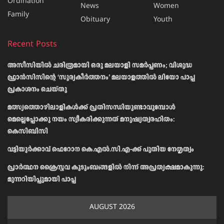
Ordination
News
Women
Family
Obituary
Youth
Recent Posts
അസീസിയിൽ ചരിത്രമായി ഒരു മലയാളി സമർപ്പണം; വിശുദ്ധ
ഫ്രാൻസിസിന്റെ ‘സൂര്യകീർത്തനം’ മലയാളത്തിൽ ലിയോ പാപ്പ
പ്രകാശനം ചെയ്തു
മത്സ്യത്തൊഴിലാളികള്‍ക്ക് പ്രതിസന്ധിയുണ്ടാവുമ്പോള്‍
മെല്ലെപ്പോക്കു നയം സ്വീകരിക്കുന്നത് മനുഷ്യത്വരഹിതം:
കെസിബിസി
വട്ടിയൂർക്കാവ് ഫെറോന കെ.എൽ.സി.എ-ക്ക് പുതിയ നേതൃത്വം
പ്രാര്‍ത്ഥന ക്രൈസ്തവ കുടുംബങ്ങളില്‍ നിന്ന് അപ്രത്യക്ഷമാകുന്നു:
മുന്നറിയിപ്പുമായി പാപ്പ
AUGUST 2026