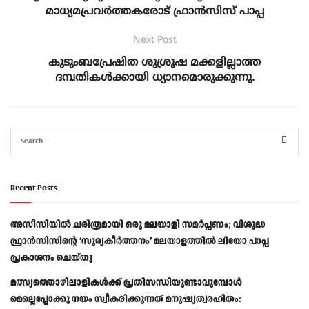
മാധ്യമപ്രവര്‍ത്തകരോട് ഫ്രാൻസിസ് പാപ്പ
Next Post
കുടുംബപ്രേഷിത ശുശ്രൂഷ മക്കളില്ലാത്ത
ദമ്പതികൾക്കായി ധ്യാനമൊരുക്കുന്നു.
Recent Posts
അസീസിയിൽ ചരിത്രമായി ഒരു മലയാളി സമർപ്പണം; വിശുദ്ധ
ഫ്രാൻസിസിന്റെ ‘സൂര്യകീർത്തനം’ മലയാളത്തിൽ ലിയോ പാപ്പ
പ്രകാശനം ചെയ്തു
മത്സ്യത്തൊഴിലാളികള്‍ക്ക് പ്രതിസന്ധിയുണ്ടാവുമ്പോള്‍
മെല്ലെപ്പോക്കു നയം സ്വീകരിക്കുന്നത് മനുഷ്യത്വരഹിതം: