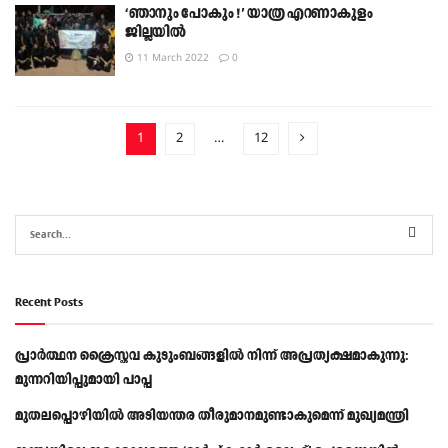
‘ഞാനും പോകും !’ യാത്ര എറണാകുളം
ജില്ലയിൽ
11 March 2022
0
1
2
…
12
Recent Posts
പ്രാര്‍ത്ഥന ക്രൈസ്തവ കുടുംബങ്ങളില്‍ നിന്ന് അപ്രത്യക്ഷമാകുന്നു:
മുന്നറിയിപ്പുമായി പാപ്പ
മുതലപ്പൊഴിയിൽ അടിയന്തര തീരുമാനമുണ്ടാകുമെന്ന് മുഖ്യമന്ത്രി