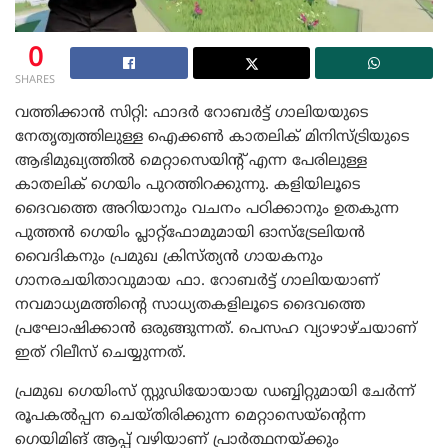
0
SHARES
വത്തിക്കാൻ സിറ്റി: ഫാദർ റോബർട്ട് ഗാലിയയുടെ
നേതൃത്വത്തിലുള്ള ഐക്കൺ കാതലിക് മിനിസ്ട്രിയുടെ
ആഭിമുഖ്യത്തിൽ മെറ്റാസെയിന്റ് എന്ന പേരിലുള്ള
കാതലിക് ഗെയിം പുറത്തിറക്കുന്നു. കളിയിലൂടെ
ദൈവത്തെ അറിയാനും വചനം പഠിക്കാനും ഉതകുന്ന
പുത്തൻ ഗെയിം പ്ലാറ്റ്ഫോമുമായി ഓസ്ട്രേലിയൻ
വൈദികനും പ്രമുഖ ക്രിസ്ത്യൻ ഗായകനും
ഗാനരചയിതാവുമായ ഫാ. റോബർട്ട് ഗാലിയയാണ്
നവമാധ്യമത്തിന്റെ സാധ്യതകളിലൂടെ ദൈവത്തെ
പ്രഘോഷിക്കാൻ ഒരുങ്ങുന്നത്. പെസഹ വ്യാഴാഴ്ചയാണ്
ഇത് റിലീസ് ചെയ്യുന്നത്.
പ്രമുഖ ഗെയിംസ് സ്റ്റുഡിയോയായ ഡബ്ബിറ്റുമായി ചേർന്ന്
രൂപകൽപ്പന ചെയ്‌തിരിക്കുന്ന മെറ്റാസെയ്ന്റെന്ന
ഗെയിമിങ് ആപ്പ് വഴിയാണ് പ്രാർത്ഥനയ്‌ക്കും