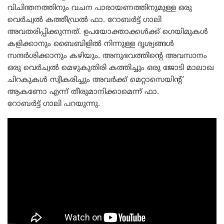
വിചിന്തനത്തിനും വചന പാരായണത്തിനുമുള്ള ഒരു
വെർച്വൽ കത്തീഡ്രൽ ഫാ. റോബർട്ട് ഗാലി
അവതരിപ്പിക്കുന്നത്. ഉപയോക്താക്കൾക്ക് ഗെയിമുകൾ
കളിക്കാനും ബൈബിളിൽ നിന്നുള്ള ദൃശ്യങ്ങൾ
സന്ദർശിക്കാനും കഴിയും. അനുഭവത്തിൻ്റെ അവസാനം
ഒരു വെർച്വൽ മെഴുകുതിരി കത്തിച്ചും ഒരു ജോടി മാലാഖ
ചിറകുകൾ സ്വീകരിച്ചും അവർക്ക് മെറ്റാസെയിൻ്റ്
ആകണോ എന്ന് തീരുമാനിക്കാമെന്ന് ഫാ.
റോബർട്ട് ഗാലി പറയുന്നു.