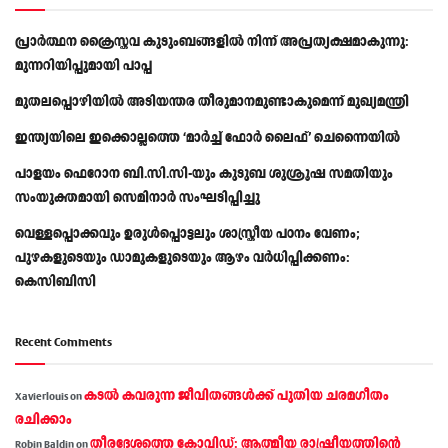
പ്രാര്‍ത്ഥന ക്രൈസ്തവ കുടുംബങ്ങളില്‍ നിന്ന് അപ്രത്യക്ഷമാകുന്നു:
മുന്നറിയിപ്പുമായി പാപ്പ
മുതലപ്പൊഴിയിൽ അടിയന്തര തീരുമാനമുണ്ടാകുമെന്ന് മുഖ്യമന്ത്രി
ഇന്ത്യയിലെ ഇക്കൊല്ലത്തെ ‘മാർച്ച് ഫോർ ലൈഫ്’ ചെന്നൈയിൽ
പാളയം ഫെറോന ബി.സി.സി-യും കുടുബ ശുശ്രൂഷ സമതിയും
സംയുക്തമായി സെമിനാർ സംഘടിപ്പിച്ചു
വെള്ളപ്പൊക്കവും ഉരുള്‍പ്പൊട്ടലും ശാസ്ത്രീയ പഠനം വേണം;
പുഴകളുടെയും ഡാമുകളുടെയും ആഴം വര്‍ധിപ്പിക്കണം:
കെസിബിസി
Recent Comments
കടല്‍ കവരുന്ന ജീവിതങ്ങള്‍ക്ക് പുതിയ ചരമഗീതം
Xavierlouis
on
രചിക്കാം
തീരദേശത്തെ കോവിഡ്: ആത്മീയ രാഷ്ട്രീയത്തിന്റെ
Robin Baldin
on