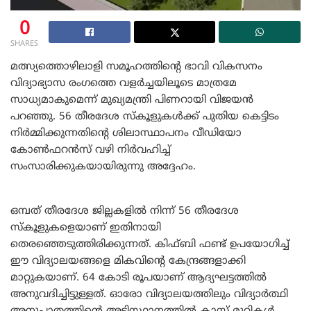
0
SHARES
മത്സ്യത്തൊഴിലാളി സമൂഹത്തിന്റെ ഭാവി വികസനം
വിദ്യാഭ്യാസ രംഗത്തെ വളർച്ചയിലൂടെ മാത്രമേ
സാധ്യമാകുമെന്ന് മുഖ്യമന്ത്രി പിണറായി വിജയൻ
പറഞ്ഞു. 56 തീരദേശ സ്‌കൂളുകൾക്ക് പുതിയ കെട്ടിടം
നിർമ്മിക്കുന്നതിന്റെ ശിലാസ്ഥാപനം വീഡിയോ
കോൺഫറൻസ് വഴി നിർവഹിച്ച്
സംസാരിക്കുകയായിരുന്നു അദ്ദേഹം.
ഒമ്പത് തീരദേശ ജില്ലകളിൽ നിന്ന് 56 തീരദേശ
സ്‌കൂളുകളെയാണ് ഇതിനായി
തെരഞ്ഞെടുത്തിരിക്കുന്നത്. കിഫ്ബി ഫണ്ട് ഉപയോഗിച്ച്
ഈ വിദ്യാലയങ്ങളെ മികവിന്റെ കേന്ദ്രങ്ങളാക്കി
മാറ്റുകയാണ്. 64 കോടി രൂപയാണ് ആദ്യഘട്ടത്തിൽ
അനുവദിച്ചിട്ടുള്ളത്. ഓരോ വിദ്യാലയത്തിലും വിദ്യാർത്ഥി