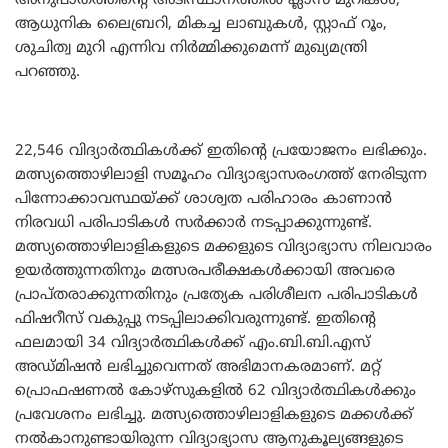
അനുപാതത്തിന്റെ അടിസ്ഥാനത്തിൽ ക്ലാസ് മുറികൾ,
ആധുനിക ലൈബ്രറി, മികച്ച ലാബുകൾ, സ്റ്റാഫ് റൂം,
ശുചിത്വ മുറി എന്നിവ നിർമ്മിക്കുമെന്ന് മുഖ്യമന്ത്രി
പറഞ്ഞു.
22,546 വിദ്യാർത്ഥികൾക്ക് ഇതിന്റെ പ്രയോജനം ലഭിക്കും.
മത്സ്യത്തൊഴിലാളി സമൂഹം വിദ്യാഭ്യാസരംഗത്ത് നേരിടുന്ന
പിന്നോക്കാവസ്ഥയ്ക്ക് ശാശ്വത പരിഹാരം കാണാൻ
നിരവധി പരിപാടികൾ സർക്കാർ നടപ്പാക്കുന്നുണ്ട്.
മത്സ്യത്തൊഴിലാളികളുടെ മക്കളുടെ വിദ്യാഭ്യാസ നിലവാരം
ഉയർത്തുന്നതിനും മത്സരപരീക്ഷകൾക്കായി അവരെ
പ്രാപ്തരാക്കുന്നതിനും പ്രത്യേക പരിശീലന പരിപാടികൾ
ഫിഷറീസ് വകുപ്പു നടപ്പിലാക്കിവരുന്നുണ്ട്. ഇതിന്റെ
ഫലമായി 34 വിദ്യാർത്ഥികൾക്ക് എം.ബി.ബി.എസ്
അഡ്മിഷൻ ലഭിച്ചുവെന്നത് അഭിമാനകരമാണ്. മറ്റ്
പ്രൊഫഷണൽ കോഴ്‌സുകളിൽ 62 വിദ്യാർത്ഥികൾക്കും
പ്രവേശനം ലഭിച്ചു. മത്സ്യത്തൊഴിലാളികളുടെ മക്കൾക്ക്
നൽകാനുണ്ടായിരുന്ന വിദ്യാഭ്യാസ ആനുകൂല്യങ്ങളുടെ