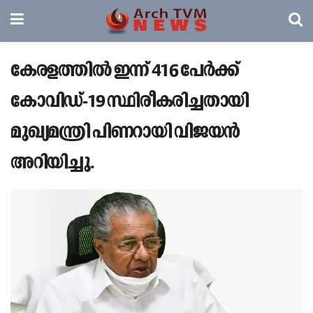
കേരളത്തില്‍ ഇന്ന് 416 പേര്‍ക്ക്
കോവിഡ്-19 സ്ഥിരീകരിച്ചതായി
മുഖ്യമന്ത്രി പിണറായി വിജയൻ
അറിയിച്ചു.