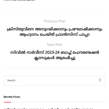
Previous Post
ക്രിസ്തുവിനെ അനുഗമിക്കാനും പ്രഘോഷിക്കാനും
ആഹ്വാനം ചെയ്ത് ഫ്രാൻസിസ് പാപ്പാ
Next Post
സിവിൽ സർവീസ് 2023-24 ബാച്ച് ഫൌണ്ടേഷൻ
ക്ലാസുകൾ ആരംഭിച്ചു
Recent Posts