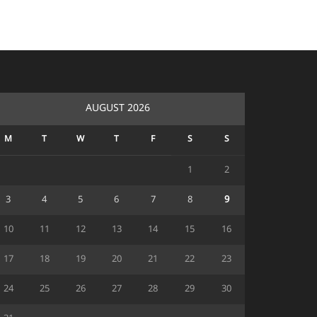
AUGUST 2026
M
T
W
T
F
S
S
1
2
3
4
5
6
7
8
9
10
11
12
13
14
15
16
17
18
19
20
21
22
23
24
25
26
27
28
29
30