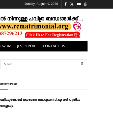
Sunday, August 9, 2026
CHAVUM
JPS REPORT
CONTACT US
Recent Posts
വട്ടിയൂർക്കാവ് ഫെറോന കെ.എൽ.സി.എ-ക്ക് പുതിയ
നേതൃത്വം