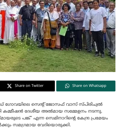
Share on Twitter
Share on Whatsapp
 ഗോവയിലെ സെന്റ് ജോസഫ് വാസ് സ്പിരിച്വൽ
്റി കമ്മീഷൻ ദേശീയ അൽമായ സമ്മേളനം നടന്നു.
ുടെ പങ്ക്” എന്ന സെമിനാറിന്റെ കേന്ദ്ര പ്രമേയം
്കും സമഗ്രമായ വേദിയൊരുക്കി.