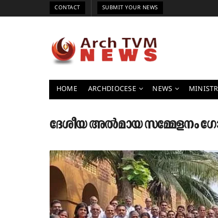
CONTACT
SUBMIT YOUR NEWS
HOME
ARCHDIOCESE
NEWS
MINISTR
ദേശീയ അൽമായ സമ്മേളനം ഗോ