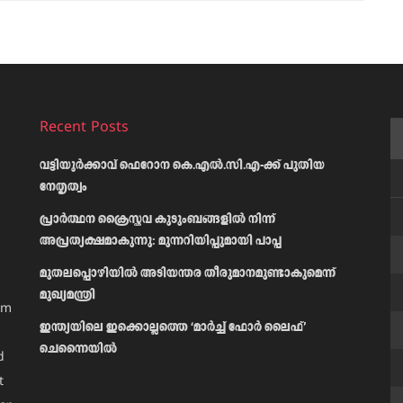
Recent Posts
വട്ടിയൂർക്കാവ് ഫെറോന കെ.എൽ.സി.എ-ക്ക് പുതിയ
നേതൃത്വം
പ്രാര്‍ത്ഥന ക്രൈസ്തവ കുടുംബങ്ങളില്‍ നിന്ന്
അപ്രത്യക്ഷമാകുന്നു: മുന്നറിയിപ്പുമായി പാപ്പ
മുതലപ്പൊഴിയിൽ അടിയന്തര തീരുമാനമുണ്ടാകുമെന്ന്
മുഖ്യമന്ത്രി
am
ഇന്ത്യയിലെ ഇക്കൊല്ലത്തെ ‘മാർച്ച് ഫോർ ലൈഫ്’
ചെന്നൈയിൽ
d
t