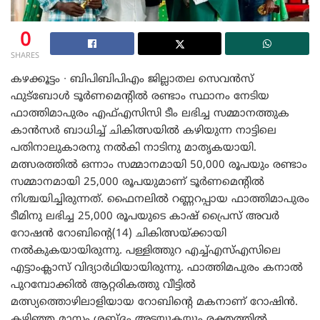
0
SHARES
കഴക്കൂട്ടം ∙ ബിപിബിപിഎം ജില്ലാതല സെവൻസ്
ഫുട്ബോൾ ടൂർണമെന്റിൽ രണ്ടാം സ്ഥാനം നേടിയ
ഫാത്തിമാപുരം എഫ്എസി‌സി ടീം ലഭിച്ച സമ്മാനത്തുക
കാൻസർ ബാധിച്ച് ചികിത്സയിൽ കഴിയുന്ന നാട്ടിലെ
പതിനാലുകാരനു നൽകി നാടിനു മാതൃകയായി.
മത്സരത്തിൽ ഒന്നാം സമ്മാനമായി 50,000 രൂപയും രണ്ടാം
സമ്മാനമായി 25,000 രൂപയുമാണ് ടൂർണമെന്റിൽ
നിശ്ചയിച്ചിരുന്നത്. ഫൈനലിൽ റണ്ണറപ്പായ ഫാത്തിമാപുരം
ടീമിനു ലഭിച്ച 25,000 രൂപയുടെ കാഷ് പ്രൈസ് അവർ
റോഷൻ റോബിന്റെ(14) ചികിത്സയ്ക്കായി
നൽകുകയായിരുന്നു. പള്ളിത്തുറ എച്ച്എസ്എസിലെ
എട്ടാംക്ലാസ് വിദ്യാർഥിയായിരുന്നു. ഫാത്തിമപുരം കനാൽ
പുറമ്പോക്കിൽ ആറ്റരികത്തു വീട്ടിൽ
മത്സ്യത്തൊഴിലാളിയായ റോബിന്റെ മകനാണ് റോഷിൻ.
കഴിഞ്ഞ മാസം ശബ്ദം അടയുകയും രക്തത്തിൽ