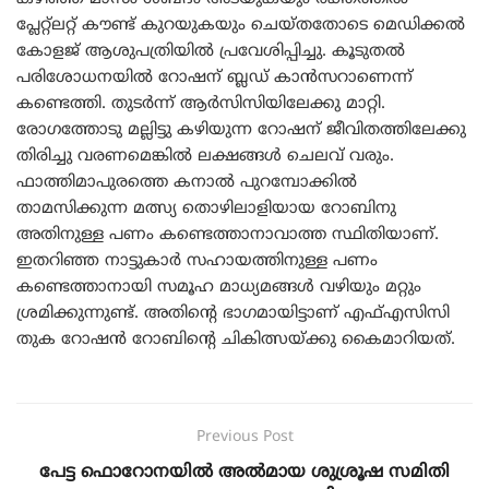
പ്ലേറ്റ്ലറ്റ് കൗണ്ട് കുറയുകയും ചെയ്തതോടെ മെഡിക്കൽ
കോളജ് ആശുപത്രിയിൽ പ്രവേശിപ്പിച്ചു. കൂടുതൽ
പരിശോധനയിൽ റോഷന് ബ്ലഡ് കാൻസറാണെന്ന്
കണ്ടെത്തി. തുടർന്ന് ആർസിസിയിലേക്കു മാറ്റി.
രോഗത്തോടു മല്ലിട്ടു കഴിയുന്ന റോഷന് ജീവിതത്തിലേക്കു
തിരിച്ചു വരണമെങ്കിൽ ലക്ഷങ്ങൾ ചെലവ് വരും.
ഫാത്തിമാപുരത്തെ കനാൽ പുറമ്പോക്കിൽ
താമസിക്കുന്ന മത്സ്യ തൊഴിലാളിയായ റോബിനു
അതിനുള്ള പണം കണ്ടെത്താനാവാത്ത സ്ഥിതിയാണ്.
ഇതറിഞ്ഞ നാട്ടുകാർ സഹായത്തിനുള്ള പണം
കണ്ടെത്താനായി സമൂഹ മാധ്യമങ്ങൾ വഴിയും മറ്റും
ശ്രമിക്കുന്നുണ്ട്. അതിന്റെ ഭാഗമായിട്ടാണ് എഫ്എസി‌സി
തുക റോഷൻ റോബിന്റെ ചികിത്സയ്ക്കു കൈമാറിയത്.
Previous Post
പേട്ട ഫൊറോനയിൽ അൽമായ ശുശ്രൂഷ സമിതി